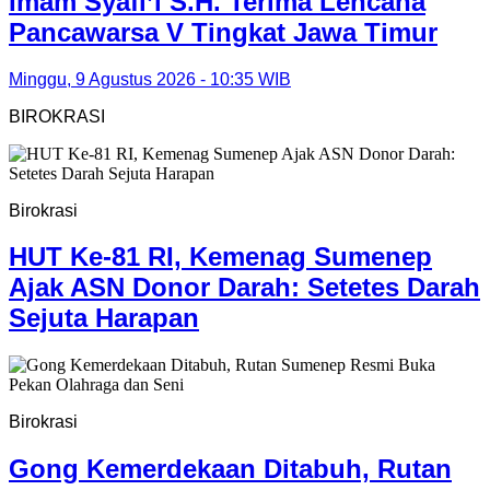
Imam Syafi’i S.H. Terima Lencana
Pancawarsa V Tingkat Jawa Timur
Minggu, 9 Agustus 2026 - 10:35 WIB
BIROKRASI
Birokrasi
HUT Ke-81 RI, Kemenag Sumenep
Ajak ASN Donor Darah: Setetes Darah
Sejuta Harapan
Birokrasi
Gong Kemerdekaan Ditabuh, Rutan