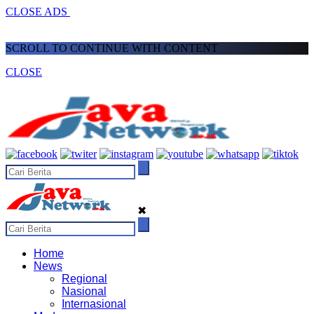
CLOSE ADS
SCROLL TO CONTINUE WITH CONTENT
CLOSE
✖
Home
News
Regional
Nasional
Internasional