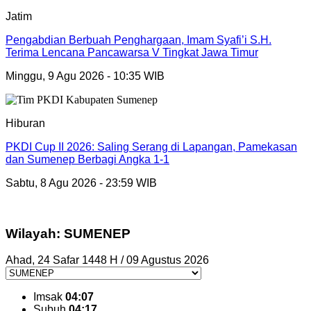
Jatim
Pengabdian Berbuah Penghargaan, Imam Syafi’i S.H.
Terima Lencana Pancawarsa V Tingkat Jawa Timur
Minggu, 9 Agu 2026 - 10:35 WIB
Hiburan
PKDI Cup II 2026: Saling Serang di Lapangan, Pamekasan
dan Sumenep Berbagi Angka 1-1
Sabtu, 8 Agu 2026 - 23:59 WIB
Wilayah: SUMENEP
Ahad, 24 Safar 1448 H / 09 Agustus 2026
Imsak
04:07
Subuh
04:17