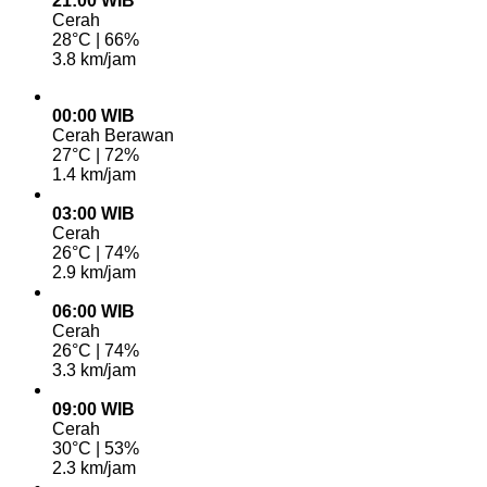
21:00 WIB
Cerah
28°C | 66%
3.8 km/jam
00:00 WIB
Cerah Berawan
27°C | 72%
1.4 km/jam
03:00 WIB
Cerah
26°C | 74%
2.9 km/jam
06:00 WIB
Cerah
26°C | 74%
3.3 km/jam
09:00 WIB
Cerah
30°C | 53%
2.3 km/jam