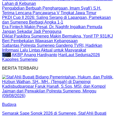
Lahan di Kebunan
Pengabdian Berbuah Penghargaan, Imam Syafi’i S.H.
Terima Lencana Pancawarsa V Tingkat Jawa Timur
PKDI Cup II 2026: Saling Serang di Lapangan, Pamekasan
dan Sumenep Berbagi Angka 1-1
Era Fintech Makin Pesat, Dr. Naghfir Ingatkan Pemuda
Jangan Sekadar Jadi Pengguna
Diklat Paskibra Sumenep Makin Bermakna, Yonif TP 931/KJ
Beri Pembekalan Wawasan Kebangsaan
Satlantas Polresta Sumenep Gandeng TVRI, Hadirkan
Informasi Lalu Lintas Aktual untuk Masyarakat
Tag :
AKBP Anang Hardiyanto
HariLaut Sedunia2026
Kapolres Sumenep
BERITA TERBARU
Budaya
Semarak Sape Sonok 2026 di Sumenep, Staf Ahli Bupati