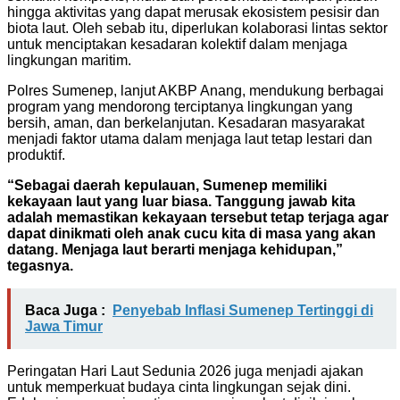
hingga aktivitas yang dapat merusak ekosistem pesisir dan
biota laut. Oleh sebab itu, diperlukan kolaborasi lintas sektor
untuk menciptakan kesadaran kolektif dalam menjaga
lingkungan maritim.
Polres Sumenep, lanjut AKBP Anang, mendukung berbagai
program yang mendorong terciptanya lingkungan yang
bersih, aman, dan berkelanjutan. Kesadaran masyarakat
menjadi faktor utama dalam menjaga laut tetap lestari dan
produktif.
“Sebagai daerah kepulauan, Sumenep memiliki
kekayaan laut yang luar biasa. Tanggung jawab kita
adalah memastikan kekayaan tersebut tetap terjaga agar
dapat dinikmati oleh anak cucu kita di masa yang akan
datang. Menjaga laut berarti menjaga kehidupan,”
tegasnya.
Baca Juga :
Penyebab Inflasi Sumenep Tertinggi di
Jawa Timur
Peringatan Hari Laut Sedunia 2026 juga menjadi ajakan
untuk memperkuat budaya cinta lingkungan sejak dini.