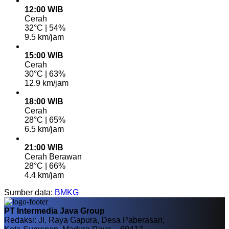
12:00 WIB
Cerah
32°C | 54%
9.5 km/jam
15:00 WIB
Cerah
30°C | 63%
12.9 km/jam
18:00 WIB
Cerah
28°C | 65%
6.5 km/jam
21:00 WIB
Cerah Berawan
28°C | 66%
4.4 km/jam
Sumber data:
BMKG
PT Intermedia Java Group
Redaksi: Jl. Raya Gapura, Desa Paberasan,