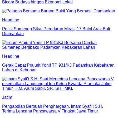
Bicara Budaya hingga Ekonomi Lokal
Headline
Polisi Sumenep Sikat Peredaran Miras, 17 Botol Arak Bali
Diamankan
Headline
Gerak Cepat Prajurit Yonif TP 931/KJ Padamkan Kebakaran
Lahan di Kebunan
Jatim
Pengabdian Berbuah Penghargaan, Imam Syafi’i S.H.
Terima Lencana Pancawarsa V Tingkat Jawa Timur