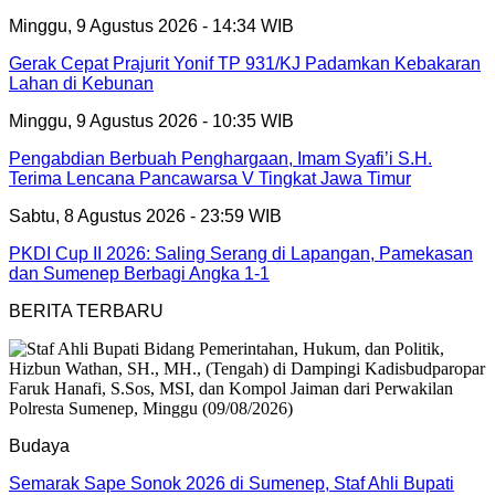
Minggu, 9 Agustus 2026 - 14:34 WIB
Gerak Cepat Prajurit Yonif TP 931/KJ Padamkan Kebakaran
Lahan di Kebunan
Minggu, 9 Agustus 2026 - 10:35 WIB
Pengabdian Berbuah Penghargaan, Imam Syafi’i S.H.
Terima Lencana Pancawarsa V Tingkat Jawa Timur
Sabtu, 8 Agustus 2026 - 23:59 WIB
PKDI Cup II 2026: Saling Serang di Lapangan, Pamekasan
dan Sumenep Berbagi Angka 1-1
BERITA TERBARU
Budaya
Semarak Sape Sonok 2026 di Sumenep, Staf Ahli Bupati