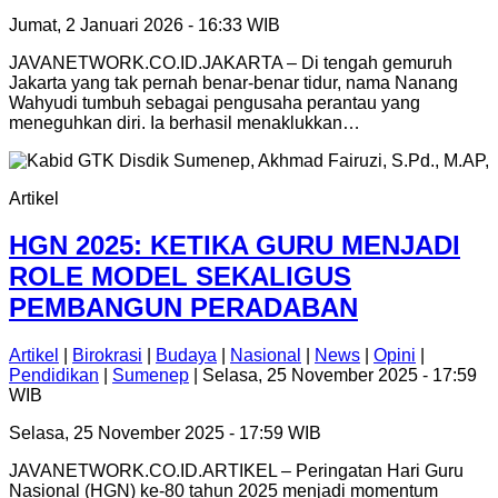
Jumat, 2 Januari 2026 - 16:33 WIB
JAVANETWORK.CO.ID.JAKARTA – Di tengah gemuruh
Jakarta yang tak pernah benar-benar tidur, nama Nanang
Wahyudi tumbuh sebagai pengusaha perantau yang
meneguhkan diri. Ia berhasil menaklukkan…
Artikel
HGN 2025: KETIKA GURU MENJADI
ROLE MODEL SEKALIGUS
PEMBANGUN PERADABAN
Artikel
|
Birokrasi
|
Budaya
|
Nasional
|
News
|
Opini
|
Pendidikan
|
Sumenep
| Selasa, 25 November 2025 - 17:59
WIB
Selasa, 25 November 2025 - 17:59 WIB
JAVANETWORK.CO.ID.ARTIKEL – Peringatan Hari Guru
Nasional (HGN) ke-80 tahun 2025 menjadi momentum