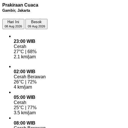
Prakiraan Cuaca
Gambir, Jakarta
Hari Ini
Besok
08 Aug 2026
09 Aug 2026
23:00 WIB
Cerah
27°C | 68%
2.1 km/jam
02:00 WIB
Cerah Berawan
26°C | 72%
4 km/jam
05:00 WIB
Cerah
25°C | 77%
3.5 km/jam
08:00 WIB