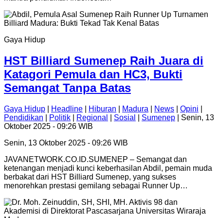
Gaya Hidup
HST Billiard Sumenep Raih Juara di
Katagori Pemula dan HC3, Bukti
Semangat Tanpa Batas
Gaya Hidup
|
Headline
|
Hiburan
|
Madura
|
News
|
Opini
|
Pendidikan
|
Politik
|
Regional
|
Sosial
|
Sumenep
| Senin, 13
Oktober 2025 - 09:26 WIB
Senin, 13 Oktober 2025 - 09:26 WIB
JAVANETWORK.CO.ID.SUMENEP – Semangat dan
ketenangan menjadi kunci keberhasilan Abdil, pemain muda
berbakat dari HST Billiard Sumenep, yang sukses
menorehkan prestasi gemilang sebagai Runner Up…