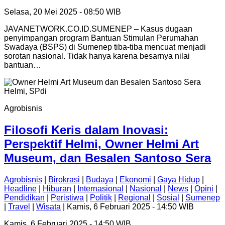
Selasa, 20 Mei 2025 - 08:50 WIB
JAVANETWORK.CO.ID.SUMENEP – Kasus dugaan
penyimpangan program Bantuan Stimulan Perumahan
Swadaya (BSPS) di Sumenep tiba-tiba mencuat menjadi
sorotan nasional. Tidak hanya karena besarnya nilai
bantuan…
Agrobisnis
Filosofi Keris dalam Inovasi:
Perspektif Helmi, Owner Helmi Art
Museum, dan Besalen Santoso Sera
Agrobisnis
|
Birokrasi
|
Budaya
|
Ekonomi
|
Gaya Hidup
|
Headline
|
Hiburan
|
Internasional
|
Nasional
|
News
|
Opini
|
Pendidikan
|
Peristiwa
|
Politik
|
Regional
|
Sosial
|
Sumenep
|
Travel
|
Wisata
| Kamis, 6 Februari 2025 - 14:50 WIB
Kamis, 6 Februari 2025 - 14:50 WIB