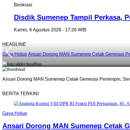
Birokrasi
Disdik Sumenep Tampil Perkasa, Pe
Kamis, 6 Agustus 2026 - 17:26 WIB
HEADLINE
Gaya Hidup
Ansari Dorong MAN Sumenep Cetak Generasi Pem
Ansari Dorong MAN Sumenep Cetak Generasi Pemimpin, Sing
BERITA TERKINI
Gaya Hidup
Ansari Dorong MAN Sumenep Cetak Ge