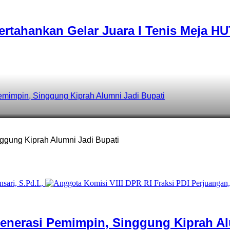
rtahankan Gelar Juara I Tenis Meja HU
impin, Singgung Kiprah Alumni Jadi Bupati
gung Kiprah Alumni Jadi Bupati
nerasi Pemimpin, Singgung Kiprah Al