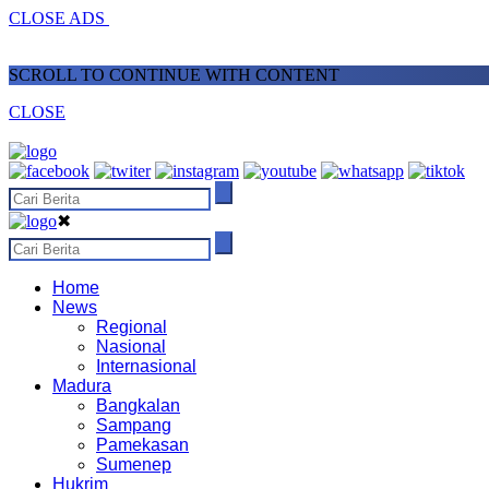
CLOSE ADS
SCROLL TO CONTINUE WITH CONTENT
CLOSE
✖
Home
News
Regional
Nasional
Internasional
Madura
Bangkalan
Sampang
Pamekasan
Sumenep
Hukrim