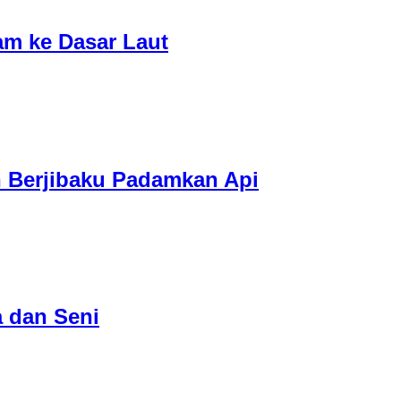
am ke Dasar Laut
h Berjibaku Padamkan Api
 dan Seni