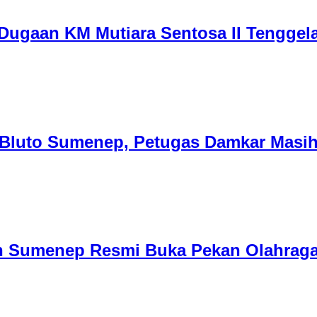
Dugaan KM Mutiara Sentosa II Tenggel
 Bluto Sumenep, Petugas Damkar Masi
n Sumenep Resmi Buka Pekan Olahraga