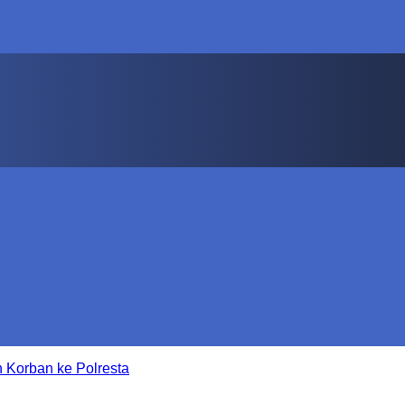
 Korban ke Polresta