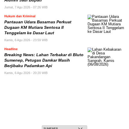
Alumni Jadi Bupati
Jumat, 7 Agu 2026 - 07:26 WIB
Hukum dan Kriminal
Pantauan Udara Basarnas Perkuat
Dugaan KM Mutiara Sentosa II
Tenggelam ke Dasar Laut
Kamis, 6 Agu 2026 - 23:59 WIB
Headline
Breaking News: Lahan Terbakar di Bluto
Sumenep, Petugas Damkar Masih
Berjibaku Padamkan Api
Kamis, 6 Agu 2026 - 20:20 WIB
Jum'at, 22 Safar 1448 H / 07 Agustus 2026