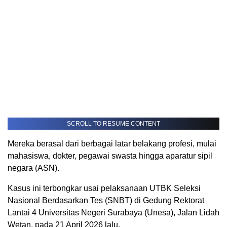
SCROLL TO RESUME CONTENT
Mereka berasal dari berbagai latar belakang profesi, mulai
mahasiswa, dokter, pegawai swasta hingga aparatur sipil
negara (ASN).
Kasus ini terbongkar usai pelaksanaan UTBK Seleksi
Nasional Berdasarkan Tes (SNBT) di Gedung Rektorat
Lantai 4 Universitas Negeri Surabaya (Unesa), Jalan Lidah
Wetan, pada 21 April 2026 lalu.