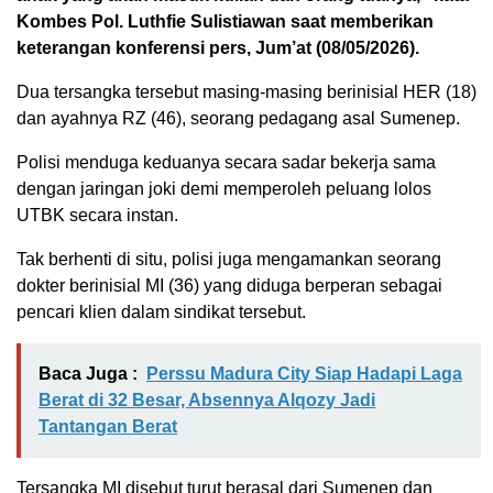
Kombes Pol. Luthfie Sulistiawan saat memberikan
keterangan konferensi pers, Jum’at (08/05/2026).
Dua tersangka tersebut masing-masing berinisial HER (18)
dan ayahnya RZ (46), seorang pedagang asal Sumenep.
Polisi menduga keduanya secara sadar bekerja sama
dengan jaringan joki demi memperoleh peluang lolos
UTBK secara instan.
Tak berhenti di situ, polisi juga mengamankan seorang
dokter berinisial MI (36) yang diduga berperan sebagai
pencari klien dalam sindikat tersebut.
Baca Juga :
Perssu Madura City Siap Hadapi Laga
Berat di 32 Besar, Absennya Alqozy Jadi
Tantangan Berat
Tersangka MI disebut turut berasal dari Sumenep dan