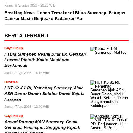
Kamis, 6 Agustus 2026 - 20:20 WIB
Breaking News: Lahan Terbakar di Bluto Sumenep, Petugas
Damkar Masih Berjibaku Padamkan Api
BERITA TERBARU
Gaya Hidup
FTBM Sumenep Resmi Dilantik, Gerakan
Literasi Dibidik Makin Masif dan
Berdampak
Jumat, 7 Agu 2026 - 16:16 WIB
Birokrasi
HUT Ke-81 RI, Kemenag Sumenep Ajak
ASN Donor Darah: Setetes Darah Sejuta
Harapan
Jumat, 7 Agu 2026 - 12:40 WIB
Gaya Hidup
Ansari Dorong MAN Sumenep Cetak
Generasi Pemimpin, Singgung Kiprah