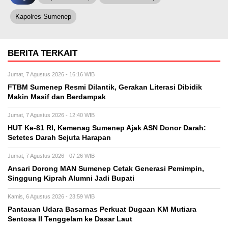
Kapolres Sumenep
BERITA TERKAIT
Jumat, 7 Agustus 2026 - 16:16 WIB
FTBM Sumenep Resmi Dilantik, Gerakan Literasi Dibidik
Makin Masif dan Berdampak
Jumat, 7 Agustus 2026 - 12:40 WIB
HUT Ke-81 RI, Kemenag Sumenep Ajak ASN Donor Darah:
Setetes Darah Sejuta Harapan
Jumat, 7 Agustus 2026 - 07:26 WIB
Ansari Dorong MAN Sumenep Cetak Generasi Pemimpin,
Singgung Kiprah Alumni Jadi Bupati
Kamis, 6 Agustus 2026 - 23:59 WIB
Pantauan Udara Basarnas Perkuat Dugaan KM Mutiara
Sentosa II Tenggelam ke Dasar Laut