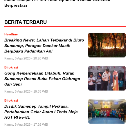
Berprestasi
BERITA TERBARU
Headline
Breaking News: Lahan Terbakar di Bluto
Sumenep, Petugas Damkar Masih
Berjibaku Padamkan Api
Kamis, 6 Agu 2026 - 20:20 WIB
Birokrasi
Gong Kemerdekaan Ditabuh, Rutan
Sumenep Resmi Buka Pekan Olahraga
dan Seni
Kamis, 6 Agu 2026 - 19:35 WIB
Birokrasi
Disdik Sumenep Tampil Perkasa,
Pertahankan Gelar Juara I Tenis Meja
HUT RI ke-81
Kamis, 6 Agu 2026 - 17:26 WIB