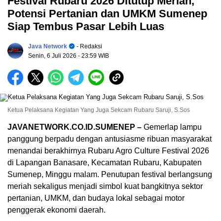
Festival Rubaru 2026 Ditutup Meriah,
Potensi Pertanian dan UMKM Sumenep
Siap Tembus Pasar Lebih Luas
Java Network
- Redaksi
Senin, 6 Juli 2026
- 23:59 WIB
Ketua Pelaksana Kegiatan Yang Juga Sekcam Rubaru Saruji, S.Sos
JAVANETWORK.CO.ID.SUMENEP –
Gemerlap lampu
panggung berpadu dengan antusiasme ribuan masyarakat
menandai berakhirnya Rubaru Agro Culture Festival 2026
di Lapangan Banasare, Kecamatan Rubaru, Kabupaten
Sumenep, Minggu malam. Penutupan festival berlangsung
meriah sekaligus menjadi simbol kuat bangkitnya sektor
pertanian, UMKM, dan budaya lokal sebagai motor
penggerak ekonomi daerah.