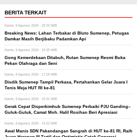
BERITA TERKAIT
Kamis, 6 Agustus 2026 - 20:20 WIB
Breaking News: Lahan Terbakar di Bluto Sumenep, Petugas
Damkar Masih Berjibaku Padamkan Api
Kamis, 6 Agustus 2026 - 19:35 WIB
Gong Kemerdekaan Ditabuh, Rutan Sumenep Resmi Buka
Pekan Olahraga dan Seni
Kamis, 6 Agustus 2026 - 17:26 WIB
Disdik Sumenep Tampil Perkasa, Pertahankan Gelar Juara I
Tenis Meja HUT RI ke-81
Kamis, 6 Agustus 2026 - 15:31 WIB
Gerak Cepat Disperkimhub Sumenep Perbaiki PJU Ganding–
Guluk-Guluk, Camat Moh. Halil Rosihan Beri Apresiasi
Kamis, 6 Agustus 2026 - 14:32 WIB
Awal Manis SDN Pakandangan Sangrah di HUT ke-81 RI, Raih
Juara Harapan III Tartil dan Optimistis Cetak Generasi