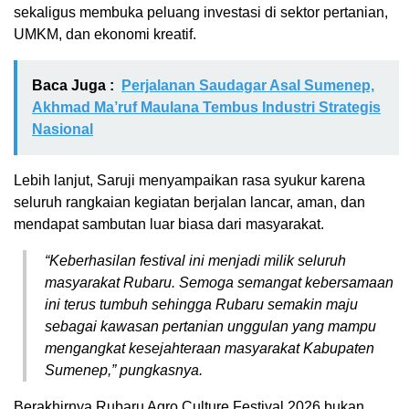
sekaligus membuka peluang investasi di sektor pertanian,
UMKM, dan ekonomi kreatif.
Baca Juga :
Perjalanan Saudagar Asal Sumenep,
Akhmad Ma’ruf Maulana Tembus Industri Strategis
Nasional
Lebih lanjut, Saruji menyampaikan rasa syukur karena
seluruh rangkaian kegiatan berjalan lancar, aman, dan
mendapat sambutan luar biasa dari masyarakat.
“Keberhasilan festival ini menjadi milik seluruh
masyarakat Rubaru. Semoga semangat kebersamaan
ini terus tumbuh sehingga Rubaru semakin maju
sebagai kawasan pertanian unggulan yang mampu
mengangkat kesejahteraan masyarakat Kabupaten
Sumenep,” pungkasnya.
Berakhirnya Rubaru Agro Culture Festival 2026 bukan