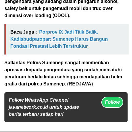
pengendara yang sedang dalam pengaruh alkohol,
safety belt untuk pengemudi mobil dan truc over
dimensi over loading (ODOL).
Baca Juga :
Porprov IX Jadi Titik Balik,
Kadisbudparopar: Sumenep Harus Bangun
Fondasi Prestasi Lebih Terstruktur
Satlantas Polres Sumenep sangat memberikan
apresiasi kepada pengendara yang sudah mematuhi
peraturan berlalu lintas sehingga mendapatkan helm
gratis dari polres Sumenep. (REDJAVA)
Follow WhatsApp Channel
Follow
javanetwork.co.id untuk update
berita terbaru setiap hari