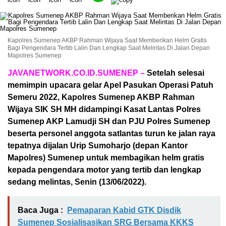
Kapolres Sumenep AKBP Rahman Wijaya Saat Memberikan Helm Gratis
Bagi Pengendara Tertib Lalin Dan Lengkap Saat Melintas Di Jalan Depan
Mapolres Sumenep
JAVANETWORK.CO.ID.SUMENEP –
Setelah selesai
memimpin upacara gelar Apel Pasukan Operasi Patuh
Semeru 2022, Kapolres Sumenep AKBP Rahman
Wijaya SIK SH MH didampingi Kasat Lantas Polres
Sumenep AKP Lamudji SH dan PJU Polres Sumenep
beserta personel anggota satlantas turun ke jalan raya
tepatnya dijalan Urip Sumoharjo (depan Kantor
Mapolres) Sumenep untuk membagikan helm gratis
kepada pengendara motor yang tertib dan lengkap
sedang melintas, Senin (13/06/2022).
Baca Juga :
Pemaparan Kabid GTK Disdik
Sumenep Sosialisasikan SRG Bersama KKKS