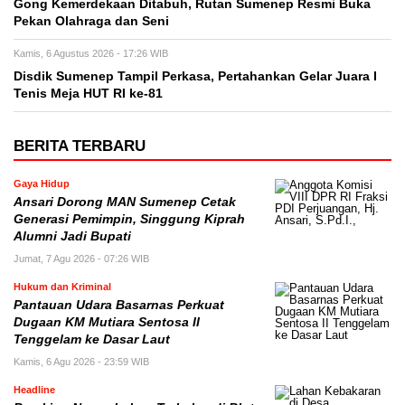
Gong Kemerdekaan Ditabuh, Rutan Sumenep Resmi Buka
Pekan Olahraga dan Seni
Kamis, 6 Agustus 2026 - 17:26 WIB
Disdik Sumenep Tampil Perkasa, Pertahankan Gelar Juara I
Tenis Meja HUT RI ke-81
BERITA TERBARU
Gaya Hidup
Ansari Dorong MAN Sumenep Cetak
Generasi Pemimpin, Singgung Kiprah
Alumni Jadi Bupati
Jumat, 7 Agu 2026 - 07:26 WIB
Hukum dan Kriminal
Pantauan Udara Basarnas Perkuat
Dugaan KM Mutiara Sentosa II
Tenggelam ke Dasar Laut
Kamis, 6 Agu 2026 - 23:59 WIB
Headline