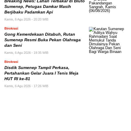
Breaking News: Lahan Terbakar di Bluto
Sumenep, Petugas Damkar Masih
Berjibaku Padamkan Api
Kamis, 6 Agu 2026 - 20:20 WIB
Birokrasi
Gong Kemerdekaan Ditabuh, Rutan
Sumenep Resmi Buka Pekan Olahraga
dan Seni
Kamis, 6 Agu 2026 - 19:35 WIB
Birokrasi
Disdik Sumenep Tampil Perkasa,
Pertahankan Gelar Juara I Tenis Meja
HUT RI ke-81
Kamis, 6 Agu 2026 - 17:26 WIB