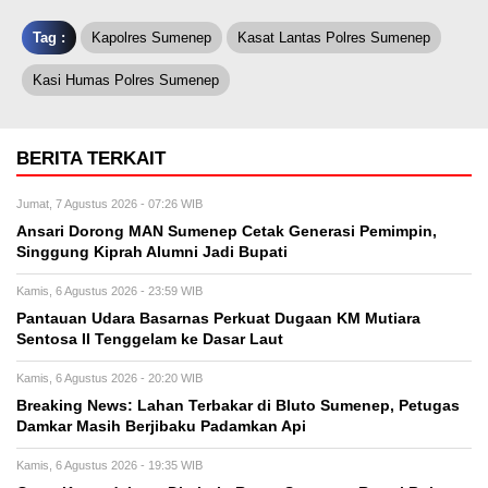
Tag :
Kapolres Sumenep
Kasat Lantas Polres Sumenep
Kasi Humas Polres Sumenep
BERITA TERKAIT
Jumat, 7 Agustus 2026 - 07:26 WIB
Ansari Dorong MAN Sumenep Cetak Generasi Pemimpin,
Singgung Kiprah Alumni Jadi Bupati
Kamis, 6 Agustus 2026 - 23:59 WIB
Pantauan Udara Basarnas Perkuat Dugaan KM Mutiara
Sentosa II Tenggelam ke Dasar Laut
Kamis, 6 Agustus 2026 - 20:20 WIB
Breaking News: Lahan Terbakar di Bluto Sumenep, Petugas
Damkar Masih Berjibaku Padamkan Api
Kamis, 6 Agustus 2026 - 19:35 WIB