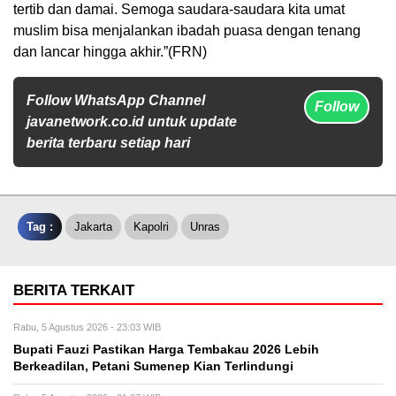
tertib dan damai. Semoga saudara-saudara kita umat
muslim bisa menjalankan ibadah puasa dengan tenang
dan lancar hingga akhir.”(FRN)
Follow WhatsApp Channel
Follow
javanetwork.co.id untuk update
berita terbaru setiap hari
Tag :
Jakarta
Kapolri
Unras
BERITA TERKAIT
Rabu, 5 Agustus 2026 - 23:03 WIB
Bupati Fauzi Pastikan Harga Tembakau 2026 Lebih
Berkeadilan, Petani Sumenep Kian Terlindungi