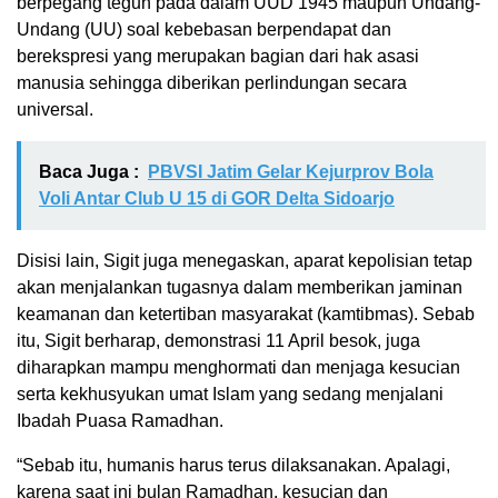
berpegang teguh pada dalam UUD 1945 maupun Undang-
Undang (UU) soal kebebasan berpendapat dan
berekspresi yang merupakan bagian dari hak asasi
manusia sehingga diberikan perlindungan secara
universal.
Baca Juga :
PBVSI Jatim Gelar Kejurprov Bola
Voli Antar Club U 15 di GOR Delta Sidoarjo
Disisi lain, Sigit juga menegaskan, aparat kepolisian tetap
akan menjalankan tugasnya dalam memberikan jaminan
keamanan dan ketertiban masyarakat (kamtibmas). Sebab
itu, Sigit berharap, demonstrasi 11 April besok, juga
diharapkan mampu menghormati dan menjaga kesucian
serta kekhusyukan umat Islam yang sedang menjalani
Ibadah Puasa Ramadhan.
“Sebab itu, humanis harus terus dilaksanakan. Apalagi,
karena saat ini bulan Ramadhan, kesucian dan