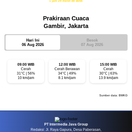
1 jam 29 menit 47 detik
Sumber: Kemenag
Prakiraan Cuaca
Gambir, Jakarta
Hari Ini
Besok
06 Aug 2026
07 Aug 2026
09:00 WIB
12:00 WIB
15:00 WIB
Cerah
Cerah Berawan
Cerah
31°C | 56%
34°C | 49%
30°C | 63%
10 km/jam
8.1 km/jam
13.9 km/jam
Sumber data:
BMKG
PT Intermedia Java Group
Redaksi: Jl. Raya Gapura, Desa Paberasan,