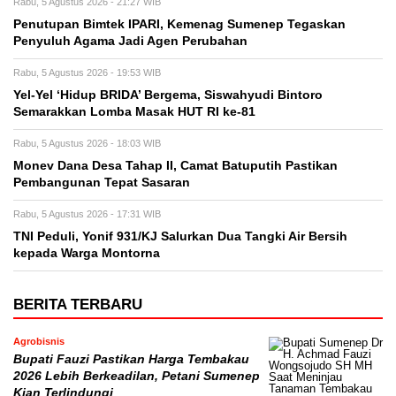
Rabu, 5 Agustus 2026 - 21:27 WIB
Penutupan Bimtek IPARI, Kemenag Sumenep Tegaskan
Penyuluh Agama Jadi Agen Perubahan
Rabu, 5 Agustus 2026 - 19:53 WIB
Yel-Yel ‘Hidup BRIDA’ Bergema, Siswahyudi Bintoro
Semarakkan Lomba Masak HUT RI ke-81
Rabu, 5 Agustus 2026 - 18:03 WIB
Monev Dana Desa Tahap II, Camat Batuputih Pastikan
Pembangunan Tepat Sasaran
Rabu, 5 Agustus 2026 - 17:31 WIB
TNI Peduli, Yonif 931/KJ Salurkan Dua Tangki Air Bersih
kepada Warga Montorna
BERITA TERBARU
Agrobisnis
Bupati Fauzi Pastikan Harga Tembakau
2026 Lebih Berkeadilan, Petani Sumenep
Kian Terlindungi