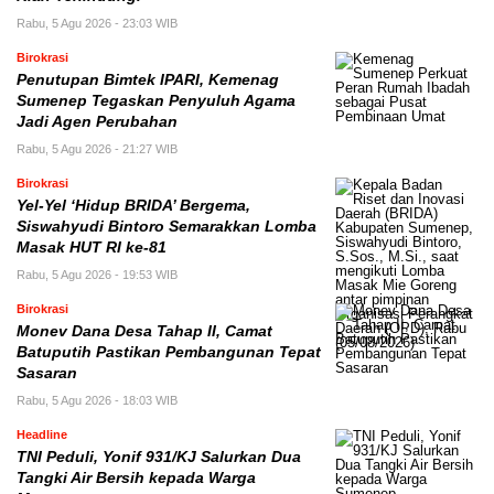
Rabu, 5 Agu 2026 - 23:03 WIB
Birokrasi
Penutupan Bimtek IPARI, Kemenag
Sumenep Tegaskan Penyuluh Agama
Jadi Agen Perubahan
Rabu, 5 Agu 2026 - 21:27 WIB
Birokrasi
Yel-Yel ‘Hidup BRIDA’ Bergema,
Siswahyudi Bintoro Semarakkan Lomba
Masak HUT RI ke-81
Rabu, 5 Agu 2026 - 19:53 WIB
Birokrasi
Monev Dana Desa Tahap II, Camat
Batuputih Pastikan Pembangunan Tepat
Sasaran
Rabu, 5 Agu 2026 - 18:03 WIB
Headline
TNI Peduli, Yonif 931/KJ Salurkan Dua
Tangki Air Bersih kepada Warga