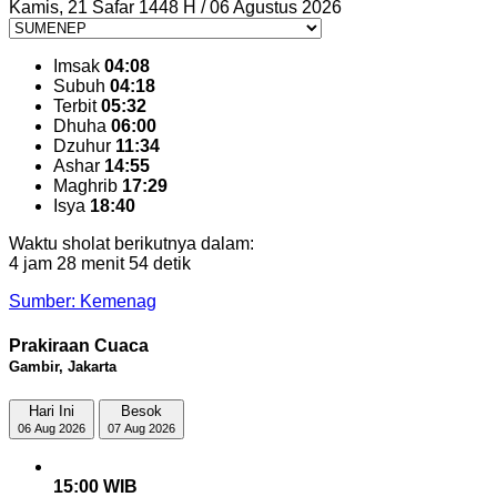
Kamis, 21 Safar 1448 H / 06 Agustus 2026
Imsak
04:08
Subuh
04:18
Terbit
05:32
Dhuha
06:00
Dzuhur
11:34
Ashar
14:55
Maghrib
17:29
Isya
18:40
Waktu sholat berikutnya dalam:
4 jam 28 menit 53 detik
Sumber: Kemenag
Prakiraan Cuaca
Gambir, Jakarta
Hari Ini
Besok
06 Aug 2026
07 Aug 2026
15:00 WIB