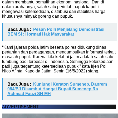
dalam membantu pemulihan ekonomi nasional. Dan di
dalam arahannya, salah satu perintah bapak kapolri
mengawasi ketersediaan, distribusi dan stabilitas harga
khususnya minyak goreng dan pupuk.
Baca Juga :
Pesan Polri Menjelang Demonstrasi
BEM SI : Hormati Hak Masyarakat
“Kami jajaran polda jatim beserta polres didukung dinas
pertanian dan perdagangan, mengumpulkan informasi terkait
masalah pupuk. Karena kita ketahui jatim adalah salah satu
lumbung padi terbesar di Indonesia. Sehingga ketersediaan
padi juga tergantung ketersediaan pupuk,” kata Irjen Pol
Nico Afinta, Kapolda Jatim, Senin (16/5/2022) siang.
Baca Juga :
Kunjungi Keraton Sumenep, Danrem
084/BJ Disambut Hangat Bupati Sumenep Ra
Achmad Fauzi SH MH
ADVERTISEMENT