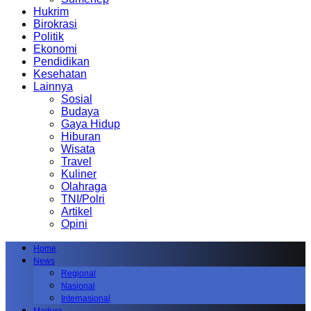
Hukrim
Birokrasi
Politik
Ekonomi
Pendidikan
Kesehatan
Lainnya
Sosial
Budaya
Gaya Hidup
Hiburan
Wisata
Travel
Kuliner
Olahraga
TNI/Polri
Artikel
Opini
Home
News
Regional
Nasional
Internasional