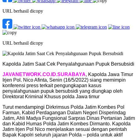
URL berhasil dicopy
URL berhasil dicopy
Kapolda Jatim Saat Cek Penyalahgunaan Pupuk Bersubsidi
JAVANETWORK.CO.ID.SURABAYA
, Kapolda Jawa Timur
Irjen Pol. Nico Afinta, Senin (16/5/2022) siang memimpin
konferensi press terkait pengungkapan kasus
penyalahgunaan pupuk bersubsidi yang diungkap oleh
Direktorat Kriminal Khusus polda Jawa timur
Turut mendampingi Dirkrimsus Polda Jatim Kombes Pol
Farman, Kabid Perdagangan Dalam Negeri Disperindag
Jatim, Ahli Madya Fungsional Sarpras Dinas Pertanian Jatim
dan Kabid Humas Polda Jatim Kombes Dirmanto. Kapolda
Jatim Irjen Pol Nico menjelaskan sesuai dengan perintah
Bapak Kapolri seluruh jajaran Polda – polda untuk aktif