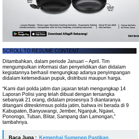
SCROLL TO RESUME CONTENT
Ditambahkan, dalam periode Januari – April. Tim
mengumpulkan informasi dan penyelidikan dan didalam
kegiatannya berhasil mengungkap adanya penyimpangan
didalam ketersediaan pupuk, distribusi maupun harga.
“Kami dari polda jatim dan jajaran telah mengungkap 14
Laporan Polisi yang telah dibuat dengan tersangka
sebanyak 21 orang, didalam prosesnya 3 diantaranya
ditangani ditreskrimsus polda jatim, bahwa ini berada di 9
Kabupaten, Banyuwangi, Jember, Nganjuk, Ngawi,
Ponorogo, Tuban, Blitar, Sampang dan Lamongan,”
tambahnya.
Baca Juga :
Kemenhaj Sumenep Pastikan