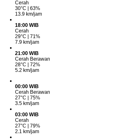
Cerah
30°C | 63%
13.9 km/jam
18:00 WIB
Cerah
29°C | 71%
7.9 km/jam
21:00 WIB
Cerah Berawan
28°C | 72%
5.2 km/jam
00:00 WIB
Cerah Berawan
27°C | 75%
3.5 km/jam
03:00 WIB
Cerah
27°C | 79%
2.1 km/jam