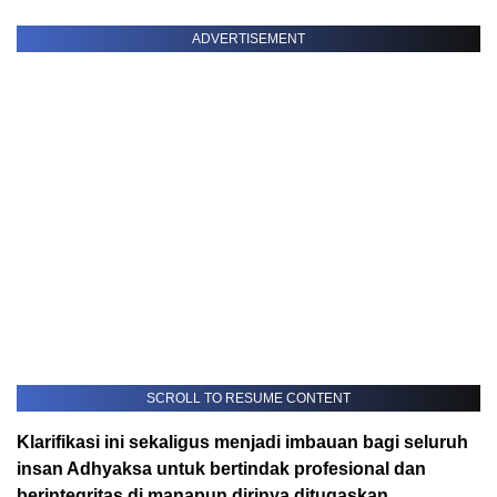
ADVERTISEMENT
SCROLL TO RESUME CONTENT
Klarifikasi ini sekaligus menjadi imbauan bagi seluruh
insan Adhyaksa untuk bertindak profesional dan
berintegritas di manapun dirinya ditugaskan.