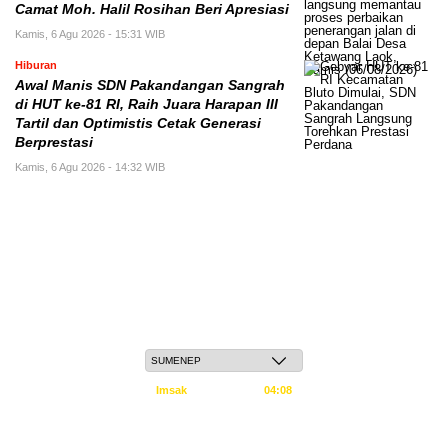
Camat Moh. Halil Rosihan Beri Apresiasi
Kamis, 6 Agu 2026 - 15:31 WIB
Hiburan
Awal Manis SDN Pakandangan Sangrah
di HUT ke-81 RI, Raih Juara Harapan III
Tartil dan Optimistis Cetak Generasi
Berprestasi
Kamis, 6 Agu 2026 - 14:32 WIB
Jum'at, 22 Safar 1448 H / 07 Agustus 2026
Imsak
04:08
Subuh
04:18