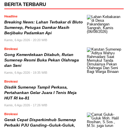
BERITA TERBARU
Headline
Breaking News: Lahan Terbakar di Bluto
Sumenep, Petugas Damkar Masih
Berjibaku Padamkan Api
Kamis, 6 Agu 2026 - 20:20 WIB
Birokrasi
Gong Kemerdekaan Ditabuh, Rutan
Sumenep Resmi Buka Pekan Olahraga
dan Seni
Kamis, 6 Agu 2026 - 19:35 WIB
Birokrasi
Disdik Sumenep Tampil Perkasa,
Pertahankan Gelar Juara I Tenis Meja
HUT RI ke-81
Kamis, 6 Agu 2026 - 17:26 WIB
Birokrasi
Gerak Cepat Disperkimhub Sumenep
Perbaiki PJU Ganding–Guluk-Guluk,