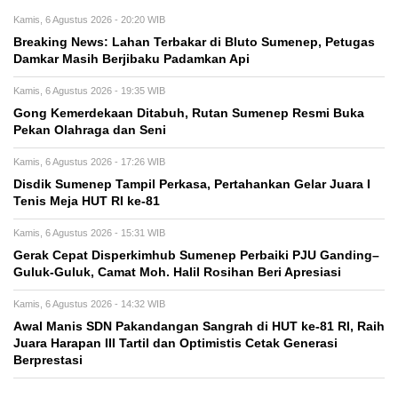
Kamis, 6 Agustus 2026 - 20:20 WIB
Breaking News: Lahan Terbakar di Bluto Sumenep, Petugas
Damkar Masih Berjibaku Padamkan Api
Kamis, 6 Agustus 2026 - 19:35 WIB
Gong Kemerdekaan Ditabuh, Rutan Sumenep Resmi Buka
Pekan Olahraga dan Seni
Kamis, 6 Agustus 2026 - 17:26 WIB
Disdik Sumenep Tampil Perkasa, Pertahankan Gelar Juara I
Tenis Meja HUT RI ke-81
Kamis, 6 Agustus 2026 - 15:31 WIB
Gerak Cepat Disperkimhub Sumenep Perbaiki PJU Ganding–
Guluk-Guluk, Camat Moh. Halil Rosihan Beri Apresiasi
Kamis, 6 Agustus 2026 - 14:32 WIB
Awal Manis SDN Pakandangan Sangrah di HUT ke-81 RI, Raih
Juara Harapan III Tartil dan Optimistis Cetak Generasi
Berprestasi