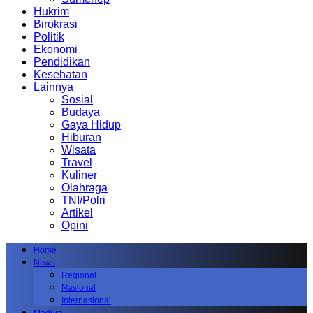
Hukrim
Birokrasi
Politik
Ekonomi
Pendidikan
Kesehatan
Lainnya
Sosial
Budaya
Gaya Hidup
Hiburan
Wisata
Travel
Kuliner
Olahraga
TNI/Polri
Artikel
Opini
Home
News
Regional
Nasional
Internasional