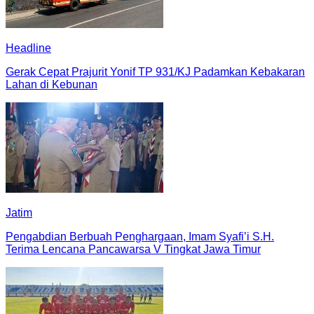
Headline
Gerak Cepat Prajurit Yonif TP 931/KJ Padamkan Kebakaran
Lahan di Kebunan
Jatim
Pengabdian Berbuah Penghargaan, Imam Syafi’i S.H.
Terima Lencana Pancawarsa V Tingkat Jawa Timur