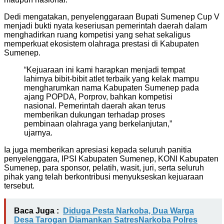
Dedi mengatakan, penyelenggaraan Bupati Sumenep Cup V
menjadi bukti nyata keseriusan pemerintah daerah dalam
menghadirkan ruang kompetisi yang sehat sekaligus
memperkuat ekosistem olahraga prestasi di Kabupaten
Sumenep.
“Kejuaraan ini kami harapkan menjadi tempat
lahirnya bibit-bibit atlet terbaik yang kelak mampu
mengharumkan nama Kabupaten Sumenep pada
ajang POPDA, Porprov, bahkan kompetisi
nasional. Pemerintah daerah akan terus
memberikan dukungan terhadap proses
pembinaan olahraga yang berkelanjutan,”
ujarnya.
Ia juga memberikan apresiasi kepada seluruh panitia
penyelenggara, IPSI Kabupaten Sumenep, KONI Kabupaten
Sumenep, para sponsor, pelatih, wasit, juri, serta seluruh
pihak yang telah berkontribusi menyukseskan kejuaraan
tersebut.
Baca Juga :
Diduga Pesta Narkoba, Dua Warga
Desa Tarogan Diamankan SatresNarkoba Polres