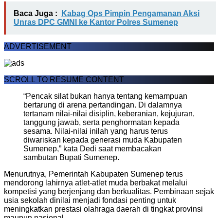
Baca Juga :
Kabag Ops Pimpin Pengamanan Aksi
Unras DPC GMNI ke Kantor Polres Sumenep
ADVERTISEMENT
SCROLL TO RESUME CONTENT
“Pencak silat bukan hanya tentang kemampuan
bertarung di arena pertandingan. Di dalamnya
tertanam nilai-nilai disiplin, keberanian, kejujuran,
tanggung jawab, serta penghormatan kepada
sesama. Nilai-nilai inilah yang harus terus
diwariskan kepada generasi muda Kabupaten
Sumenep,” kata Dedi saat membacakan
sambutan Bupati Sumenep.
Menurutnya, Pemerintah Kabupaten Sumenep terus
mendorong lahirnya atlet-atlet muda berbakat melalui
kompetisi yang berjenjang dan berkualitas. Pembinaan sejak
usia sekolah dinilai menjadi fondasi penting untuk
meningkatkan prestasi olahraga daerah di tingkat provinsi
maupun nasional.