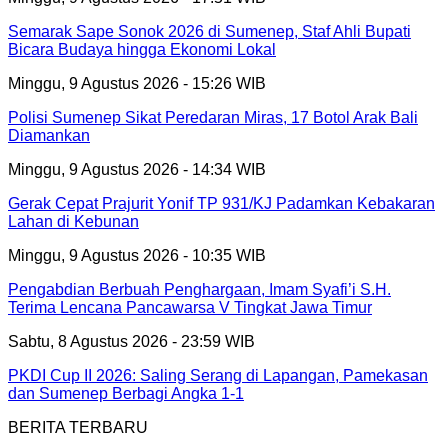
Semarak Sape Sonok 2026 di Sumenep, Staf Ahli Bupati
Bicara Budaya hingga Ekonomi Lokal
Minggu, 9 Agustus 2026 - 15:26 WIB
Polisi Sumenep Sikat Peredaran Miras, 17 Botol Arak Bali
Diamankan
Minggu, 9 Agustus 2026 - 14:34 WIB
Gerak Cepat Prajurit Yonif TP 931/KJ Padamkan Kebakaran
Lahan di Kebunan
Minggu, 9 Agustus 2026 - 10:35 WIB
Pengabdian Berbuah Penghargaan, Imam Syafi’i S.H.
Terima Lencana Pancawarsa V Tingkat Jawa Timur
Sabtu, 8 Agustus 2026 - 23:59 WIB
PKDI Cup II 2026: Saling Serang di Lapangan, Pamekasan
dan Sumenep Berbagi Angka 1-1
BERITA TERBARU