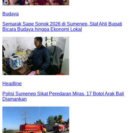
Budaya
Semarak Sape Sonok 2026 di Sumenep, Staf Ahli Bupati
Bicara Budaya hingga Ekonomi Lokal
Headline
Polisi Sumenep Sikat Peredaran Miras, 17 Botol Arak Bali
Diamankan