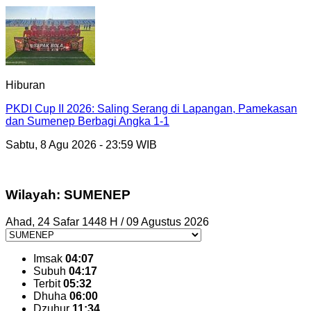
Hiburan
PKDI Cup II 2026: Saling Serang di Lapangan, Pamekasan
dan Sumenep Berbagi Angka 1-1
Sabtu, 8 Agu 2026 - 23:59 WIB
Wilayah: SUMENEP
Ahad, 24 Safar 1448 H / 09 Agustus 2026
Imsak
04:07
Subuh
04:17
Terbit
05:32
Dhuha
06:00
Dzuhur
11:34