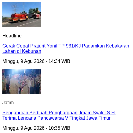
Headline
Gerak Cepat Prajurit Yonif TP 931/KJ Padamkan Kebakaran
Lahan di Kebunan
Minggu, 9 Agu 2026 - 14:34 WIB
Jatim
Pengabdian Berbuah Penghargaan, Imam Syafi’i S.H.
Terima Lencana Pancawarsa V Tingkat Jawa Timur
Minggu, 9 Agu 2026 - 10:35 WIB