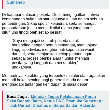
Sumenep
Di hadapan ratusan peserta, Dedi mengingatkan bahwa
kemenangan bukanlah satu-satunya tujuan dalam sebuah
pertandingan. Sikap sportif, kejujuran, serta semangat
persaudaraan justru menjadi nilai utama yang harus
dijunjung tinggi oleh setiap pesilat.
“Saya mengajak seluruh peserta untuk
bertanding dengan penuh semangat, menjunjung
tinggi sportivitas, menghormati keputusan wasit
dan juri, serta menjadikan setiap pertandingan
sebagai proses pembelajaran untuk menjadi
pesilat yang tangguh dan berkarakter,”
ungkapnya.
Menurutnya, karakter yang terbentuk melalui olahraga akan
menjadi bekal penting bagi generasi muda dalam
menghadapi tantangan kehidupan di masa depan.
Baca Juga :
Menolak Tegas Pelaksanaan Peran
Saka Daerah Jatim, Ketua DKC Pramuka Sumenep :
Tidak Pernah Dibahas di Sidparda dan Rakerda