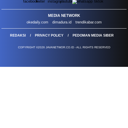
MEDIA NETWORK
okedaily.com
dimadura.id
trendikabar.com
REDAKSI
PRIVACY POLICY
PEDOMAN MEDIA SIBER
COPYRIGHT ©2026 JAVANETWOR.CO.ID - ALL RIGHTS RESERVED