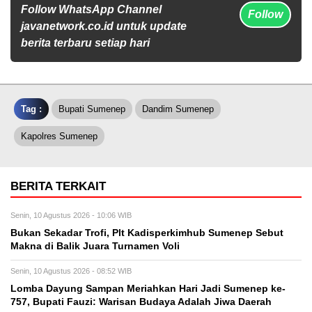
Follow WhatsApp Channel
Follow
javanetwork.co.id untuk update
berita terbaru setiap hari
Tag :
Bupati Sumenep
Dandim Sumenep
Kapolres Sumenep
BERITA TERKAIT
Senin, 10 Agustus 2026 - 10:06 WIB
Bukan Sekadar Trofi, Plt Kadisperkimhub Sumenep Sebut
Makna di Balik Juara Turnamen Voli
Senin, 10 Agustus 2026 - 08:52 WIB
Lomba Dayung Sampan Meriahkan Hari Jadi Sumenep ke-
757, Bupati Fauzi: Warisan Budaya Adalah Jiwa Daerah