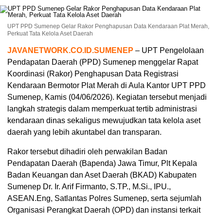
UPT PPD Sumenep Gelar Rakor Penghapusan Data Kendaraan Plat Merah,
Perkuat Tata Kelola Aset Daerah
JAVANETWORK.CO.ID.SUMENEP
– UPT Pengelolaan
Pendapatan Daerah (PPD) Sumenep menggelar Rapat
Koordinasi (Rakor) Penghapusan Data Registrasi
Kendaraan Bermotor Plat Merah di Aula Kantor UPT PPD
Sumenep, Kamis (04/06/2026). Kegiatan tersebut menjadi
langkah strategis dalam memperkuat tertib administrasi
kendaraan dinas sekaligus mewujudkan tata kelola aset
daerah yang lebih akuntabel dan transparan.
Rakor tersebut dihadiri oleh perwakilan Badan
Pendapatan Daerah (Bapenda) Jawa Timur, Plt Kepala
Badan Keuangan dan Aset Daerah (BKAD) Kabupaten
Sumenep Dr. Ir. Arif Firmanto, S.TP., M.Si., IPU.,
ASEAN.Eng, Satlantas Polres Sumenep, serta sejumlah
Organisasi Perangkat Daerah (OPD) dan instansi terkait