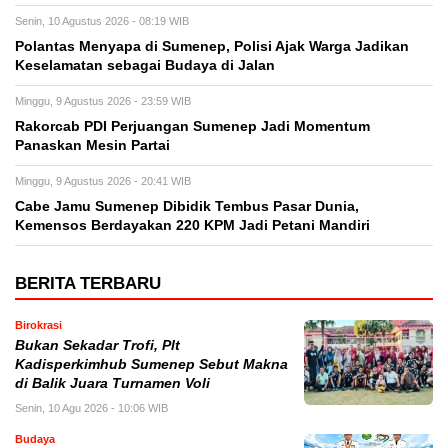
Senin, 10 Agustus 2026 - 08:19 WIB
Polantas Menyapa di Sumenep, Polisi Ajak Warga Jadikan
Keselamatan sebagai Budaya di Jalan
Minggu, 9 Agustus 2026 - 23:59 WIB
Rakorcab PDI Perjuangan Sumenep Jadi Momentum
Panaskan Mesin Partai
Minggu, 9 Agustus 2026 - 20:41 WIB
Cabe Jamu Sumenep Dibidik Tembus Pasar Dunia,
Kemensos Berdayakan 220 KPM Jadi Petani Mandiri
BERITA TERBARU
Birokrasi
Bukan Sekadar Trofi, Plt
Kadisperkimhub Sumenep Sebut Makna
di Balik Juara Turnamen Voli
Senin, 10 Agu 2026 - 10:06 WIB
Budaya