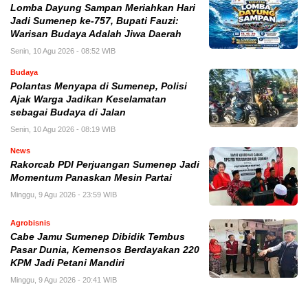
Lomba Dayung Sampan Meriahkan Hari
Jadi Sumenep ke-757, Bupati Fauzi:
Warisan Budaya Adalah Jiwa Daerah
Senin, 10 Agu 2026 - 08:52 WIB
Budaya
Polantas Menyapa di Sumenep, Polisi
Ajak Warga Jadikan Keselamatan
sebagai Budaya di Jalan
Senin, 10 Agu 2026 - 08:19 WIB
News
Rakorcab PDI Perjuangan Sumenep Jadi
Momentum Panaskan Mesin Partai
Minggu, 9 Agu 2026 - 23:59 WIB
Agrobisnis
Cabe Jamu Sumenep Dibidik Tembus
Pasar Dunia, Kemensos Berdayakan 220
KPM Jadi Petani Mandiri
Minggu, 9 Agu 2026 - 20:41 WIB