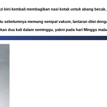
i kini kembali membagikan nasi kotak untuk abang becak, 
itu sebelumnya memang sempat vakum, lantaran diisi denga
ilakukan dua kali dalam seminggu, yakni pada hari Minggu 