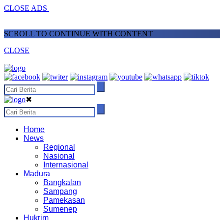
CLOSE ADS
SCROLL TO CONTINUE WITH CONTENT
CLOSE
✖
Home
News
Regional
Nasional
Internasional
Madura
Bangkalan
Sampang
Pamekasan
Sumenep
Hukrim