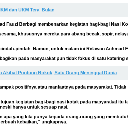
 IKM dan UKM Tera' Bulan
mad Fauzi Berbagi membenarkan kegiatan bagi-bagi Nasi Ko
sesama, khususnya mereka para abang becak, sopir, nelay
u pindah-pindah. Namun, untuk malam ini Relawan Achmad 
bagikan pada masyarakat pun tidak fokus di satu katering s
 Akibat Puntung Rokok, Satu Orang Meninggal Dunia
ampak positifnya atau manfaatnya pada masyarakat. Tidak 
uan kegiatan bagi-bagi nasi kotak pada masyarakat itu t
eski hanya untuk sesuap nasi.
kan apa yang kita punya kepada orang-orang yang membutu
 berbuah kebaikan,” ungkapnya.