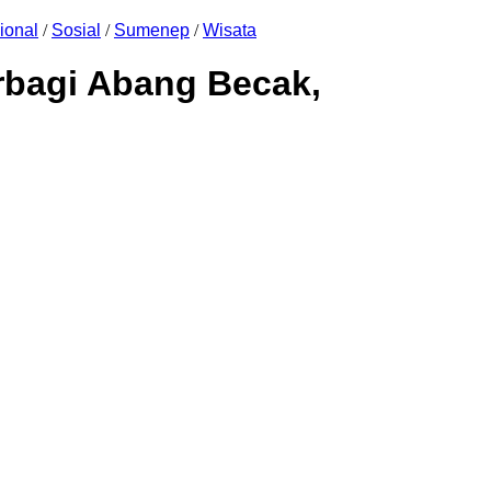
ional
/
Sosial
/
Sumenep
/
Wisata
rbagi Abang Becak,