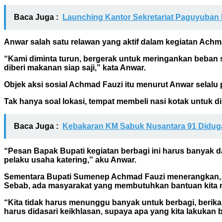
Baca Juga :
Launching Kantor Sekretariat Paguyuban
Anwar salah satu relawan yang aktif dalam kegiatan Ach
“Kami diminta turun, bergerak untuk meringankan beban 
diberi makanan siap saji,” kata Anwar.
Objek aksi sosial Achmad Fauzi itu menurut Anwar selal
Tak hanya soal lokasi, tempat membeli nasi kotak untuk di
Baca Juga :
Kebakaran KM Sabuk Nusantara 91 Diduga
“Pesan Bapak Bupati kegiatan berbagi ini harus banyak d
pelaku usaha katering,” aku Anwar.
Sementara Bupati Sumenep Achmad Fauzi menerangkan, tuj
Sebab, ada masyarakat yang membutuhkan bantuan kita m
“Kita tidak harus menunggu banyak untuk berbagi, beri
harus didasari keikhlasan, supaya apa yang kita lakukan