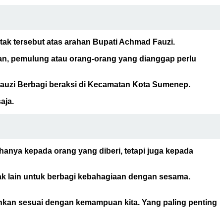
tak tersebut atas arahan Bupati Achmad Fauzi.
an, pemulung atau orang-orang yang dianggap perlu
Fauzi Berbagi beraksi di Kecamatan Kota Sumenep.
aja.
hanya kepada orang yang diberi, tetapi juga kepada
ak lain untuk berbagi kebahagiaan dengan sesama.
hkan sesuai dengan kemampuan kita. Yang paling penting