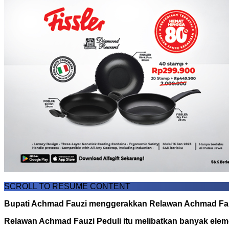
SCROLL TO RESUME CONTENT
Bupati Achmad Fauzi menggerakkan Relawan Achmad Fauzi 
Relawan Achmad Fauzi Peduli itu melibatkan banyak elem