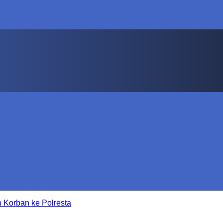
 Korban ke Polresta