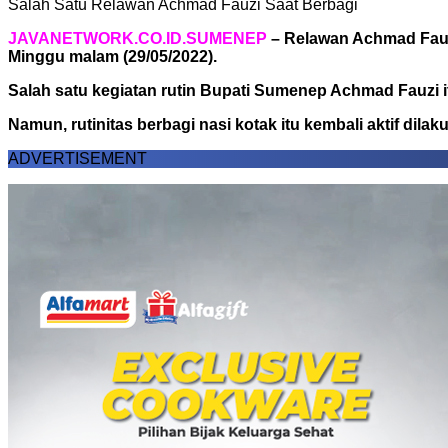
Salah Satu Relawan Achmad Fauzi Saat Berbagi
JAVANETWORK.CO.ID.SUMENEP
– Relawan Achmad Fauz
Minggu malam (29/05/2022).
Salah satu kegiatan rutin Bupati Sumenep Achmad Fauzi 
Namun, rutinitas berbagi nasi kotak itu kembali aktif d
ADVERTISEMENT