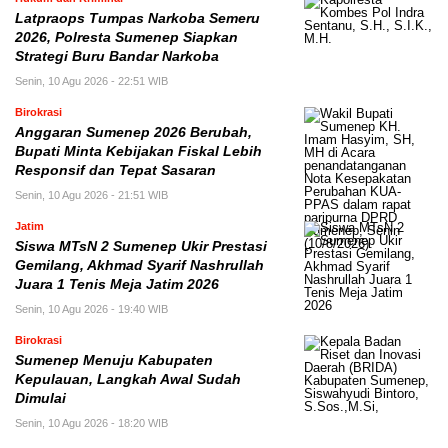
Latpraops Tumpas Narkoba Semeru
2026, Polresta Sumenep Siapkan
Strategi Buru Bandar Narkoba
Senin, 10 Agu 2026 - 22:51 WIB
Birokrasi
Anggaran Sumenep 2026 Berubah,
Bupati Minta Kebijakan Fiskal Lebih
Responsif dan Tepat Sasaran
Senin, 10 Agu 2026 - 21:51 WIB
Jatim
Siswa MTsN 2 Sumenep Ukir Prestasi
Gemilang, Akhmad Syarif Nashrullah
Juara 1 Tenis Meja Jatim 2026
Senin, 10 Agu 2026 - 19:40 WIB
Birokrasi
Sumenep Menuju Kabupaten
Kepulauan, Langkah Awal Sudah
Dimulai
Senin, 10 Agu 2026 - 18:20 WIB