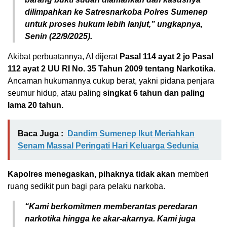
dilimpahkan ke Satresnarkoba Polres Sumenep
untuk proses hukum lebih lanjut,” ungkapnya,
Senin (22/9/2025).
Akibat perbuatannya, AI dijerat
Pasal 114 ayat 2 jo Pasal
112 ayat 2 UU RI No. 35 Tahun 2009 tentang Narkotika
.
Ancaman hukumannya cukup berat, yakni pidana penjara
seumur hidup, atau paling
singkat 6 tahun dan paling
lama 20 tahun.
Baca Juga :
Dandim Sumenep Ikut Meriahkan
Senam Massal Peringati Hari Keluarga Sedunia
Kapolres menegaskan, pihaknya tidak akan
memberi
ruang sedikit pun bagi para pelaku narkoba.
“Kami berkomitmen memberantas peredaran
narkotika hingga ke akar-akarnya. Kami juga