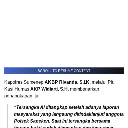
SCROLL TO RESUME CONTENT
Kapolres Sumenep
AKBP Rivanda, S.I.K.
melalui Plt.
Kasi Humas
AKP Widiarti, S.H.
membenarkan
penangkapan itu.
“Tersangka AI ditangkap setelah adanya laporan
masyarakat yang langsung ditindaklanjuti anggota
Polsek Sapeken. Saat ini tersangka bersama
barang bukti sudah diamankan dan kasusnya