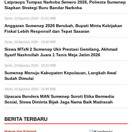
Latpraops Tumpas Narkoba Semeru 2026, Polresta Sumenep
Siapkan Strategi Buru Bandar Narkoba
Senin, 10 Agustus 2026 - 21:51 WIB
Anggaran Sumenep 2026 Berubah, Bupati Minta Kebijakan
Fiskal Lebih Responsif dan Tepat Sasaran
Senin, 10 Agustus 2026 - 19:40 WIB
Siswa MTsN 2 Sumenep Ukir Prestasi Gemilang, Akhmad
Syarif Nashrullah Juara 1 Tenis Meja Jatim 2026
Senin, 10 Agustus 2026 - 18:20 WIB
Sumenep Menuju Kabupaten Kepulauan, Langkah Awal
Sudah Dimulai
Senin, 10 Agustus 2026 - 16:48 WIB
Upacara Bendera MAN Sumenep Soroti Etika Bermedia
Sosial, Siswa Diminta Bijak Jaga Nama Baik Madrasah
BERITA TERBARU
Hukum dan Kriminal