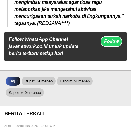
mengimbau masyarakat agar tidak ragu
melaporkan jika mengetahui aktivitas
mencurigakan terkait narkoba di lingkungannya,”
tegasnya. (REDJAVA****)
Follow WhatsApp Channel
Follow
javanetwork.co.id untuk update
berita terbaru setiap hari
Tag :
Bupati Sumenep
Dandim Sumenep
Kapolres Sumenep
BERITA TERKAIT
Senin, 10 Agustus 2026 - 22:51 WIB