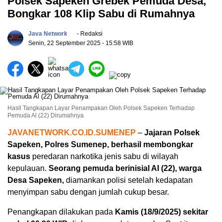
Polsek Sapeken Grebek Pemuda Desa,
Bongkar 108 Klip Sabu di Rumahnya
Java Network
- Redaksi
Senin, 22 September 2025
- 15:58 WIB
Hasil Tangkapan Layar Penampakan Oleh Polsek Sapeken Terhadap
Pemuda Al (22) Dirumahnya
JAVANETWORK.CO.ID.SUMENEP
–
Jajaran Polsek
Sapeken, Polres Sumenep, berhasil membongkar
kasus
peredaran narkotika jenis sabu di wilayah
kepulauan.
Seorang pemuda berinisial AI (22), warga
Desa Sapeken,
diamankan polisi setelah kedapatan
menyimpan sabu dengan jumlah cukup besar.
Penangkapan dilakukan pada
Kamis (18/9/2025) sekitar