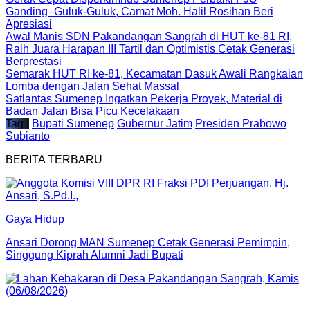
Ganding–Guluk-Guluk, Camat Moh. Halil Rosihan Beri
Apresiasi
Awal Manis SDN Pakandangan Sangrah di HUT ke-81 RI,
Raih Juara Harapan III Tartil dan Optimistis Cetak Generasi
Berprestasi
Semarak HUT RI ke-81, Kecamatan Dasuk Awali Rangkaian
Lomba dengan Jalan Sehat Massal
Satlantas Sumenep Ingatkan Pekerja Proyek, Material di
Badan Jalan Bisa Picu Kecelakaan
Tag :
Bupati Sumenep
Gubernur Jatim
Presiden Prabowo
Subianto
BERITA TERBARU
Gaya Hidup
Ansari Dorong MAN Sumenep Cetak Generasi Pemimpin,
Singgung Kiprah Alumni Jadi Bupati