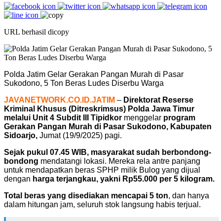
URL berhasil dicopy
Polda Jatim Gelar Gerakan Pangan Murah di Pasar
Sukodono, 5 Ton Beras Ludes Diserbu Warga
JAVANETWORK.CO.ID.JATIM
–
Direktorat Reserse
Kriminal Khusus (Ditreskrimsus) Polda Jawa Timur
melalui Unit 4 Subdit III Tipidkor
menggelar
program
Gerakan Pangan Murah di Pasar Sukodono, Kabupaten
Sidoarjo,
Jumat (19/9/2025) pagi.
Sejak pukul 07.45 WIB, masyarakat sudah berbondong-
bondong
mendatangi lokasi. Mereka rela antre panjang
untuk mendapatkan beras SPHP milik Bulog yang dijual
dengan
harga terjangkau, yakni Rp55.000 per 5 kilogram.
Total beras yang disediakan mencapai 5 ton
, dan hanya
dalam hitungan jam, seluruh stok langsung habis terjual.