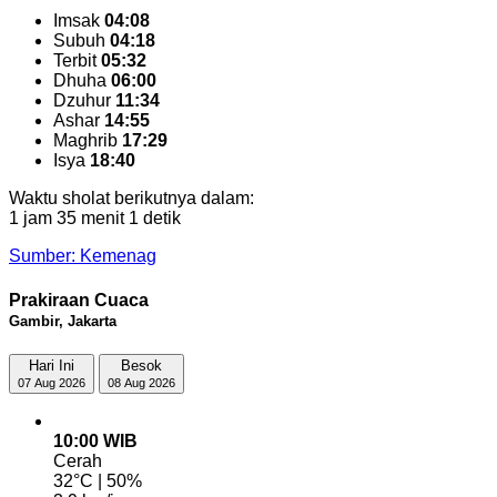
Imsak
04:08
Subuh
04:18
Terbit
05:32
Dhuha
06:00
Dzuhur
11:34
Ashar
14:55
Maghrib
17:29
Isya
18:40
Waktu sholat berikutnya dalam:
1 jam 35 menit 0 detik
Sumber: Kemenag
Prakiraan Cuaca
Gambir, Jakarta
Hari Ini
Besok
07 Aug 2026
08 Aug 2026
10:00 WIB
Cerah
32°C | 50%