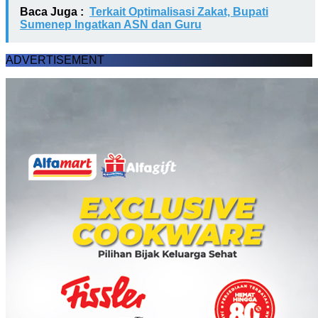
Baca Juga :
Terkait Optimalisasi Zakat, Bupati
Sumenep Ingatkan ASN dan Guru
ADVERTISEMENT