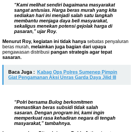
“Kami melihat sendiri bagaimana masyarakat
sangat antusias. Harga beras murah yang kita
sediakan hari ini menjadi salah satu langkah
membantu menjaga daya beli masyarakat,
sekaligus menekan potensi gejolak harga di
pasaran,” ujar Roy.
Menurut Roy, kegiatan ini tidak hanya
sebatas penyaluran
beras murah,
melainkan juga bagian dari upaya
pengawasan distribusi
pangan strategis agar tepat
sasaran.
Baca Juga :
Kabag Ops Polres Sumenep Pimpin
Giat Pengamanan Aksi Unras Garda Daya Jilid III
“Polri bersama Bulog berkomitmen
memastikan beras subsidi tidak salah
sasaran. Dengan program ini, kami ingin
memperkuat rasa kehadiran negara di tengah
masyarakat,” tambahnya.