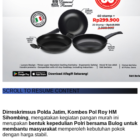
SCROLL TO RESUME CONTENT
Dirreskrimsus Polda Jatim, Kombes Pol Roy HM
Sihombing
, mengatakan kegiatan pangan murah ini
merupakan
bentuk kepedulian Polri bersama Bulog untuk
membantu masyarakat
memperoleh kebutuhan pokok
dengan harga stabil.