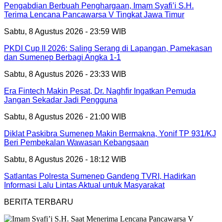
Pengabdian Berbuah Penghargaan, Imam Syafi’i S.H.
Terima Lencana Pancawarsa V Tingkat Jawa Timur
Sabtu, 8 Agustus 2026 - 23:59 WIB
PKDI Cup II 2026: Saling Serang di Lapangan, Pamekasan
dan Sumenep Berbagi Angka 1-1
Sabtu, 8 Agustus 2026 - 23:33 WIB
Era Fintech Makin Pesat, Dr. Naghfir Ingatkan Pemuda
Jangan Sekadar Jadi Pengguna
Sabtu, 8 Agustus 2026 - 21:00 WIB
Diklat Paskibra Sumenep Makin Bermakna, Yonif TP 931/KJ
Beri Pembekalan Wawasan Kebangsaan
Sabtu, 8 Agustus 2026 - 18:12 WIB
Satlantas Polresta Sumenep Gandeng TVRI, Hadirkan
Informasi Lalu Lintas Aktual untuk Masyarakat
BERITA TERBARU