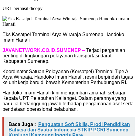
URL berhasil dicopy
Eks Kasatpel Terminal Arya Wiraraja Sumenep Handoko
Imam Hanafi
JAVANETWORK.CO.ID.SUMENEP
–
Terjadi pergantian
penting di lingkungan pelayanan transportasi darat
Kabupaten Sumenep.
Koordinator Satuan Pelayanan (Korsatpel) Terminal Tipe A
Arya Wiraraja, Handoko Imam Hanafi, resmi berpindah tugas
ke unit kerja baru di bawah Kementerian Perhubungan RI.
Handoko Imam Hanafi kini mengemban amanah sebagai
Kepala UPT Pelabuhan Kalianget. Dalam perannya yang
baru, ia bertanggung jawab terhadap pengamanan aset serta
pendataan operasional pelabuhan.
Baca Juga :
Penguatan Soft Skills, Prodi Pendidikan
Bahasa dan Sastra Indonesia STKIP PGRI Sumenep
Kunjungi Kampung Inggris Pare