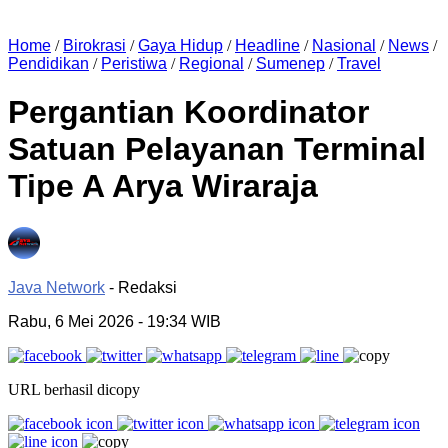
Home
/
Birokrasi
/
Gaya Hidup
/
Headline
/
Nasional
/
News
/
Pendidikan
/
Peristiwa
/
Regional
/
Sumenep
/
Travel
Pergantian Koordinator
Satuan Pelayanan Terminal
Tipe A Arya Wiraraja
Java Network
- Redaksi
Rabu, 6 Mei 2026
- 19:34 WIB
URL berhasil dicopy