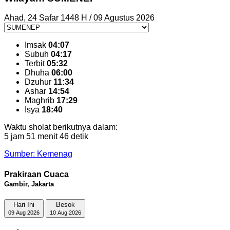
Ahad, 24 Safar 1448 H / 09 Agustus 2026
Imsak
04:07
Subuh
04:17
Terbit
05:32
Dhuha
06:00
Dzuhur
11:34
Ashar
14:54
Maghrib
17:29
Isya
18:40
Waktu sholat berikutnya dalam:
5 jam 51 menit 45 detik
Sumber: Kemenag
Prakiraan Cuaca
Gambir, Jakarta
Hari Ini
Besok
09 Aug 2026
10 Aug 2026