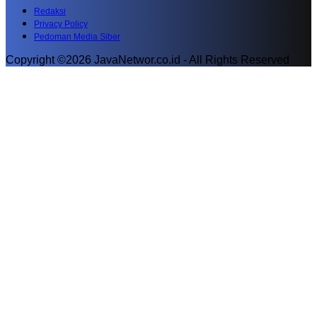
Redaksi
Privacy Policy
Pedoman Media Siber
Copyright ©2026 JavaNetwor.co.id - All Rights Reserved