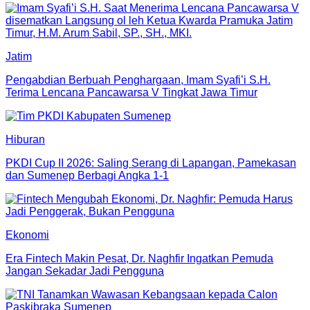
Jatim
Pengabdian Berbuah Penghargaan, Imam Syafi’i S.H.
Terima Lencana Pancawarsa V Tingkat Jawa Timur
Hiburan
PKDI Cup II 2026: Saling Serang di Lapangan, Pamekasan
dan Sumenep Berbagi Angka 1-1
Ekonomi
Era Fintech Makin Pesat, Dr. Naghfir Ingatkan Pemuda
Jangan Sekadar Jadi Pengguna