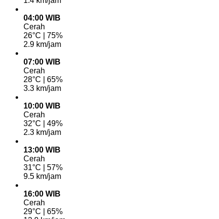
1.4 km/jam
04:00 WIB
Cerah
26°C | 75%
2.9 km/jam
07:00 WIB
Cerah
28°C | 65%
3.3 km/jam
10:00 WIB
Cerah
32°C | 49%
2.3 km/jam
13:00 WIB
Cerah
31°C | 57%
9.5 km/jam
16:00 WIB
Cerah
29°C | 65%