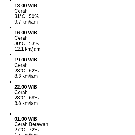
13:00 WIB
Cerah
31°C | 50%
9.7 km/jam
16:00 WIB
Cerah
30°C | 53%
12.1 km/jam
19:00 WIB
Cerah
28°C | 62%
8.3 km/jam
22:00 WIB
Cerah
28°C | 68%
3.8 km/jam
01:00 WIB
Cerah Berawan
27°C | 72%