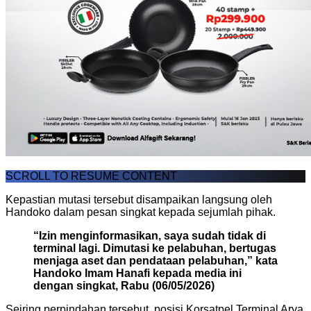
SCROLL TO RESUME CONTENT
Kepastian mutasi tersebut disampaikan langsung oleh
Handoko dalam pesan singkat kepada sejumlah pihak.
“Izin menginformasikan, saya sudah tidak di
terminal lagi. Dimutasi ke pelabuhan, bertugas
menjaga aset dan pendataan pelabuhan,” kata
Handoko Imam Hanafi kepada media ini
dengan singkat, Rabu (06/05/2026)
Seiring perpindahan tersebut, posisi Korsatpel Terminal Arya