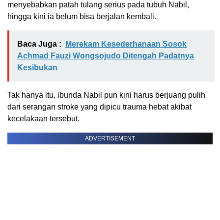
menyebabkan patah tulang serius pada tubuh Nabil,
hingga kini ia belum bisa berjalan kembali.
Baca Juga :
Merekam Kesederhanaan Sosok
Achmad Fauzi Wongsojudo Ditengah Padatnya
Kesibukan
Tak hanya itu, ibunda Nabil pun kini harus berjuang pulih
dari serangan stroke yang dipicu trauma hebat akibat
kecelakaan tersebut.
ADVERTISEMENT