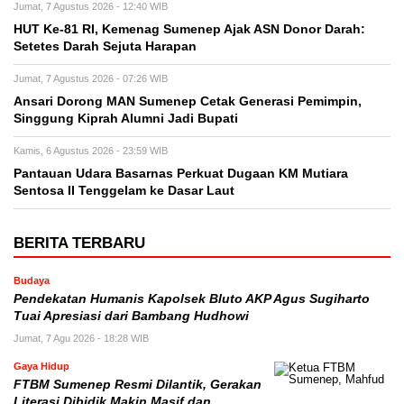
Jumat, 7 Agustus 2026 - 12:40 WIB
HUT Ke-81 RI, Kemenag Sumenep Ajak ASN Donor Darah:
Setetes Darah Sejuta Harapan
Jumat, 7 Agustus 2026 - 07:26 WIB
Ansari Dorong MAN Sumenep Cetak Generasi Pemimpin,
Singgung Kiprah Alumni Jadi Bupati
Kamis, 6 Agustus 2026 - 23:59 WIB
Pantauan Udara Basarnas Perkuat Dugaan KM Mutiara
Sentosa II Tenggelam ke Dasar Laut
BERITA TERBARU
Budaya
Pendekatan Humanis Kapolsek Bluto AKP Agus Sugiharto
Tuai Apresiasi dari Bambang Hudhowi
Jumat, 7 Agu 2026 - 18:28 WIB
Gaya Hidup
FTBM Sumenep Resmi Dilantik, Gerakan
Literasi Dibidik Makin Masif dan