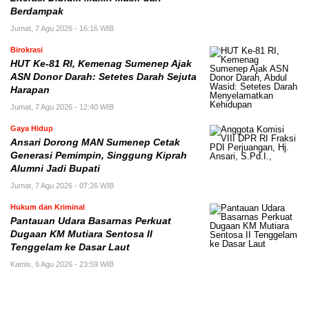
Berdampak
Jumat, 7 Agu 2026 - 16:16 WIB
Birokrasi
HUT Ke-81 RI, Kemenag Sumenep Ajak
ASN Donor Darah: Setetes Darah Sejuta
Harapan
Jumat, 7 Agu 2026 - 12:40 WIB
Gaya Hidup
Ansari Dorong MAN Sumenep Cetak
Generasi Pemimpin, Singgung Kiprah
Alumni Jadi Bupati
Jumat, 7 Agu 2026 - 07:26 WIB
Hukum dan Kriminal
Pantauan Udara Basarnas Perkuat
Dugaan KM Mutiara Sentosa II
Tenggelam ke Dasar Laut
Kamis, 6 Agu 2026 - 23:59 WIB