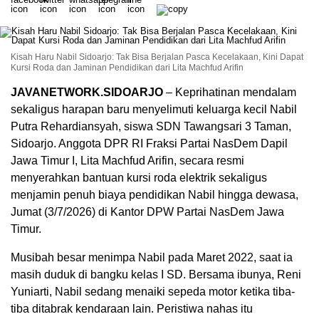
Kisah Haru Nabil Sidoarjo: Tak Bisa Berjalan Pasca Kecelakaan, Kini Dapat
Kursi Roda dan Jaminan Pendidikan dari Lita Machfud Arifin
JAVANETWORK.SIDOARJO
– Keprihatinan mendalam
sekaligus harapan baru menyelimuti keluarga kecil Nabil
Putra Rehardiansyah, siswa SDN Tawangsari 3 Taman,
Sidoarjo. Anggota DPR RI Fraksi Partai NasDem Dapil
Jawa Timur I, Lita Machfud Arifin, secara resmi
menyerahkan bantuan kursi roda elektrik sekaligus
menjamin penuh biaya pendidikan Nabil hingga dewasa,
Jumat (3/7/2026) di Kantor DPW Partai NasDem Jawa
Timur.
Musibah besar menimpa Nabil pada Maret 2022, saat ia
masih duduk di bangku kelas I SD. Bersama ibunya, Reni
Yuniarti, Nabil sedang menaiki sepeda motor ketika tiba-
tiba ditabrak kendaraan lain. Peristiwa nahas itu