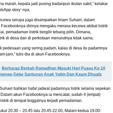
a marah, kepala jadi pusing badanpun ikutan sakit,” kelakar
tsApp story’-nya.
ecewa serupa juga disampaikan Imam Suhairi, dalam
Facebooknya dirinya mengaku merasa kecewa akibat listrik
ai, pemadaman listrik bergilir tebang pilih. Dimana,
rik di desa dan di perkotaan menurutnya tidak sama.
di pedesaan yang sering padam, kalau di desa itu padamnya
jam-jam,” tulis dia di akun Facebooknya.
Berharap Berkah Ramadhan Masuki Hari Puasa Ke-10
menep Gelar Santunan Anak Yatim Dan Kaum Dhuafa
Suhairi bahkan hafal jadwal padamnya listrik selama sepekan
. Dalam akun Facebooknya ia mencatat, sudah 4 (empat)
listrik di tempat tinggalnya terjadi pemadaman.
ukul 20.30 – 20.45 lalu 20.45-22.00, Malam kedua 19.00-