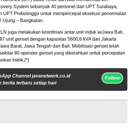
overy System sebanyak 40 personel dari UPT Surabaya,
n UPT Probolinggo untuk mempercepat eksekusi penormalan
 Ujung – Bangkalan.
PLN juga melakukan koordinasi antar unit induk seJawa Bali,
7 unit genset dengan kapasitas 5600,6 kVA dari Jakarta
awa Barat, Jawa Tengah dan Bali. Mobilisasi genset telah
sekitar 80 operator genset yang dikerahkan untuk percepatan
kan listrik.(*)
sApp Channel javanetwork.co.id
Follow
 berita terbaru setiap hari