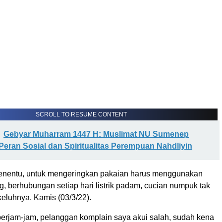
SCROLL TO RESUME CONTENT
Gebyar Muharram 1447 H: Muslimat NU Sumenep
eran Sosial dan Spiritualitas Perempuan Nahdliyin
enentu, untuk mengeringkan pakaian harus menggunakan
, berhubungan setiap hari listrik padam, cucian numpuk tak
 keluhnya. Kamis (03/3/22).
 berjam-jam, pelanggan komplain saya akui salah, sudah kena