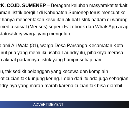
. CO.ID. SUMENEP
– Beragam keluhan masyarakat terkait
an listrik bergilir di Kabupaten Sumenep terus mencuat ke
hanya menceritakan kesulitan akibat listrik padam di warung-
i media sosial (Medsos) seperti Facebook dan WhatsApp acap
status/story warga yang mengeluh.
ialami Ali Wafa (31), warga Desa Parsanga Kecamatan Kota
ut pria yang memiliki usaha Laundry itu, pihaknya merasa
n akibat padamnya listrik yang hampir setiap hari.
u, tak sedikit pelanggan yang kecewa dan komplain
t cucian tak kunjung kering. Lebih dari itu ada juga sebagian
dry-nya yang marah-marah karena cucian tak bisa diambil
ADVERTISEMENT