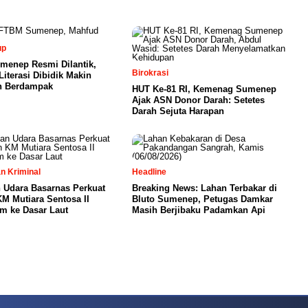
up
enep Resmi Dilantik,
Birokrasi
iterasi Dibidik Makin
n Berdampak
HUT Ke-81 RI, Kemenag Sumenep
Ajak ASN Donor Darah: Setetes
Darah Sejuta Harapan
n Kriminal
Headline
 Udara Basarnas Perkuat
Breaking News: Lahan Terbakar di
M Mutiara Sentosa II
Bluto Sumenep, Petugas Damkar
m ke Dasar Laut
Masih Berjibaku Padamkan Api