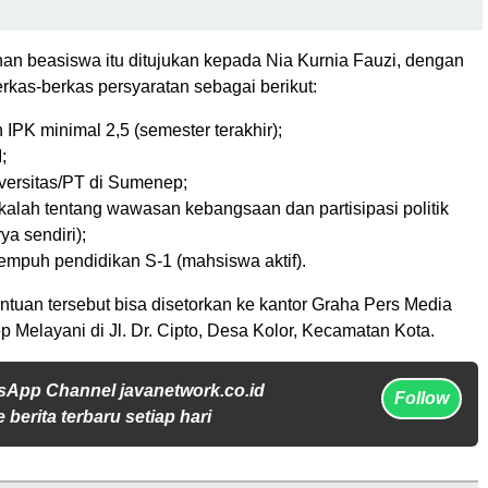
an beasiswa itu ditujukan kepada Nia Kurnia Fauzi, dengan
rkas-berkas persyaratan sebagai berikut:
IPK minimal 2,5 (semester terakhir);
;
iversitas/PT di Sumenep;
kalah tentang wawasan kebangsaan dan partisipasi politik
a sendiri);
mpuh pendidikan S-1 (mahsiswa aktif).
ntuan tersebut bisa disetorkan ke kantor Graha Pers Media
Melayani di Jl. Dr. Cipto, Desa Kolor, Kecamatan Kota.
sApp Channel javanetwork.co.id
Follow
 berita terbaru setiap hari