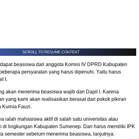
SCROLL TO RESUME CONTENT
dapat beasiswa dari anggota Komisi IV DPRD Kabupaten
eberapa persyaratan yang harus dipenuhi. Yaitu harus
l I.
g akan menerima beasiswa wajib dari Dapil I. Karena
 yang kami akan realisasikan berasal dari pokok pikiran
ia Kurnia Fauzi.
ya ialah mahasiswa aktif di salah satu universitas atau
gi di lingkungan Kabupaten Sumenep. Dan harus memiliki IPK
da semester sebelum menerima beasiswa, lanjutnya.