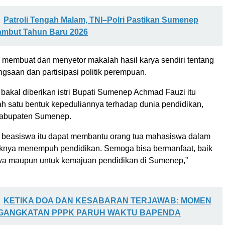
Patroli Tengah Malam, TNI–Polri Pastikan Sumenep
ambut Tahun Baru 2026
s membuat dan menyetor makalah hasil karya sendiri tentang
saan dan partisipasi politik perempuan.
bakal diberikan istri Bupati Sumenep Achmad Fauzi itu
h satu bentuk kepeduliannya terhadap dunia pendidikan,
Kabupaten Sumenep.
 beasiswa itu dapat membantu orang tua mahasiswa dalam
knya menempuh pendidikan. Semoga bisa bermanfaat, baik
wa maupun untuk kemajuan pendidikan di Sumenep,”
KETIKA DOA DAN KESABARAN TERJAWAB: MOMEN
GANGKATAN PPPK PARUH WAKTU BAPENDA