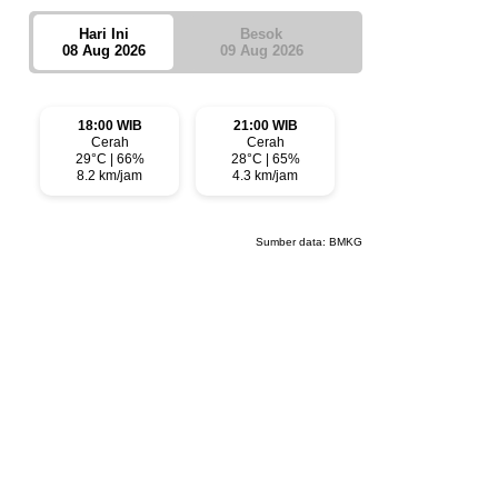
Hari Ini
Besok
08 Aug 2026
09 Aug 2026
18:00 WIB
21:00 WIB
Cerah
Cerah
29°C | 66%
28°C | 65%
8.2 km/jam
4.3 km/jam
Sumber data:
BMKG