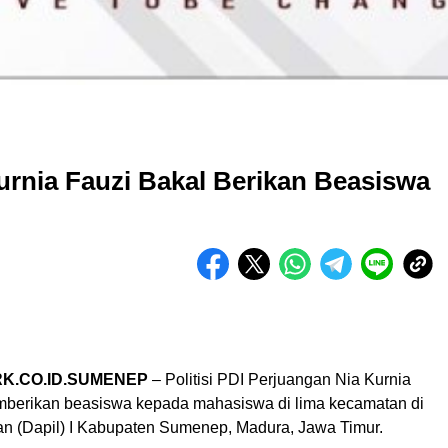
urnia Fauzi Bakal Berikan Beasiswa
K.CO.ID.SUMENEP
– Politisi PDI Perjuangan Nia Kurnia
berikan beasiswa kepada mahasiswa di lima kecamatan di
an (Dapil) I Kabupaten Sumenep, Madura, Jawa Timur.