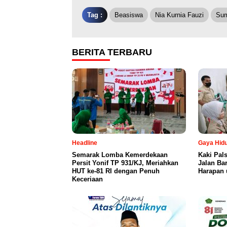
Tag :
Beasiswa
Nia Kurnia Fauzi
Su
BERITA TERBARU
Headline
Gaya Hid
Semarak Lomba Kemerdekaan
Kaki Pal
Persit Yonif TP 931/KJ, Meriahkan
Jalan Ba
HUT ke-81 RI dengan Penuh
Harapan
Keceriaan