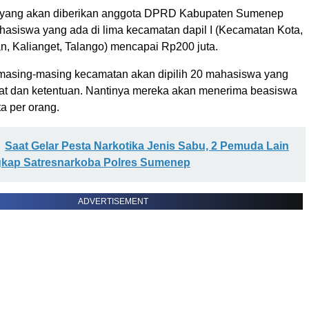
a yang akan diberikan anggota DPRD Kabupaten Sumenep
asiswa yang ada di lima kecamatan dapil I (Kecamatan Kota,
n, Kalianget, Talango) mencapai Rp200 juta.
 masing-masing kecamatan akan dipilih 20 mahasiswa yang
t dan ketentuan. Nantinya mereka akan menerima beasiswa
a per orang.
Saat Gelar Pesta Narkotika Jenis Sabu, 2 Pemuda Lain
gkap Satresnarkoba Polres Sumenep
ADVERTISEMENT