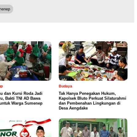
menep
up
Budaya
su dan Kursi Roda Jadi
Tak Hanya Penegakan Hukum,
ru, Bakti TNI AD Bawa
Kapolsek Bluto Perkuat Silaturahmi
 untuk Warga Sumenep
dan Pembenahan Lingkungan di
Desa Aengdake