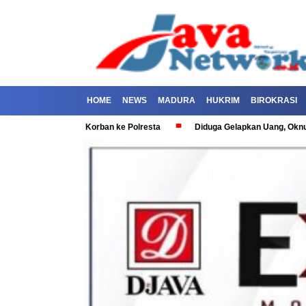
HOME
NEWS
MADURA
HUKRIM
BIROKRASI
Dilaporkan Korban ke Polresta
Diduga Gelapkan Uang, Oknum Polisi d