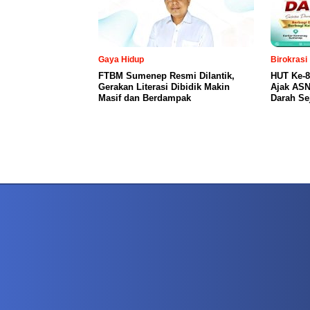
Gaya Hidup
Birokrasi
FTBM Sumenep Resmi Dilantik,
HUT Ke-
Gerakan Literasi Dibidik Makin
Ajak ASN
Masif dan Berdampak
Darah Se