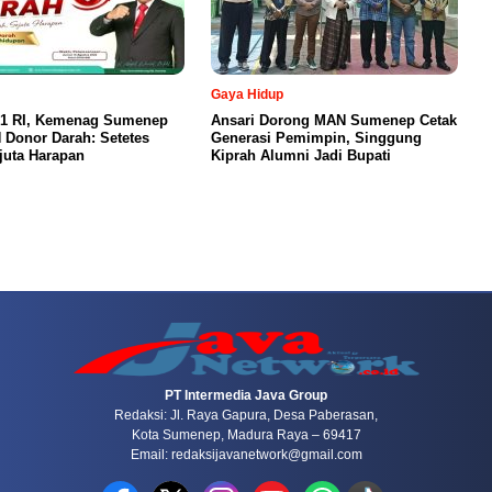
Gaya Hidup
81 RI, Kemenag Sumenep
Ansari Dorong MAN Sumenep Cetak
 Donor Darah: Setetes
Generasi Pemimpin, Singgung
juta Harapan
Kiprah Alumni Jadi Bupati
PT Intermedia Java Group
Redaksi: Jl. Raya Gapura, Desa Paberasan,
Kota Sumenep, Madura Raya – 69417
Email: redaksijavanetwork@gmail.com