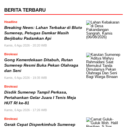
BERITA TERBARU
Headline
Breaking News: Lahan Terbakar di Bluto
Sumenep, Petugas Damkar Masih
Berjibaku Padamkan Api
Kamis, 6 Agu 2026 - 20:20 WIB
Birokrasi
Gong Kemerdekaan Ditabuh, Rutan
Sumenep Resmi Buka Pekan Olahraga
dan Seni
Kamis, 6 Agu 2026 - 19:35 WIB
Birokrasi
Disdik Sumenep Tampil Perkasa,
Pertahankan Gelar Juara I Tenis Meja
HUT RI ke-81
Kamis, 6 Agu 2026 - 17:26 WIB
Birokrasi
Gerak Cepat Disperkimhub Sumenep