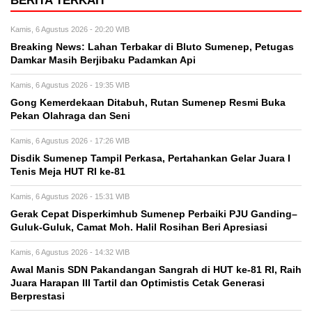
BERITA TERKAIT
Kamis, 6 Agustus 2026 - 20:20 WIB
Breaking News: Lahan Terbakar di Bluto Sumenep, Petugas
Damkar Masih Berjibaku Padamkan Api
Kamis, 6 Agustus 2026 - 19:35 WIB
Gong Kemerdekaan Ditabuh, Rutan Sumenep Resmi Buka
Pekan Olahraga dan Seni
Kamis, 6 Agustus 2026 - 17:26 WIB
Disdik Sumenep Tampil Perkasa, Pertahankan Gelar Juara I
Tenis Meja HUT RI ke-81
Kamis, 6 Agustus 2026 - 15:31 WIB
Gerak Cepat Disperkimhub Sumenep Perbaiki PJU Ganding–
Guluk-Guluk, Camat Moh. Halil Rosihan Beri Apresiasi
Kamis, 6 Agustus 2026 - 14:32 WIB
Awal Manis SDN Pakandangan Sangrah di HUT ke-81 RI, Raih
Juara Harapan III Tartil dan Optimistis Cetak Generasi
Berprestasi