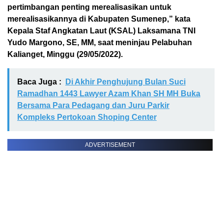
pertimbangan penting merealisasikan untuk
merealisasikannya di Kabupaten Sumenep,” kata
Kepala Staf Angkatan Laut (KSAL) Laksamana TNI
Yudo Margono, SE, MM, saat meninjau Pelabuhan
Kalianget, Minggu (29/05/2022).
Baca Juga :
Di Akhir Penghujung Bulan Suci
Ramadhan 1443 Lawyer Azam Khan SH MH Buka
Bersama Para Pedagang dan Juru Parkir
Kompleks Pertokoan Shoping Center
ADVERTISEMENT