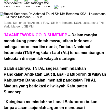
Bupati Sumenep Ra Achmad Fauzi SH MH Bersama KSAL Laksamana TNI
Yudo Margono SE MM
JAVANETWORK.CO.ID.SUMENEP
– Dalam rangka
mendukung pemerintah mewujudkan Indonesia
sebagai poros maritim dunia, Tentara Nasional
Indonesia (TNI) Angkatan Laut (AL) terus membangun
kekuatan di sejumlah wilayah startegis.
Salah satunya, TNI AL segera memindahkan
Pangkalan Angkatan Laut (Lanal) Batuporon di wilayah
Kabupaten Bangkalan, menjadi pangkalan TNI AL
Madura yang berlokasi di wilayah Kabupaten
Sumenep.
“Keinginan memindahkan Lanal Batuporon bukan
tanpa alasan, sejumlah argumen mendasari