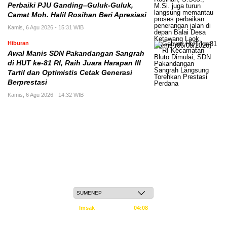
Perbaiki PJU Ganding–Guluk-Guluk,
Camat Moh. Halil Rosihan Beri Apresiasi
Kamis, 6 Agu 2026 - 15:31 WIB
Hiburan
Awal Manis SDN Pakandangan Sangrah
di HUT ke-81 RI, Raih Juara Harapan III
Tartil dan Optimistis Cetak Generasi
Berprestasi
Kamis, 6 Agu 2026 - 14:32 WIB
Jum'at, 22 Safar 1448 H / 07 Agustus 2026
Imsak
04:08
Subuh
04:18