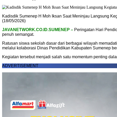
Kadisdik Sumenep H Moh Iksan Saat Meninjau Langsung Keg
(18/05/2026)
JAVANETWORK.CO.ID.SUMENEP –
Peringatan Hari Pendi
penuh semangat.
Ratusan siswa sekolah dasar dari berbagai wilayah memadati P
melalui kolaborasi Dinas Pendidikan Kabupaten Sumenep b
Kegiatan tersebut menjadi salah satu momentum penting dala
ADVERTISEMENT