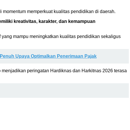
i momentum memperkuat kualitas pendidikan di daerah.
miliki kreativitas, karakter, dan kemampuan
if yang mampu meningkatkan kualitas pendidikan sekaligus
 Penuh Upaya Optimalkan Penerimaan Pajak
 menjadikan peringatan Hardiknas dan Harkitnas 2026 terasa