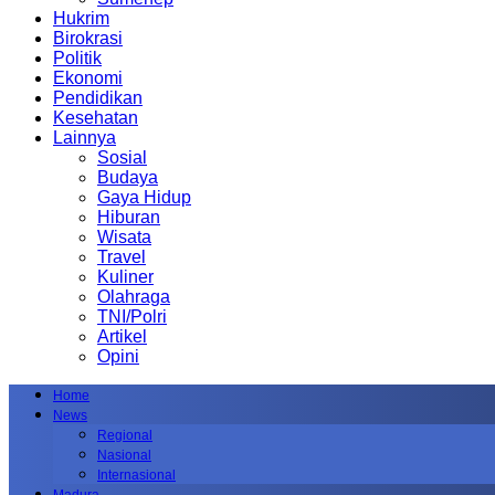
Hukrim
Birokrasi
Politik
Ekonomi
Pendidikan
Kesehatan
Lainnya
Sosial
Budaya
Gaya Hidup
Hiburan
Wisata
Travel
Kuliner
Olahraga
TNI/Polri
Artikel
Opini
Home
News
Regional
Nasional
Internasional