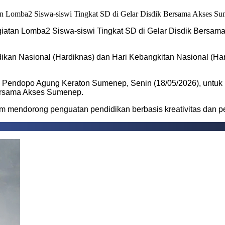
iatan Lomba2 Siswa-siswi Tingkat SD di Gelar Disdik Bersa
dikan Nasional (Hardiknas) dan Hari Kebangkitan Nasional (H
endopo Agung Keraton Sumenep, Senin (18/05/2026), untuk mengi
ersama Akses Sumenep.
m mendorong penguatan pendidikan berbasis kreativitas dan pe