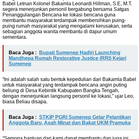
Babel Letnan Kolonel Bakamla Leonardi Hillman, S.E, M.T.
segera menerjunkan personil bergabung bersama Satgas
Penanggulangan Bencana ke lokasi bencana guna
membantu masyarakat terdampak membersihkan puing-
puing rumah masyarakat yang mengalami kerusakan, serta
sebagian anggota wanita membantu di dapur umum
sementara.
Baca Juga :
Bupati Sumenep Hadiri Launching
Mandhepa Rumah Restorative Justice (RRI) Kejari
Sumenep
“Ini adalah salah satu bentuk kepedulian dari Bakamla Babel
untuk masyarakat yang terdampak bencana angin puting
beliung di Desa Kebintik Kabupaten Bangka Tengah,
dengan menerjunkan langsung personil ke lokasi,” ujar Leo,
biasa Beliau disapa.
Baca Juga :
STKIP PGRI Sumenep Gelar Pelantikan
Anggota Baru, Asah Minat dan Bakat UKM Pramuka
“Semoga bantuan dari kami dapat membantu dan juga ini