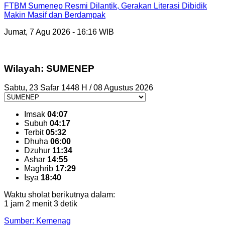
FTBM Sumenep Resmi Dilantik, Gerakan Literasi Dibidik
Makin Masif dan Berdampak
Jumat, 7 Agu 2026 - 16:16 WIB
Wilayah: SUMENEP
Sabtu, 23 Safar 1448 H / 08 Agustus 2026
Imsak
04:07
Subuh
04:17
Terbit
05:32
Dhuha
06:00
Dzuhur
11:34
Ashar
14:55
Maghrib
17:29
Isya
18:40
Waktu sholat berikutnya dalam:
1 jam 2 menit 2 detik
Sumber: Kemenag