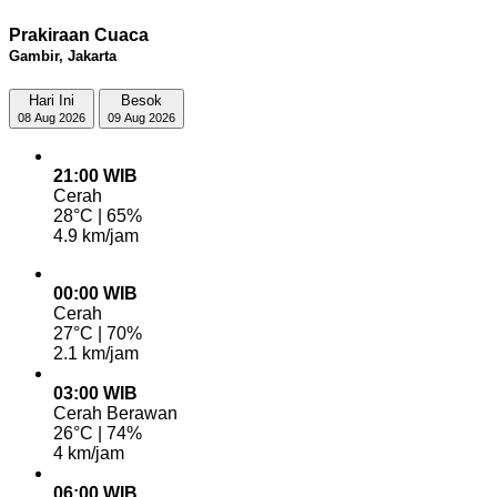
Prakiraan Cuaca
Gambir, Jakarta
Hari Ini
Besok
08 Aug 2026
09 Aug 2026
21:00 WIB
Cerah
28°C | 65%
4.9 km/jam
00:00 WIB
Cerah
27°C | 70%
2.1 km/jam
03:00 WIB
Cerah Berawan
26°C | 74%
4 km/jam
06:00 WIB