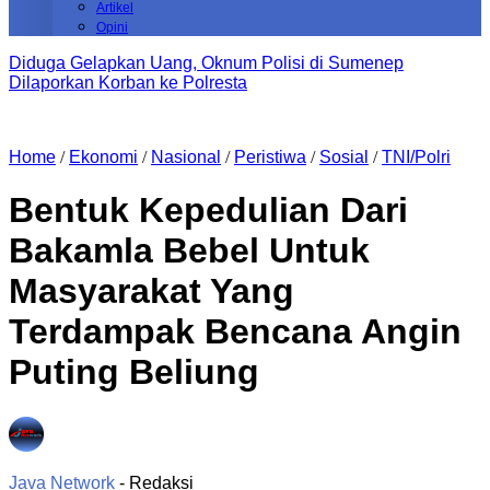
Artikel
Opini
Diduga Gelapkan Uang, Oknum Polisi di Sumenep
Dilaporkan Korban ke Polresta
Home
/
Ekonomi
/
Nasional
/
Peristiwa
/
Sosial
/
TNI/Polri
Bentuk Kepedulian Dari
Bakamla Bebel Untuk
Masyarakat Yang
Terdampak Bencana Angin
Puting Beliung
Java Network
- Redaksi