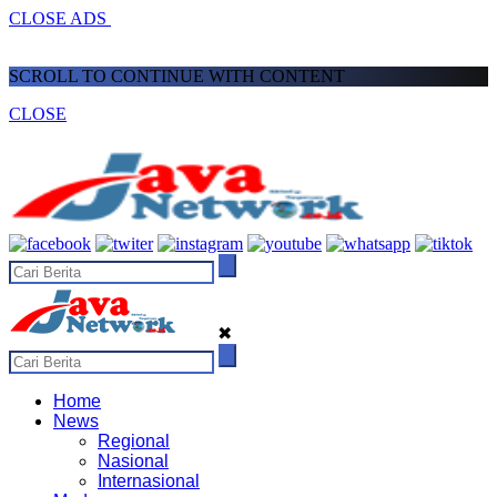
CLOSE ADS
SCROLL TO CONTINUE WITH CONTENT
CLOSE
✖
Home
News
Regional
Nasional
Internasional