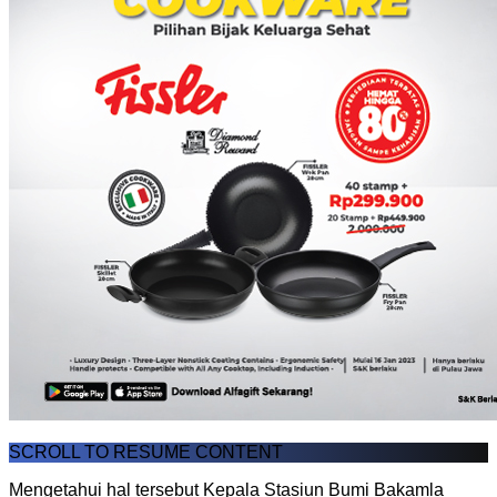
SCROLL TO RESUME CONTENT
Mengetahui hal tersebut Kepala Stasiun Bumi Bakamla