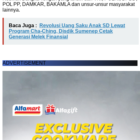
POL PP, DAMKAR, BAKAMLA dan unsur-unsur masyarakat
lainnya.
Baca Juga :
Revolusi Uang Saku Anak SD Lewat
Program Cha-Ching, Disdik Sumenep Cetak
Generasi Melek Finansial
ADVERTISEMENT