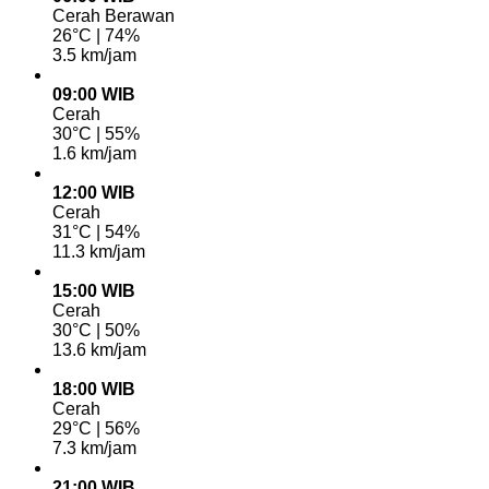
Cerah Berawan
26°C | 74%
3.5 km/jam
09:00 WIB
Cerah
30°C | 55%
1.6 km/jam
12:00 WIB
Cerah
31°C | 54%
11.3 km/jam
15:00 WIB
Cerah
30°C | 50%
13.6 km/jam
18:00 WIB
Cerah
29°C | 56%
7.3 km/jam
21:00 WIB