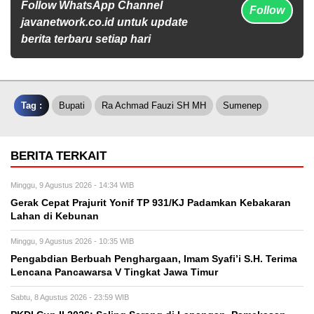
Follow WhatsApp Channel
Follow
javanetwork.co.id untuk update
berita terbaru setiap hari
Tag :
Bupati
Ra Achmad Fauzi SH MH
Sumenep
BERITA TERKAIT
Minggu, 9 Agustus 2026 - 14:34 WIB
Gerak Cepat Prajurit Yonif TP 931/KJ Padamkan Kebakaran
Lahan di Kebunan
Minggu, 9 Agustus 2026 - 10:35 WIB
Pengabdian Berbuah Penghargaan, Imam Syafi’i S.H. Terima
Lencana Pancawarsa V Tingkat Jawa Timur
Sabtu, 8 Agustus 2026 - 23:59 WIB