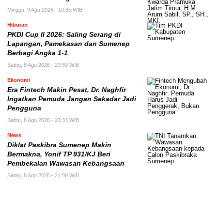
Minggu, 9 Agu 2026 - 10:35 WIB
Hiburan
PKDI Cup II 2026: Saling Serang di
Lapangan, Pamekasan dan Sumenep
Berbagi Angka 1-1
Sabtu, 8 Agu 2026 - 23:59 WIB
Ekonomi
Era Fintech Makin Pesat, Dr. Naghfir
Ingatkan Pemuda Jangan Sekadar Jadi
Pengguna
Sabtu, 8 Agu 2026 - 23:33 WIB
News
Diklat Paskibra Sumenep Makin
Bermakna, Yonif TP 931/KJ Beri
Pembekalan Wawasan Kebangsaan
Sabtu, 8 Agu 2026 - 21:00 WIB