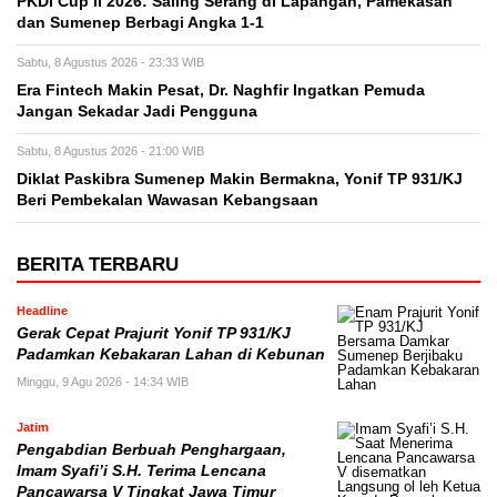
PKDI Cup II 2026: Saling Serang di Lapangan, Pamekasan
dan Sumenep Berbagi Angka 1-1
Sabtu, 8 Agustus 2026 - 23:33 WIB
Era Fintech Makin Pesat, Dr. Naghfir Ingatkan Pemuda
Jangan Sekadar Jadi Pengguna
Sabtu, 8 Agustus 2026 - 21:00 WIB
Diklat Paskibra Sumenep Makin Bermakna, Yonif TP 931/KJ
Beri Pembekalan Wawasan Kebangsaan
BERITA TERBARU
Headline
Gerak Cepat Prajurit Yonif TP 931/KJ
Padamkan Kebakaran Lahan di Kebunan
Minggu, 9 Agu 2026 - 14:34 WIB
Jatim
Pengabdian Berbuah Penghargaan,
Imam Syafi’i S.H. Terima Lencana
Pancawarsa V Tingkat Jawa Timur