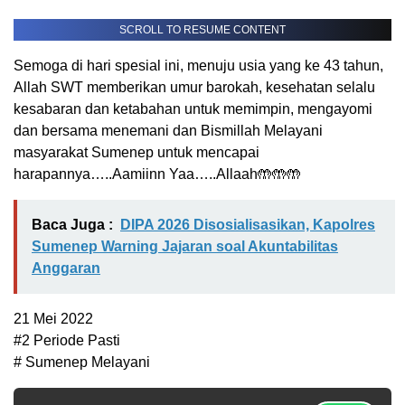
SCROLL TO RESUME CONTENT
Semoga di hari spesial ini, menuju usia yang ke 43 tahun,
Allah SWT memberikan umur barokah, kesehatan selalu
kesabaran dan ketabahan untuk memimpin, mengayomi
dan bersama menemani dan Bismillah Melayani
masyarakat Sumenep untuk mencapai
harapannya…..Aamiinn Yaa…..Allaah🤲🤲🤲
Baca Juga :
DIPA 2026 Disosialisasikan, Kapolres
Sumenep Warning Jajaran soal Akuntabilitas
Anggaran
21 Mei 2022
#2 Periode Pasti
# Sumenep Melayani