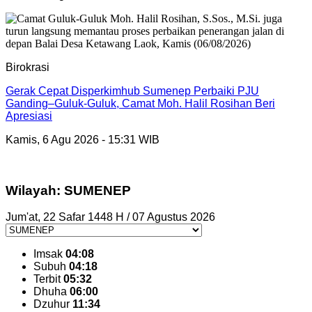
Birokrasi
Gerak Cepat Disperkimhub Sumenep Perbaiki PJU
Ganding–Guluk-Guluk, Camat Moh. Halil Rosihan Beri
Apresiasi
Kamis, 6 Agu 2026 - 15:31 WIB
Wilayah: SUMENEP
Jum'at, 22 Safar 1448 H / 07 Agustus 2026
Imsak
04:08
Subuh
04:18
Terbit
05:32
Dhuha
06:00
Dzuhur
11:34