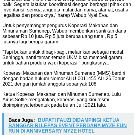
baik. Segera lakukan koordinasi dengan berbagai pihak dan
inventarisir semua anggota mulai dari nama, alamat, usaha,
legalitas dan produknya,” harap Wabup Nyai Eva.
Untuk penyemangat pengurus Koperasi Makanan dan
Minunaman Sumenep, Wabup memberikan suntikan dana
sebesar Rp 10 juta. Rp 5 juta berupa uang tunai, Rp 5
jutanya lagi berupa garam.
“Tapi bukan untuk dibagi-bagi, melainkan sebagai modal.
Sehingga, nanti teman-teman UKM bisa membeli garam
untuk bahan produknya di koperasi,” pungkasnya.
Koperasi Makanan dan Minuman Sumenep (MMS) berdiri
dengan badan hukum Nomor AHU-0011455.AH.26.Tahun
2021 dengan jumlah anggota sebanyak 108.
Ketua Koperasi Makanan dan Minuman Sumenep, Lulu
Airus Soffie mengatakan, koperasi yang kini resmi
dipimpinnya terbentuk pada bulan Juli 2021 lalu.
Baca Juga :
BUPATI FAUZI DIDAMPINGI KETUA
BANGGAR RI LEPAS EVENT PERDANA MYZE FUN
RUN DI ANNIVERSARY MYZE HOTEL