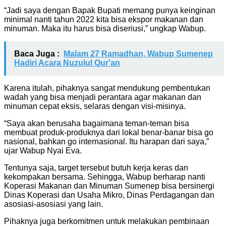
“Jadi saya dengan Bapak Bupati memang punya keinginan
minimal nanti tahun 2022 kita bisa ekspor makanan dan
minuman. Maka itu harus bisa diseriusi,” ungkap Wabup.
Baca Juga :
Malam 27 Ramadhan, Wabup Sumenep
Hadiri Acara Nuzulul Qur'an
Karena itulah, pihaknya sangat mendukung pembentukan
wadah yang bisa menjadi perantara agar makanan dan
minuman cepat eksis, selaras dengan visi-misinya.
“Saya akan berusaha bagaimana teman-teman bisa
membuat produk-produknya dari lokal benar-banar bisa go
nasional, bahkan go internasional. Itu harapan dari saya,”
ujar Wabup Nyai Eva.
Tentunya saja, target tersebut butuh kerja keras dan
kekompakan bersama. Sehingga, Wabup berharap nanti
Koperasi Makanan dan Minuman Sumenep bisa bersinergi
Dinas Koperasi dan Usaha Mikro, Dinas Perdagangan dan
asosiasi-asosiasi yang lain.
Pihaknya juga berkomitmen untuk melakukan pembinaan