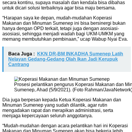
secara kontinu, supaya masalah dan kendala bisa dibahas
untuk dicari solusi terbaiknya agar bisa maju bersama.
“Harapan saya ke depan, mudah-mudahan Koperasi
Makanan dan Minuman Sumenep ini bisa bersinergi bukan
hanya dengan OPD terkait, tetapi juga dengan asosiasi-
asosiasi, sehingga menjadi wadah bagi UKM-UMKM yang
memang membutuhkan pembinaan,” ucap Wabup Nyai Eva.
Baca Juga :
KKN DR-BM INKADHA Sumenep Latih
Nelayan Gedang-Gedang Olah Ikan Jadi Kerupuk
Cantrang
Prosesi pelantikan pengurus Koperasi Makanan dan 
Sumenep, Ahad (5/9/2021). (Foto Rahman/JavaNetwork
Dia juga berpesan kepada Ketua Koperasi Makanan dan
Minuman Sumenep yang sudah dilantik, agar rutin
mengadakan rapat dan merapikan administrasi, serta
menjaga kepercayaan seluruh anggotanya.
“Mudah-mudahan dengan acara pelantikan hari ini Koperasi
Makanan dan Minuman Sumenep akan bisa bekerja lebih