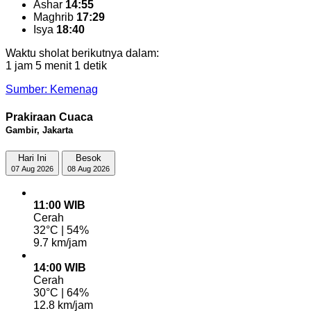
Ashar
14:55
Maghrib
17:29
Isya
18:40
Waktu sholat berikutnya dalam:
1 jam 5 menit 0 detik
Sumber: Kemenag
Prakiraan Cuaca
Gambir, Jakarta
Hari Ini
Besok
07 Aug 2026
08 Aug 2026
11:00 WIB
Cerah
32°C | 54%
9.7 km/jam
14:00 WIB
Cerah
30°C | 64%
12.8 km/jam