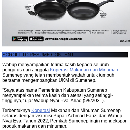
SCROLL TO RESUME CONTENT
Wabup menyampaikan terima kasih kepada seluruh
pengurus dan anggota
Koperasi Makanan dan Minuman
Sumenep yang telah membentuk wadah untuk tumbuh
bersama mengembangkan UKM di Sumenep.
“Saya atas nama Pemerintah Kabupaten Sumenep
menyampaikan terima kasih dan atensi yang setinggi-
tingginya,” ujar Wabup Nyai Eva, Ahad (5/9/2021).
Terbentuknya
Koperasi
Makanan dan Minuman Sumenep
selaras dengan visi-misi Bupati Achmad Fauzi dan Wabup
Nyai Eva. Tahun 2022, Pemkab Sumenep ingin mengekspor
produk makanan dan minuman.