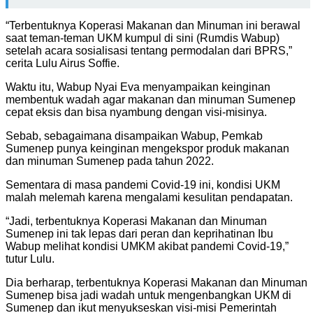
“Terbentuknya Koperasi Makanan dan Minuman ini berawal
saat teman-teman UKM kumpul di sini (Rumdis Wabup)
setelah acara sosialisasi tentang permodalan dari BPRS,”
cerita Lulu Airus Soffie.
Waktu itu, Wabup Nyai Eva menyampaikan keinginan
membentuk wadah agar makanan dan minuman Sumenep
cepat eksis dan bisa nyambung dengan visi-misinya.
Sebab, sebagaimana disampaikan Wabup, Pemkab
Sumenep punya keinginan mengekspor produk makanan
dan minuman Sumenep pada tahun 2022.
Sementara di masa pandemi Covid-19 ini, kondisi UKM
malah melemah karena mengalami kesulitan pendapatan.
“Jadi, terbentuknya Koperasi Makanan dan Minuman
Sumenep ini tak lepas dari peran dan keprihatinan Ibu
Wabup melihat kondisi UMKM akibat pandemi Covid-19,”
tutur Lulu.
Dia berharap, terbentuknya Koperasi Makanan dan Minuman
Sumenep bisa jadi wadah untuk mengenbangkan UKM di
Sumenep dan ikut menyukseskan visi-misi Pemerintah