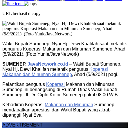
URL berhasil dicopy
Wakil Bupati Sumenep, Nyai Hj. Dewi Khalifah saat melantik
pengurus Koperasi Makanan dan Minuman Sumenep, Ahad
(5/9/2021). (Foto Yunie/JavaNetwork)
SUMENEP,
JavaNetwork.co.id
– Wakil Bupati Sumenep,
Nyai Hj. Dewi Khalifah melantik pengurus
Koperasi
Makanan dan Minuman Sumenep
, Ahad (5/9/2021) pagi.
Pelantikan pengurus
Koperasi
Makanan dan Minuman
Sumenep ini berlangsung di Rumah Dinas Wakil Bupati
Sumenep, Jl. Dr. Cipto Kolor, Sumenep pukul 08.00 WIB.
Kehadiran Koperasi
Makanan dan Minuman
Sumenep
mendapatkan apresiasi dari Wakil Bupati yang akrab
dipanggil Nyai Eva.
ADVERTISEMENT