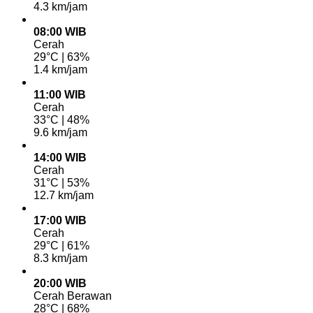
4.3 km/jam
08:00 WIB
Cerah
29°C | 63%
1.4 km/jam
11:00 WIB
Cerah
33°C | 48%
9.6 km/jam
14:00 WIB
Cerah
31°C | 53%
12.7 km/jam
17:00 WIB
Cerah
29°C | 61%
8.3 km/jam
20:00 WIB
Cerah Berawan
28°C | 68%