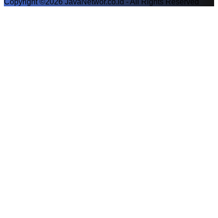
Copyright ©2026 JavaNetwor.co.id - All Rights Reserved