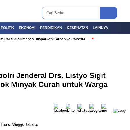
POLITIK
EKONOMI
PENDIDIKAN
KESEHATAN
LAINNYA
i di Sumenep Dilaporkan Korban ke Polresta
lri Jenderal Drs. Listyo Sigit
tok Minyak Curah untuk Warga