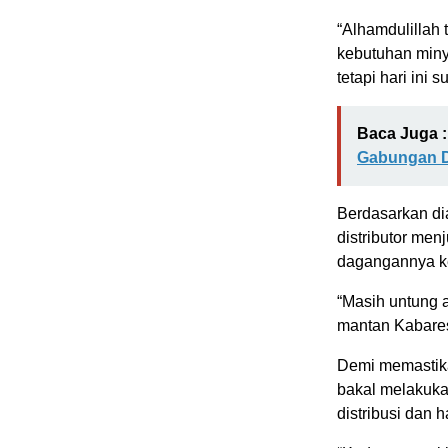
“Alhamdulillah
kebutuhan minya
tetapi hari ini 
Baca Juga :
Gabungan D
Berdasarkan di
distributor me
dagangannya k
“Masih untung 
mantan Kabares
Demi memastika
bakal melakuka
distribusi dan 