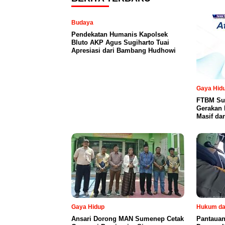
Budaya
Pendekatan Humanis Kapolsek
Bluto AKP Agus Sugiharto Tuai
Apresiasi dari Bambang Hudhowi
Gaya Hid
FTBM Sum
Gerakan L
Masif da
Gaya Hidup
Hukum da
Ansari Dorong MAN Sumenep Cetak
Pantauan