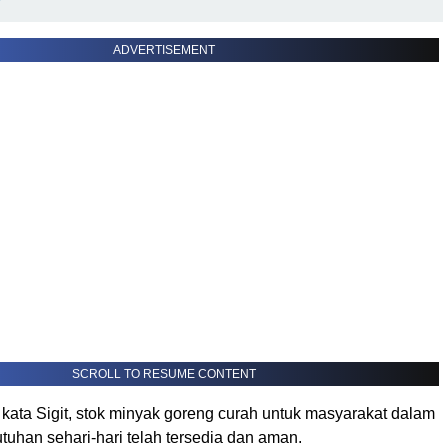
ADVERTISEMENT
SCROLL TO RESUME CONTENT
kata Sigit, stok minyak goreng curah untuk masyarakat dalam
uhan sehari-hari telah tersedia dan aman.