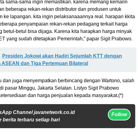
ita sama-sama ingin memastikan. karena memang kemarin
an beberapa rekan-rekan distributor dan produsen untuk
 ke lapangan. kita ingin pelaksanaaannya real. harapan kkita
beberapa penyampaian rekan-rekan pedagang terkait harga
 betul-betul bisa dijaga. Karena kita harapkan harga minyak
ET yang sudah ditetapkan Pemerintah,” papar Sigit Prabowo.
Presiden Jokowi akan Hadiri Sejumlah KTT dengan
a ASEAN dan Tiga Pertemuan Bilateral
u dan juga menyempatkan berbincang dengan Wartono, salah
i pasar Minggu, Jakarta Selatan. Listyo Sigit Prabowo
 ketersediaan dan harga penjualan kepada masyarakat.(*)
sApp Channel javanetwork.co.id
Follow
 berita terbaru setiap hari