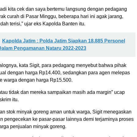
 tadi kita cek dan saya bertemu langsung dengan pedagang
k curah di Pasar Minggu, beberapa hari ini agak jarang,
sudah terisi,” ujar eks Kapolda Banten itu.
Kapolda Jatim : Polda Jatim Siapkan 18.885 Personel
alam Pengamanan Nataru 2022-2023
alognya, kata Sigit, para pedagang menyebut bahwa pihak
njual dengan harga Rp14.400, sedangkan para agen melepas
e warga dengan harga Rp15.500.
atau tidak dan mereka sampaikan masih ada margin” ucap
krim itu.
n stok minyak goreng aman untuk warga, Sigit menegaskan
n pengecekan ke pasar-pasar lainnya demi terjaminya proses
harga penjualan minyak goreng.