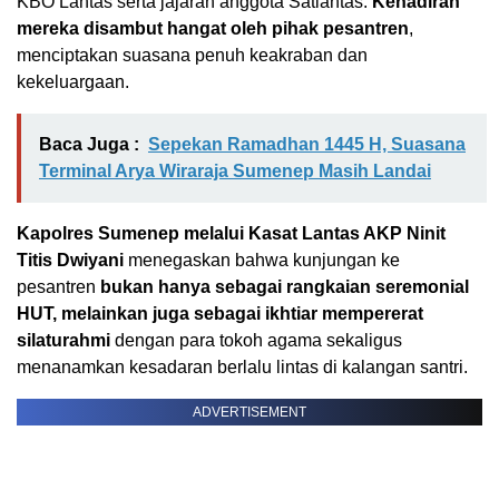
KBO Lantas serta jajaran anggota Satlantas.
Kehadiran
mereka disambut hangat oleh pihak pesantren
,
menciptakan suasana penuh keakraban dan
kekeluargaan.
Baca Juga :
Sepekan Ramadhan 1445 H, Suasana
Terminal Arya Wiraraja Sumenep Masih Landai
Kapolres Sumenep melalui Kasat Lantas AKP Ninit
Titis Dwiyani
menegaskan bahwa kunjungan ke
pesantren
bukan hanya sebagai rangkaian seremonial
HUT, melainkan juga sebagai ikhtiar mempererat
silaturahmi
dengan para tokoh agama sekaligus
menanamkan kesadaran berlalu lintas di kalangan santri.
ADVERTISEMENT