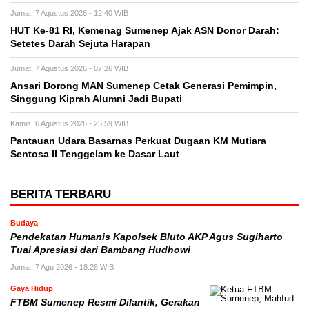
Jumat, 7 Agustus 2026 - 12:40 WIB
HUT Ke-81 RI, Kemenag Sumenep Ajak ASN Donor Darah:
Setetes Darah Sejuta Harapan
Jumat, 7 Agustus 2026 - 07:26 WIB
Ansari Dorong MAN Sumenep Cetak Generasi Pemimpin,
Singgung Kiprah Alumni Jadi Bupati
Kamis, 6 Agustus 2026 - 23:59 WIB
Pantauan Udara Basarnas Perkuat Dugaan KM Mutiara
Sentosa II Tenggelam ke Dasar Laut
BERITA TERBARU
Budaya
Pendekatan Humanis Kapolsek Bluto AKP Agus Sugiharto
Tuai Apresiasi dari Bambang Hudhowi
Jumat, 7 Agu 2026 - 18:28 WIB
Gaya Hidup
FTBM Sumenep Resmi Dilantik, Gerakan