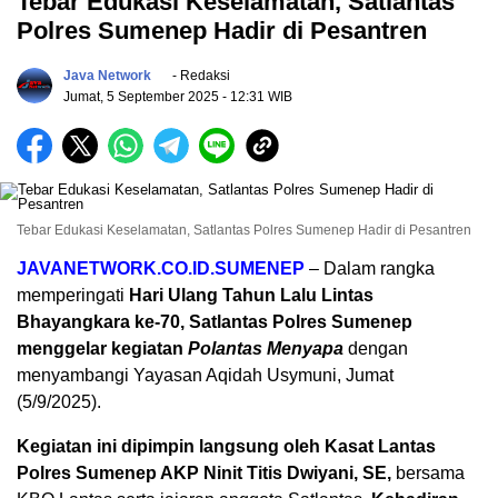
Tebar Edukasi Keselamatan, Satlantas
Polres Sumenep Hadir di Pesantren
Java Network
- Redaksi
Jumat, 5 September 2025
- 12:31 WIB
Tebar Edukasi Keselamatan, Satlantas Polres Sumenep Hadir di Pesantren
JAVANETWORK.CO.ID.SUMENEP
– Dalam rangka
memperingati
Hari Ulang Tahun Lalu Lintas
Bhayangkara ke-70, Satlantas Polres Sumenep
menggelar kegiatan
Polantas Menyapa
dengan
menyambangi Yayasan Aqidah Usymuni, Jumat
(5/9/2025).
Kegiatan ini dipimpin langsung oleh Kasat Lantas
Polres Sumenep AKP Ninit Titis Dwiyani, SE,
bersama