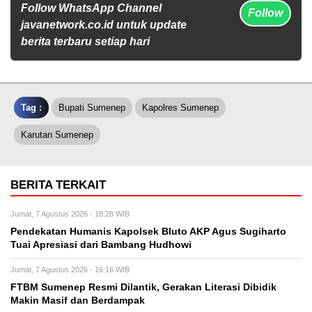
Follow WhatsApp Channel
Follow
javanetwork.co.id untuk update
berita terbaru setiap hari
Tag :
Bupati Sumenep
Kapolres Sumenep
Karutan Sumenep
BERITA TERKAIT
Jumat, 7 Agustus 2026 - 18:28 WIB
Pendekatan Humanis Kapolsek Bluto AKP Agus Sugiharto
Tuai Apresiasi dari Bambang Hudhowi
Jumat, 7 Agustus 2026 - 16:16 WIB
FTBM Sumenep Resmi Dilantik, Gerakan Literasi Dibidik
Makin Masif dan Berdampak