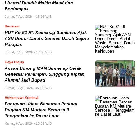
Literasi Dibidik Makin Masif dan
Berdampak
Jumat, 7 Agu 2026 - 16:16 WIB
Birokrasi
HUT Ke-81 RI, Kemenag Sumenep Ajak
ASN Donor Darah: Setetes Darah Sejuta
Harapan
Jumat, 7 Agu 2026 - 12:40 WIB
Gaya Hidup
Ansari Dorong MAN Sumenep Cetak
Generasi Pemimpin, Singgung Kiprah
Alumni Jadi Bupati
Jumat, 7 Agu 2026 - 07:26 WIB
Hukum dan Kriminal
Pantauan Udara Basarnas Perkuat
Dugaan KM Mutiara Sentosa II
Tenggelam ke Dasar Laut
Kamis, 6 Agu 2026 - 23:59 WIB