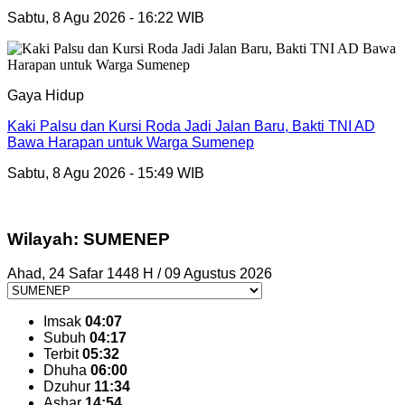
Sabtu, 8 Agu 2026 - 16:22 WIB
Gaya Hidup
Kaki Palsu dan Kursi Roda Jadi Jalan Baru, Bakti TNI AD
Bawa Harapan untuk Warga Sumenep
Sabtu, 8 Agu 2026 - 15:49 WIB
Wilayah: SUMENEP
Ahad, 24 Safar 1448 H / 09 Agustus 2026
Imsak
04:07
Subuh
04:17
Terbit
05:32
Dhuha
06:00
Dzuhur
11:34
Ashar
14:54