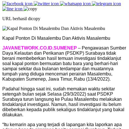
URL berhasil dicopy
Kapal Ponton Di Masalembu Dan Aktivis Masalembu
JAVANETWORK.CO.ID.SUMENEP
– Pengawasan Sumber
Daya Kelautan dan Perikanan (PSDKP) Surabaya tidak
berani membeberkan hasil temuan investigasi tindaklanjut
soal kapal ponton bermuatan batu bara yang berhari-hari
sampai sekitar dua bulanan terdampar dan muatannya
tumpah yang diduga mencemari perairan Masalembu,
Kabupaten Sumenep, Jawa Timur, Rabu (13/4/2022).
Padahal hingga saat ini, sudah memakan waktu sekitar
setengah bulan sejak Selasa (29/3/2022) saat PSDKP
Surabaya turun langsung ke Pulau Masalembu melakukan
tindaklanjut investigasi. Namun, hasil investigasi itu belum
dibeberkan kepada publik sekaligus tindaklanjut yang bakal
dilakukan.
“Itu kemarin apa yang terjadi di lapangan kita laporkan apa