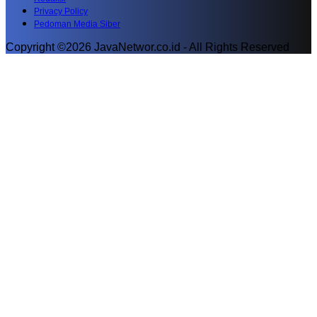
Privacy Policy
Pedoman Media Siber
Copyright ©2026 JavaNetwor.co.id - All Rights Reserved