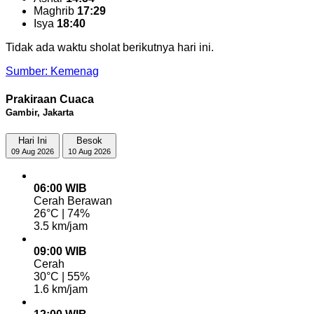
Maghrib
17:29
Isya
18:40
Tidak ada waktu sholat berikutnya hari ini.
Sumber: Kemenag
Prakiraan Cuaca
Gambir, Jakarta
Hari Ini
Besok
09 Aug 2026
10 Aug 2026
06:00 WIB
Cerah Berawan
26°C | 74%
3.5 km/jam
09:00 WIB
Cerah
30°C | 55%
1.6 km/jam