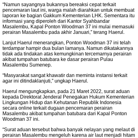
“Namun sayangnya bukannya bereaksi cepat terkait
pencemaran laut ini, warga malah diarahkan untuk membuat
laporan ke bagian Gakkum Kementerian LHK. Sementara itu
informasi yang diperoleh dari Kantor Syahbandar
Masalembu, Kapal Ponton Woodman 37 ini mulai memasuki
perairan Masalembu pada akhir Januari,” terang Haerul.
Lanjut Haerul menerangkan, Ponton Woodman 37 ini telah
terdampar hampir dua bulan lamanya. Namun dikatakannya
tidak ada tindakan atas kemungkinan tercemarnya perairan
akibat tumpahan batubara ke dasar perairan Pulau
Masalembu Sumenep.
“Masyarakat sangat khawatir dan meminta instansi terkait
agar ini ditindaklanjuti,” ungkap Haerul.
Haerul mengungkapkan, pada 21 Maret 2022, surat aduan
kepada Direktorat Jenderal Penegakan Hukum Kementerian
Lingkungan Hidup dan Kehutanan Republik Indonesia
secara online terkait dugaan pencemaran perairan
Masalembu akibat tumpahan batubara dari Kapal Ponton
Woodman 37 ini.
“Surat aduan tersebut bahwa banyak nelayan yang melaut di
perairan Masalembu mengeluh karena air laut menjadi hitam