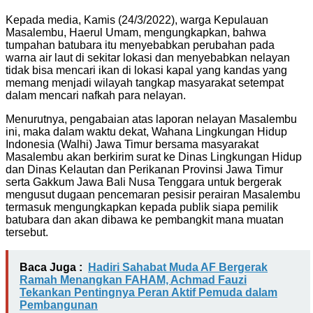
Kepada media, Kamis (24/3/2022), warga Kepulauan
Masalembu, Haerul Umam, mengungkapkan, bahwa
tumpahan batubara itu menyebabkan perubahan pada
warna air laut di sekitar lokasi dan menyebabkan nelayan
tidak bisa mencari ikan di lokasi kapal yang kandas yang
memang menjadi wilayah tangkap masyarakat setempat
dalam mencari nafkah para nelayan.
Menurutnya, pengabaian atas laporan nelayan Masalembu
ini, maka dalam waktu dekat, Wahana Lingkungan Hidup
Indonesia (Walhi) Jawa Timur bersama masyarakat
Masalembu akan berkirim surat ke Dinas Lingkungan Hidup
dan Dinas Kelautan dan Perikanan Provinsi Jawa Timur
serta Gakkum Jawa Bali Nusa Tenggara untuk bergerak
mengusut dugaan pencemaran pesisir perairan Masalembu
termasuk mengungkapkan kepada publik siapa pemilik
batubara dan akan dibawa ke pembangkit mana muatan
tersebut.
Baca Juga :
Hadiri Sahabat Muda AF Bergerak
Ramah Menangkan FAHAM, Achmad Fauzi
Tekankan Pentingnya Peran Aktif Pemuda dalam
Pembangunan