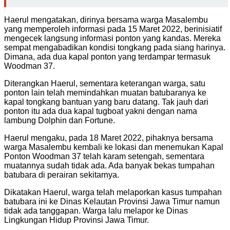
Haerul mengatakan, dirinya bersama warga Masalembu
yang memperoleh informasi pada 15 Maret 2022, berinisiatif
mengecek langsung informasi ponton yang kandas. Mereka
sempat mengabadikan kondisi tongkang pada siang harinya.
Dimana, ada dua kapal ponton yang terdampar termasuk
Woodman 37.
Diterangkan Haerul, sementara keterangan warga, satu
ponton lain telah memindahkan muatan batubaranya ke
kapal tongkang bantuan yang baru datang. Tak jauh dari
ponton itu ada dua kapal tugboat yakni dengan nama
lambung Dolphin dan Fortune.
Haerul mengaku, pada 18 Maret 2022, pihaknya bersama
warga Masalembu kembali ke lokasi dan menemukan Kapal
Ponton Woodman 37 telah karam setengah, sementara
muatannya sudah tidak ada. Ada banyak bekas tumpahan
batubara di perairan sekitarnya.
Dikatakan Haerul, warga telah melaporkan kasus tumpahan
batubara ini ke Dinas Kelautan Provinsi Jawa Timur namun
tidak ada tanggapan. Warga lalu melapor ke Dinas
Lingkungan Hidup Provinsi Jawa Timur.