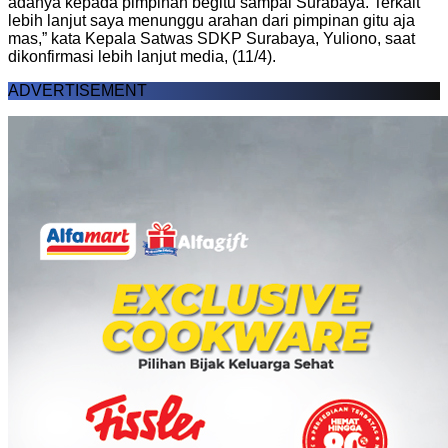
adanya kepada pimpinan begitu sampai Surabaya. Terkait
lebih lanjut saya menunggu arahan dari pimpinan gitu aja
mas,” kata Kepala Satwas SDKP Surabaya, Yuliono, saat
dikonfirmasi lebih lanjut media, (11/4).
ADVERTISEMENT