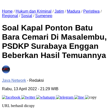
Home
/
Hukum dan Kriminal
/
Jatim
/
Madura
/
Peristiwa
/
Regional
/
Sosial
/
Sumenep
Soal Kapal Ponton Batu
Bara Cemari Di Masalembu,
PSDKP Surabaya Enggan
Beberkan Hasil Temuannya
Java Network
- Redaksi
Rabu, 13 April 2022
- 21:29 WIB
URL berhasil dicopy