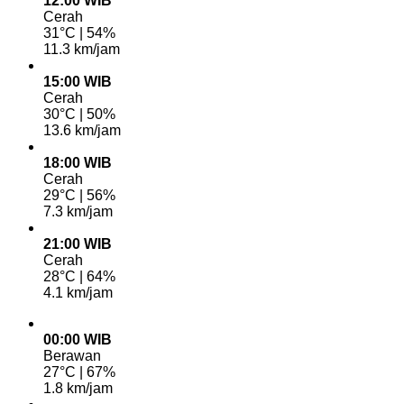
12:00 WIB
Cerah
31°C | 54%
11.3 km/jam
15:00 WIB
Cerah
30°C | 50%
13.6 km/jam
18:00 WIB
Cerah
29°C | 56%
7.3 km/jam
21:00 WIB
Cerah
28°C | 64%
4.1 km/jam
00:00 WIB
Berawan
27°C | 67%
1.8 km/jam