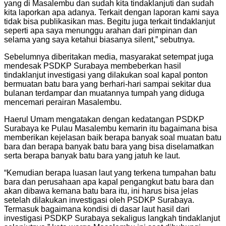
yang di Masalembu dan sudah kita tindaklanjuti dan sudah
kita laporkan apa adanya. Terkait dengan laporan kami saya
tidak bisa publikasikan mas. Begitu juga terkait tindaklanjut
seperti apa saya menunggu arahan dari pimpinan dan
selama yang saya ketahui biasanya silent,” sebutnya.
Sebelumnya diberitakan media, masyarakat setempat juga
mendesak PSDKP Surabaya membeberkan hasil
tindaklanjut investigasi yang dilakukan soal kapal ponton
bermuatan batu bara yang berhari-hari sampai sekitar dua
bulanan terdampar dan muatannya tumpah yang diduga
mencemari perairan Masalembu.
Haerul Umam mengatakan dengan kedatangan PSDKP
Surabaya ke Pulau Masalembu kemarin itu bagaimana bisa
memberikan kejelasan baik berapa banyak soal muatan batu
bara dan berapa banyak batu bara yang bisa diselamatkan
serta berapa banyak batu bara yang jatuh ke laut.
“Kemudian berapa luasan laut yang terkena tumpahan batu
bara dan perusahaan apa kapal pengangkut batu bara dan
akan dibawa kemana batu bara itu, ini harus bisa jelas
setelah dilakukan investigasi oleh PSDKP Surabaya.
Termasuk bagaimana kondisi di dasar laut hasil dari
investigasi PSDKP Surabaya sekaligus langkah tindaklanjut