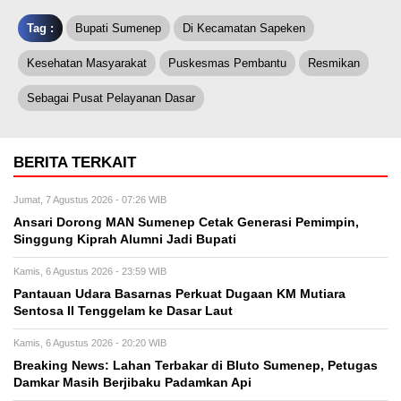
Tag :
Bupati Sumenep
Di Kecamatan Sapeken
Kesehatan Masyarakat
Puskesmas Pembantu
Resmikan
Sebagai Pusat Pelayanan Dasar
BERITA TERKAIT
Jumat, 7 Agustus 2026 - 07:26 WIB
Ansari Dorong MAN Sumenep Cetak Generasi Pemimpin,
Singgung Kiprah Alumni Jadi Bupati
Kamis, 6 Agustus 2026 - 23:59 WIB
Pantauan Udara Basarnas Perkuat Dugaan KM Mutiara
Sentosa II Tenggelam ke Dasar Laut
Kamis, 6 Agustus 2026 - 20:20 WIB
Breaking News: Lahan Terbakar di Bluto Sumenep, Petugas
Damkar Masih Berjibaku Padamkan Api