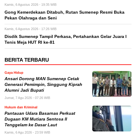
Kamis, 6 Agustus 2026 - 19:35 WIB
Gong Kemerdekaan Ditabuh, Rutan Sumenep Resmi Buka
Pekan Olahraga dan Seni
Kamis, 6 Agustus 2026 - 17:26 WIB
Disdik Sumenep Tampil Perkasa, Pertahankan Gelar Juara I
Tenis Meja HUT RI ke-81
BERITA TERBARU
Gaya Hidup
Ansari Dorong MAN Sumenep Cetak
Generasi Pemimpin, Singgung Kiprah
Alumni Jadi Bupati
Jumat, 7 Agu 2026 - 07:26 WIB
Hukum dan Kriminal
Pantauan Udara Basarnas Perkuat
Dugaan KM Mutiara Sentosa II
Tenggelam ke Dasar Laut
Kamis, 6 Agu 2026 - 23:59 WIB