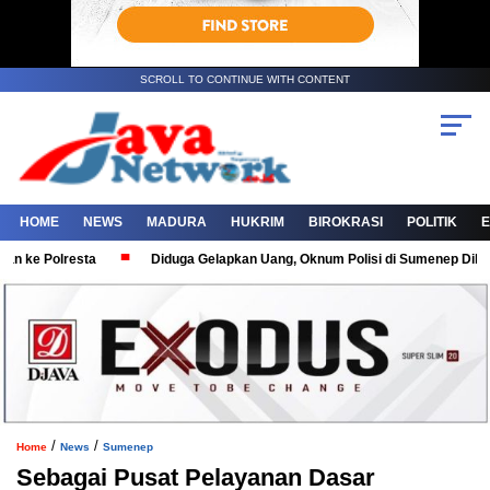
SCROLL TO CONTINUE WITH CONTENT
HOME
NEWS
MADURA
HUKRIM
BIROKRASI
POLITIK
Polresta
Diduga Gelapkan Uang, Oknum Polisi di Sumenep Dilaporkan 
/
/
Home
News
Sumenep
Sebagai Pusat Pelayanan Dasar