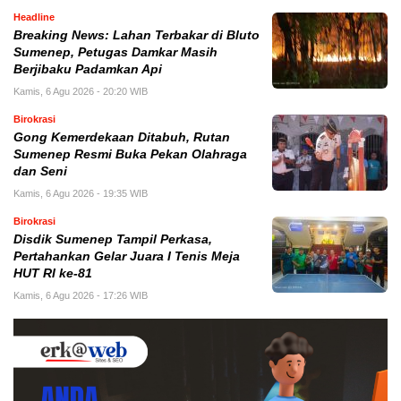
Headline
Breaking News: Lahan Terbakar di Bluto
Sumenep, Petugas Damkar Masih
Berjibaku Padamkan Api
Kamis, 6 Agu 2026 - 20:20 WIB
Birokrasi
Gong Kemerdekaan Ditabuh, Rutan
Sumenep Resmi Buka Pekan Olahraga
dan Seni
Kamis, 6 Agu 2026 - 19:35 WIB
Birokrasi
Disdik Sumenep Tampil Perkasa,
Pertahankan Gelar Juara I Tenis Meja
HUT RI ke-81
Kamis, 6 Agu 2026 - 17:26 WIB