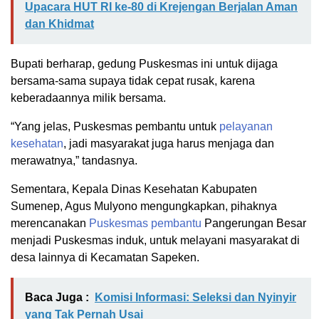
Upacara HUT RI ke-80 di Krejengan Berjalan Aman
dan Khidmat
Bupati berharap, gedung Puskesmas ini untuk dijaga
bersama-sama supaya tidak cepat rusak, karena
keberadaannya milik bersama.
“Yang jelas, Puskesmas pembantu untuk
pelayanan
kesehatan
, jadi masyarakat juga harus menjaga dan
merawatnya,” tandasnya.
Sementara, Kepala Dinas Kesehatan Kabupaten
Sumenep, Agus Mulyono mengungkapkan, pihaknya
merencanakan
Puskesmas pembantu
Pangerungan Besar
menjadi Puskesmas induk, untuk melayani masyarakat di
desa lainnya di Kecamatan Sapeken.
Baca Juga :
Komisi Informasi: Seleksi dan Nyinyir
yang Tak Pernah Usai