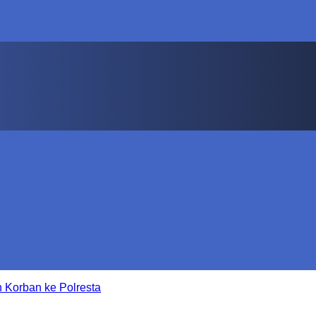
 Korban ke Polresta