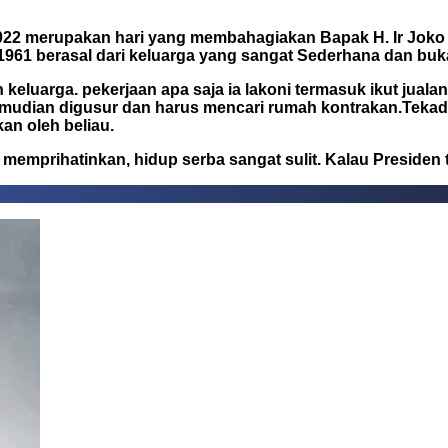
022 merupakan hari yang membahagiakan Bapak H. Ir Joko W
i 1961 berasal dari keluarga yang sangat Sederhana dan bu
keluarga. pekerjaan apa saja ia lakoni termasuk ikut jual
 kemudian digusur dan harus mencari rumah kontrakan.Tekad
an oleh beliau.
memprihatinkan, hidup serba sangat sulit. Kalau Presiden te