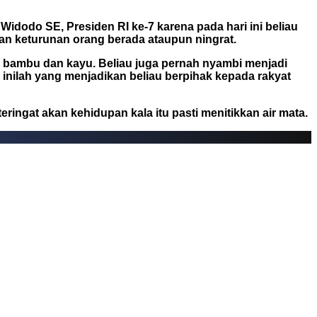
idodo SE, Presiden RI ke-7 karena pada hari ini beliau
kan keturunan orang berada ataupun ningrat.
an bambu dan kayu. Beliau juga pernah nyambi menjadi
 inilah yang menjadikan beliau berpihak kepada rakyat
ringat akan kehidupan kala itu pasti menitikkan air mata.