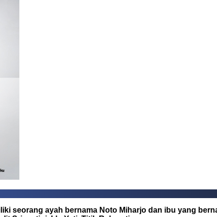
emiliki seorang ayah bernama Noto Miharjo dan ibu yang be