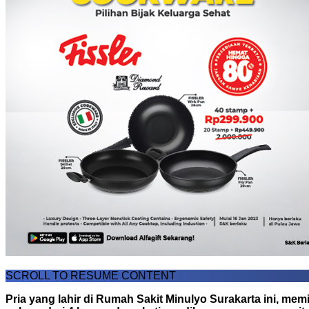
SCROLL TO RESUME CONTENT
Pria yang lahir di Rumah Sakit Minulyo Surakarta ini, m