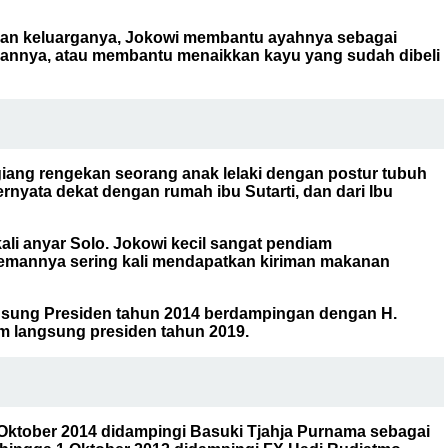
eban keluarganya, Jokowi membantu ayahnya sebagai
annya, atau membantu menaikkan kayu yang sudah dibeli
giang rengekan seorang anak lelaki dengan postur tubuh
nyata dekat dengan rumah ibu Sutarti, dan dari Ibu
ali anyar Solo. Jokowi kecil sangat pendiam
Temannya sering kali mendapatkan kiriman makanan
angsung Presiden tahun 2014 berdampingan dengan H.
m langsung presiden tahun 2019.
 Oktober 2014 didampingi Basuki Tjahja Purnama sebagai