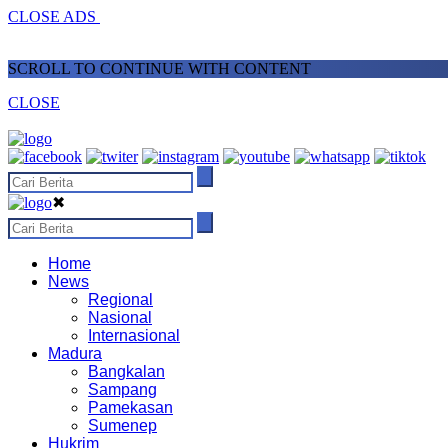
CLOSE ADS
SCROLL TO CONTINUE WITH CONTENT
CLOSE
✖
Home
News
Regional
Nasional
Internasional
Madura
Bangkalan
Sampang
Pamekasan
Sumenep
Hukrim