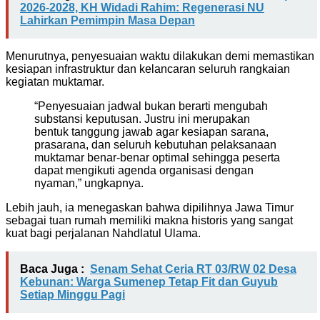
2026-2028, KH Widadi Rahim: Regenerasi NU
Lahirkan Pemimpin Masa Depan
Menurutnya, penyesuaian waktu dilakukan demi memastikan
kesiapan infrastruktur dan kelancaran seluruh rangkaian
kegiatan muktamar.
“Penyesuaian jadwal bukan berarti mengubah
substansi keputusan. Justru ini merupakan
bentuk tanggung jawab agar kesiapan sarana,
prasarana, dan seluruh kebutuhan pelaksanaan
muktamar benar-benar optimal sehingga peserta
dapat mengikuti agenda organisasi dengan
nyaman,” ungkapnya.
Lebih jauh, ia menegaskan bahwa dipilihnya Jawa Timur
sebagai tuan rumah memiliki makna historis yang sangat
kuat bagi perjalanan Nahdlatul Ulama.
Baca Juga :
Senam Sehat Ceria RT 03/RW 02 Desa
Kebunan: Warga Sumenep Tetap Fit dan Guyub
Setiap Minggu Pagi