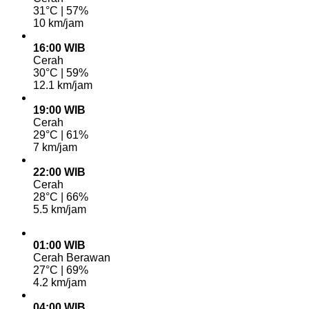
31°C | 57%
10 km/jam
16:00 WIB
Cerah
30°C | 59%
12.1 km/jam
19:00 WIB
Cerah
29°C | 61%
7 km/jam
22:00 WIB
Cerah
28°C | 66%
5.5 km/jam
01:00 WIB
Cerah Berawan
27°C | 69%
4.2 km/jam
04:00 WIB