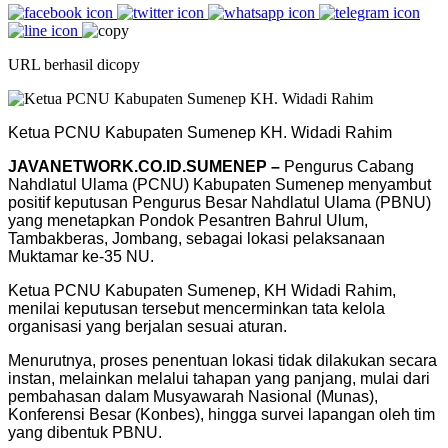
URL berhasil dicopy
Ketua PCNU Kabupaten Sumenep KH. Widadi Rahim
JAVANETWORK.CO.ID.SUMENEP –
Pengurus Cabang
Nahdlatul Ulama (PCNU) Kabupaten Sumenep menyambut
positif keputusan Pengurus Besar Nahdlatul Ulama (PBNU)
yang menetapkan Pondok Pesantren Bahrul Ulum,
Tambakberas, Jombang, sebagai lokasi pelaksanaan
Muktamar ke-35 NU.
Ketua PCNU Kabupaten Sumenep, KH Widadi Rahim,
menilai keputusan tersebut mencerminkan tata kelola
organisasi yang berjalan sesuai aturan.
Menurutnya, proses penentuan lokasi tidak dilakukan secara
instan, melainkan melalui tahapan yang panjang, mulai dari
pembahasan dalam Musyawarah Nasional (Munas),
Konferensi Besar (Konbes), hingga survei lapangan oleh tim
yang dibentuk PBNU.