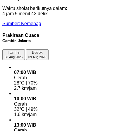
Waktu sholat berikutnya dalam:
4 jam 9 menit 41 detik
Sumber: Kemenag
Prakiraan Cuaca
Gambir, Jakarta
Hari Ini
Besok
08 Aug 2026
09 Aug 2026
07:00 WIB
Cerah
28°C | 70%
2.7 km/jam
10:00 WIB
Cerah
32°C | 49%
1.6 km/jam
13:00 WIB
Cerah