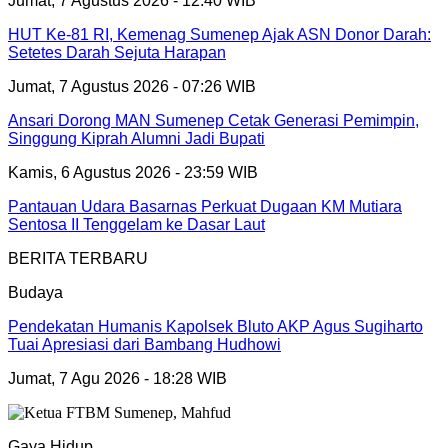
Jumat, 7 Agustus 2026 - 12:40 WIB
HUT Ke-81 RI, Kemenag Sumenep Ajak ASN Donor Darah:
Setetes Darah Sejuta Harapan
Jumat, 7 Agustus 2026 - 07:26 WIB
Ansari Dorong MAN Sumenep Cetak Generasi Pemimpin,
Singgung Kiprah Alumni Jadi Bupati
Kamis, 6 Agustus 2026 - 23:59 WIB
Pantauan Udara Basarnas Perkuat Dugaan KM Mutiara
Sentosa II Tenggelam ke Dasar Laut
BERITA TERBARU
Budaya
Pendekatan Humanis Kapolsek Bluto AKP Agus Sugiharto
Tuai Apresiasi dari Bambang Hudhowi
Jumat, 7 Agu 2026 - 18:28 WIB
Gaya Hidup