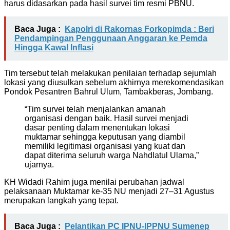
harus didasarkan pada hasil survei tim resmi PBNU.
Baca Juga :
Kapolri di Rakornas Forkopimda : Beri
Pendampingan Penggunaan Anggaran ke Pemda
Hingga Kawal Inflasi
Tim tersebut telah melakukan penilaian terhadap sejumlah
lokasi yang diusulkan sebelum akhirnya merekomendasikan
Pondok Pesantren Bahrul Ulum, Tambakberas, Jombang.
“Tim survei telah menjalankan amanah
organisasi dengan baik. Hasil survei menjadi
dasar penting dalam menentukan lokasi
muktamar sehingga keputusan yang diambil
memiliki legitimasi organisasi yang kuat dan
dapat diterima seluruh warga Nahdlatul Ulama,”
ujarnya.
KH Widadi Rahim juga menilai perubahan jadwal
pelaksanaan Muktamar ke-35 NU menjadi 27–31 Agustus
merupakan langkah yang tepat.
Baca Juga :
Pelantikan PC IPNU-IPPNU Sumenep