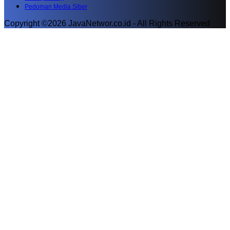
Pedoman Media Siber
Copyright ©2026 JavaNetwor.co.id - All Rights Reserved