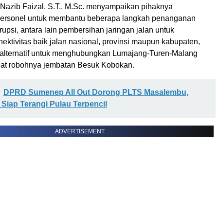
zib Faizal, S.T., M.Sc. menyampaikan pihaknya
ersonel untuk membantu beberapa langkah penanganan
rupsi, antara lain pembersihan jaringan jalan untuk
ktivitas baik jalan nasional, provinsi maupun kabupaten,
r alternatif untuk menghubungkan Lumajang-Turen-Malang
bat robohnya jembatan Besuk Kobokan.
DPRD Sumenep All Out Dorong PLTS Masalembu,
u Siap Terangi Pulau Terpencil
ADVERTISEMENT