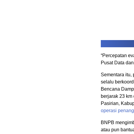
“Percepatan ev
Pusat Data dan
Sementara itu,
selalu berkoor
Bencana Damp
berjarak 23 km
Pasirian, Kabu
operasi penang
BNPB mengimba
atau pun bantua