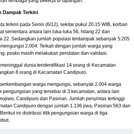
ilan lembaga yang bekerja di lapangan.
 Dampak Terkini
a terkini pada Senin (6/12), sekitar pukul 20.15 WIB, korban
tat sementara antara lain luka-luka 56, hilang 22 dan
a 22. Sedangkan jumlah populasi terdampak sebanyak 5.205
 mengungsi 2.004. Terkait dengan jumlah warga yang
ang, posko masih melakukan pendatan dan validasi.
meninggal dunia teridentifikasi 14 orang di Kecamatan
angkan 8 orang di Kecamatan Candipuro.
n perkembangan warga mengungsi, sebanyak 2.004 warga
tik pengungsian yang tersebar di 3 kecamatan, antara lain
ojiwo, Candipuro dan Pasirian. Jumlah penyintas tertinggi
matan Candipuro dengan jumlah 1.136 jiwa, Pasirian 563 dan
erikut ini distribusi titik pengungsian warga di tiga
ebut.