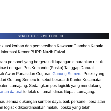
SCROLL TO RESUME CONTENT
akuasi korban dan pembersihan Kawasan,” tambah Kepala
 Informasi KemenPUPR Nazib Faizal.
 para personel yang bergerak di lapangan diharapkan untuk
dinasi dengan Pos Komando (Posko) Tanggap Darurat
ak Awan Panas dan Guguran
Gunung Semeru
. Posko yang
 dari Gunung Semeru tersebut berada di Kantor Kecamatan
paten Lumajang. Sedangkan pos logistik yang mendukung
anan darurat
terletak di rumah dinas Bupati Lumajang.
u semua dukungan sumber daya, baik personel, peralatan
n logistik dikoordinasikan melalui posko yang telah