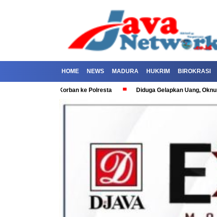
HOME
NEWS
MADURA
HUKRIM
BIROKRASI
Dilaporkan Korban ke Polresta
Diduga Gelapkan Uang, Oknum Polisi d