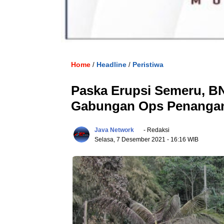
Home
Headline
Peristiwa
/
/
Paska Erupsi Semeru, BN
Gabungan Ops Penangan
Java Network
- Redaksi
Selasa, 7 Desember 2021
- 16:16 WIB