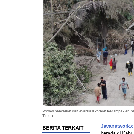
Proses pencarian dan evakuasi korban terdampak erup
Timur)
Javanetwork.c
BERITA TERKAIT
berada di Kabu