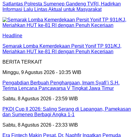
Satlantas Polresta Sumenep Gandeng TVRI, Hadirkan
Informasi Lalu Lintas Aktual untuk Masyarakat
Headline
Semarak Lomba Kemerdekaan Persit Yonif TP 931/KJ,
Meriahkan HUT ke-81 RI dengan Penuh Keceriaan
BERITA TERKAIT
Minggu, 9 Agustus 2026 - 10:35 WIB
Pengabdian Berbuah Penghargaan, Imam Syafi’i S.H.
Terima Lencana Pancawarsa V Tingkat Jawa Timur
Sabtu, 8 Agustus 2026 - 23:59 WIB
PKDI Cup II 2026: Saling Serang di Lapangan, Pamekasan
dan Sumenep Berbagi Angka 1-1
Sabtu, 8 Agustus 2026 - 23:33 WIB
Era Fintech Makin Pesat, Dr. Naghfir Ingatkan Pemuda