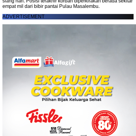
siang hari. Posisi terakhir korban diperkirakan berada sekitar
empat mil dari bibir pantai Pulau Masalembu.
ADVERTISEMENT