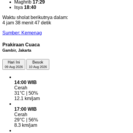
Maghrib
17:29
Isya
18:40
Waktu sholat berikutnya dalam:
4 jam 38 menit 46 detik
Sumber: Kemenag
Prakiraan Cuaca
Gambir, Jakarta
Hari Ini
Besok
09 Aug 2026
10 Aug 2026
14:00 WIB
Cerah
31°C | 50%
12.1 km/jam
17:00 WIB
Cerah
29°C | 56%
8.3 km/jam