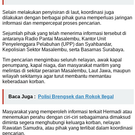
Selain melakukan penyisiran di laut, koordinasi juga
dilakukan dengan berbagai pihak guna memperluas jaringan
informasi dan mempercepat proses pencarian.
Sejumlah pihak yang telah menerima informasi tersebut di
antaranya Radio Pantai Masalembu, Kantor Unit
Penyelenggara Pelabuhan (UPP) dan Syahbandar,
Kepolisian Sektor Masalembu, serta Basarnas Surabaya.
Tim pencarian mengimbau seluruh nelayan, awak kapal
penumpang, kapal niaga, dan masyarakat maritim yang
melintas di sekitar perairan Masalembu, Laut Jawa, maupun
wilayah sekitarnya agar turut membantu memantau
keberadaan korban.
Baca Juga :
Polisi Brengsek dan Rokok Ilegal
Masyarakat yang memperoleh informasi terkait Hermadi atau
menemukan perahu dengan ciri-ciri sebagaimana dimaksud
diminta segera menghubungi keluarga korban, nelayan
Rawatan Samudra, atau pihak yang terlibat dalam koordinasi
pencarian.