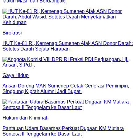
Makin Masif dan Berdampak
Birokrasi
HUT Ke-81 RI, Kemenag Sumenep Ajak ASN Donor Darah:
Setetes Darah Sejuta Harapan
Gaya Hidup
Ansari Dorong MAN Sumenep Cetak Generasi Pemimpin,
Singgung Kiprah Alumni Jadi Bupati
Hukum dan Kriminal
Pantauan Udara Basarnas Perkuat Dugaan KM Mutiara
Sentosa II Tenggelam ke Dasar Laut