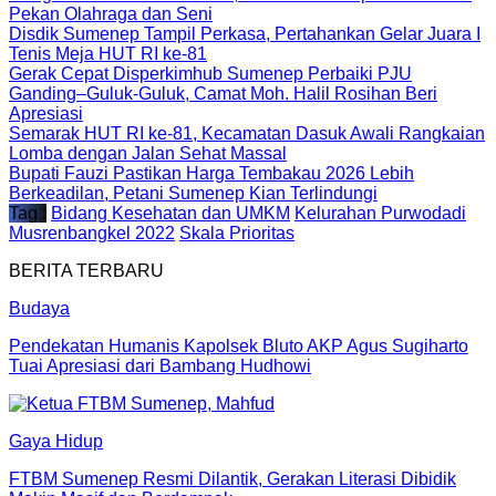
Pekan Olahraga dan Seni
Disdik Sumenep Tampil Perkasa, Pertahankan Gelar Juara I
Tenis Meja HUT RI ke-81
Gerak Cepat Disperkimhub Sumenep Perbaiki PJU
Ganding–Guluk-Guluk, Camat Moh. Halil Rosihan Beri
Apresiasi
Semarak HUT RI ke-81, Kecamatan Dasuk Awali Rangkaian
Lomba dengan Jalan Sehat Massal
Bupati Fauzi Pastikan Harga Tembakau 2026 Lebih
Berkeadilan, Petani Sumenep Kian Terlindungi
Tag :
Bidang Kesehatan dan UMKM
Kelurahan Purwodadi
Musrenbangkel 2022
Skala Prioritas
BERITA TERBARU
Budaya
Pendekatan Humanis Kapolsek Bluto AKP Agus Sugiharto
Tuai Apresiasi dari Bambang Hudhowi
Gaya Hidup
FTBM Sumenep Resmi Dilantik, Gerakan Literasi Dibidik