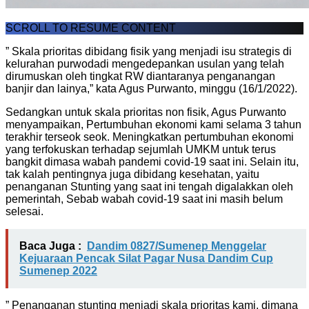
SCROLL TO RESUME CONTENT
” Skala prioritas dibidang fisik yang menjadi isu strategis di
kelurahan purwodadi mengedepankan usulan yang telah
dirumuskan oleh tingkat RW diantaranya penganangan
banjir dan lainya,” kata Agus Purwanto, minggu (16/1/2022).
Sedangkan untuk skala prioritas non fisik, Agus Purwanto
menyampaikan, Pertumbuhan ekonomi kami selama 3 tahun
terakhir terseok seok. Meningkatkan pertumbuhan ekonomi
yang terfokuskan terhadap sejumlah UMKM untuk terus
bangkit dimasa wabah pandemi covid-19 saat ini. Selain itu,
tak kalah pentingnya juga dibidang kesehatan, yaitu
penanganan Stunting yang saat ini tengah digalakkan oleh
pemerintah, Sebab wabah covid-19 saat ini masih belum
selesai.
Baca Juga :
Dandim 0827/Sumenep Menggelar
Kejuaraan Pencak Silat Pagar Nusa Dandim Cup
Sumenep 2022
” Penanganan stunting menjadi skala prioritas kami, dimana