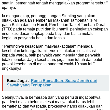
saat ini pemerintah tengah menggalakkan program tersebut,”
ujarnya.
Ia mengungkap, penanggulangan Stunting yang akan
dilakukan adalah Pemberian Makanan Tambahan (PMT)
pada Balita dan Ibu Hamil, Pemberian Tablet Tambah Darah
(TTD) pada remaja putri dan ibu hamil, peningkatan cakupan
imunisasi dasar lengkap pada bayi dan balita melalui
kegiatan posyandu balita dan lansia.
” Pentingnya kesadaran masyarakat dalam menjaga
kesehatan keluarga, kami terus melakukan sosialisasi
kepada warga, baik penyakit yang menular dan penyakit
tidak menular. Jaga kesehatan, jaga imun tubuh dan patuhi
prokol kesehatan di masa pandemi covid-19 saat ini,”
ungkapnya.
Baca Juga :
Rama Ramadhan: Suara Jernih dari
Sawah yang Terlupakan
Selanjutnya, ia berharapa dan yang perlu di ingat bahwa
pandemi masih belum selesai masyarakat harus lebih
berhati-hati dan waspada, prokesnya harus dilakukan dan