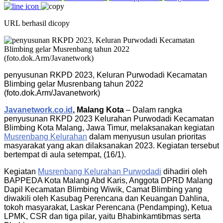
URL berhasil dicopy
penyusunan RKPD 2023, Keluran Purwodadi Kecamatan
Blimbing gelar Musrenbang tahun 2022
(foto.dok.Arm/Javanetwork)
Javanetwork.co.id
, Malang Kota
– Dalam rangka
penyusunan RKPD 2023 Kelurahan Purwodadi Kecamatan
Blimbing Kota Malang, Jawa Timur, melaksanakan kegiatan
Musrenbang Kelurahan
dalam menyusun usulan prioritas
masyarakat yang akan dilaksanakan 2023. Kegiatan tersebut
bertempat di aula setempat, (16/1).
Kegiatan
Musrenbang Kelurahan Purwodadi
dihadiri oleh
BAPPEDA Kota Malang Abd Karis, Anggota DPRD Malang
Dapil Kecamatan Blimbing Wiwik, Camat Blimbing yang
diwakili oleh Kasubag Perencana dan Keuangan Dahlina,
tokoh masyarakat, Laskar Perencana (Pendamping), Ketua
LPMK, CSR dan tiga pilar, yaitu Bhabinkamtibmas serta