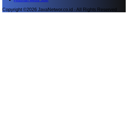
Pedoman Media Siber
Copyright ©2026 JavaNetwor.co.id - All Rights Reserved