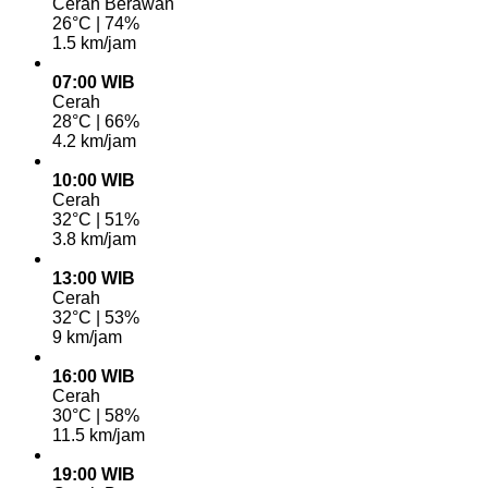
Cerah Berawan
26°C | 74%
1.5 km/jam
07:00 WIB
Cerah
28°C | 66%
4.2 km/jam
10:00 WIB
Cerah
32°C | 51%
3.8 km/jam
13:00 WIB
Cerah
32°C | 53%
9 km/jam
16:00 WIB
Cerah
30°C | 58%
11.5 km/jam
19:00 WIB