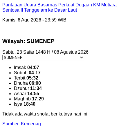
Pantauan Udara Basarnas Perkuat Dugaan KM Mutiara
Sentosa II Tenggelam ke Dasar Laut
Kamis, 6 Agu 2026 - 23:59 WIB
Wilayah: SUMENEP
Sabtu, 23 Safar 1448 H / 08 Agustus 2026
Imsak
04:07
Subuh
04:17
Terbit
05:32
Dhuha
06:00
Dzuhur
11:34
Ashar
14:55
Maghrib
17:29
Isya
18:40
Tidak ada waktu sholat berikutnya hari ini.
Sumber: Kemenag