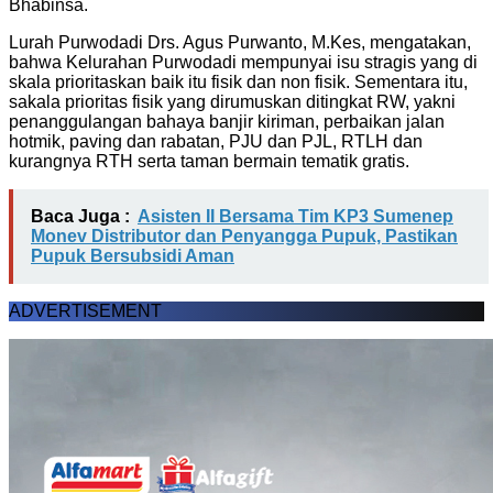
Bhabinsa.
Lurah Purwodadi Drs. Agus Purwanto, M.Kes, mengatakan,
bahwa Kelurahan Purwodadi mempunyai isu stragis yang di
skala prioritaskan baik itu fisik dan non fisik. Sementara itu,
sakala prioritas fisik yang dirumuskan ditingkat RW, yakni
penanggulangan bahaya banjir kiriman, perbaikan jalan
hotmik, paving dan rabatan, PJU dan PJL, RTLH dan
kurangnya RTH serta taman bermain tematik gratis.
Baca Juga :
Asisten II Bersama Tim KP3 Sumenep
Monev Distributor dan Penyangga Pupuk, Pastikan
Pupuk Bersubsidi Aman
ADVERTISEMENT