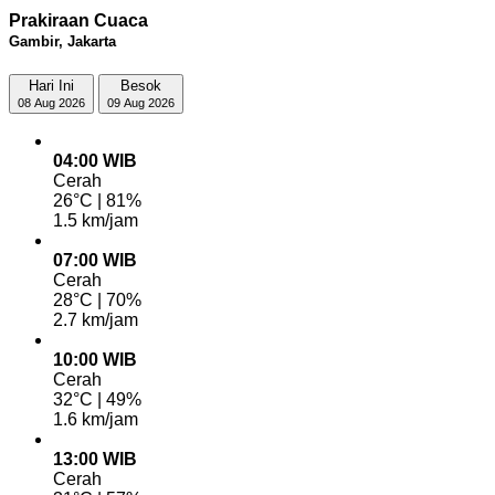
Prakiraan Cuaca
Gambir, Jakarta
Hari Ini
Besok
08 Aug 2026
09 Aug 2026
04:00 WIB
Cerah
26°C | 81%
1.5 km/jam
07:00 WIB
Cerah
28°C | 70%
2.7 km/jam
10:00 WIB
Cerah
32°C | 49%
1.6 km/jam
13:00 WIB
Cerah