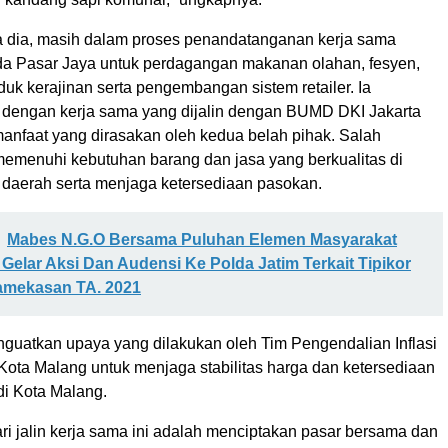
ata dia, masih dalam proses penandatanganan kerja sama
 Pasar Jaya untuk perdagangan makanan olahan, fesyen,
uk kerajinan serta pengembangan sistem retailer. Ia
dengan kerja sama yang dijalin dengan BUMD DKI Jakarta
manfaat yang dirasakan oleh kedua belah pihak. Salah
memenuhi kebutuhan barang dan jasa yang berkualitas di
daerah serta menjaga ketersediaan pasokan.
Mabes N.G.O Bersama Puluhan Elemen Masyarakat
elar Aksi Dan Audensi Ke Polda Jatim Terkait Tipikor
mekasan TA. 2021
enguatkan upaya yang dilakukan oleh Tim Pengendalian Inflasi
Kota Malang untuk menjaga stabilitas harga dan ketersediaan
i Kota Malang.
ari jalin kerja sama ini adalah menciptakan pasar bersama dan