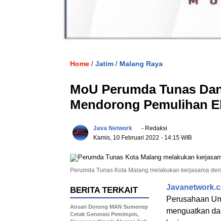
Home
Jatim
Malang Raya
/
/
MoU Perumda Tunas Dan
Mendorong Pemulihan E
Java Network
- Redaksi
Kamis, 10 Februari 2022
- 14:15 WIB
Perumda Tunas Kota Malang melakukan kerjasama deng
Javanetwork.c
BERITA TERKAIT
Perusahaan Um
Ansari Dorong MAN Sumenep
menguatkan da
Cetak Generasi Pemimpin,