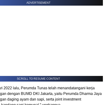
ADVERTISEMENT
SCROLL TO RESUME CONTENT
ri 2022 lalu, Perumda Tunas telah menandatangani kerja
gan dengan BUMD DKI Jakarta, yaitu Perumda Dharma Jaya
an daging ayam dan sapi, serta joint investment
kandang sapi komunal,” ungkapnya.