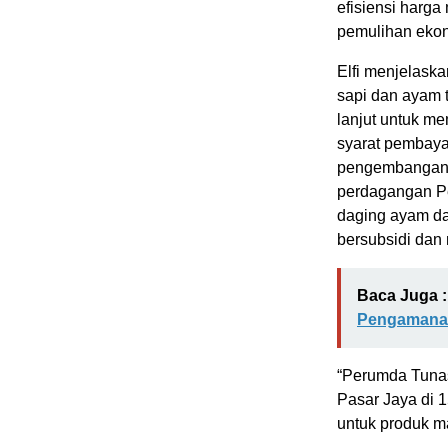
efisiensi harga
pemulihan eko
Elfi menjelaska
sapi dan ayam 
lanjut untuk m
syarat pembaya
pengembangan k
perdagangan Pe
daging ayam d
bersubsidi dan
Baca Juga :
Pengamanan
“Perumda Tuna
Pasar Jaya di 1
untuk produk ma