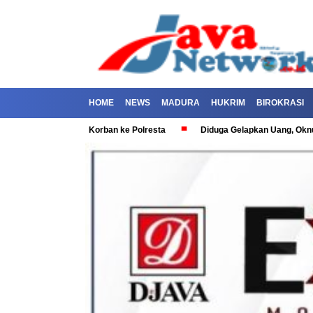
HOME
NEWS
MADURA
HUKRIM
BIROKRASI
ep Dilaporkan Korban ke Polresta
Diduga Gelapkan Uang, Oknum Polis