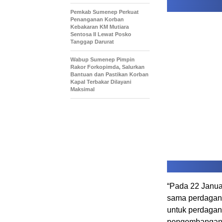
Pemkab Sumenep Perkuat
Penanganan Korban
Kebakaran KM Mutiara
Sentosa II Lewat Posko
Tanggap Darurat
Wabup Sumenep Pimpin
Rakor Forkopimda, Salurkan
Bantuan dan Pastikan Korban
Kapal Terbakar Dilayani
Maksimal
“Pada 22 Janua
sama perdagan
untuk perdagang
pengembangan 