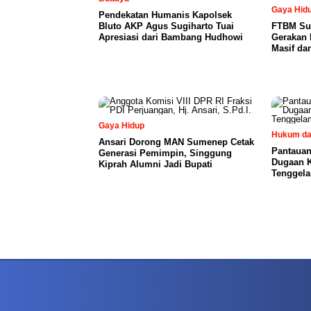
Gaya Hid
Pendekatan Humanis Kapolsek
Bluto AKP Agus Sugiharto Tuai
FTBM Sum
Apresiasi dari Bambang Hudhowi
Gerakan L
Masif da
Gaya Hidup
Hukum da
Ansari Dorong MAN Sumenep Cetak
Pantauan
Generasi Pemimpin, Singgung
Dugaan K
Kiprah Alumni Jadi Bupati
Tenggela