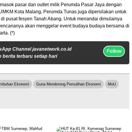
masok pasar dan outlet milik Perumda Pasar Jaya dengan
UMKM Kota Malang, Perumda Tunas juga dipersilakan untuk
di pusat fesyen Tanah Abang. Untuk menandai dimulainya
, rencananya akan menggelar event budaya budaya bersama di
rta. (*)
sApp Channel javanetwork.co.id
Follow
 berita terbaru setiap hari
umbuhan Ekonomi
Guna Mendorong Pemulihan Ekonomi
MoU