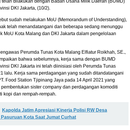
 telah dilakukan dengan Badan Usaha Milik Daerah (BUMD)
insi DKI Jakarta, (10/2).
sebut sudah melakukan MoU (Memorandum of Understanding),
ihak telah menandatangani dan beberapa sedang menunggu
uk MoU Kota Malang dan DKI Jakarta dalam pengelolaan
ngawas Perumda Tunas Kota Malang Elfiatur Roikhah, SE.,
mpaikan bahwa sebelumnya, kerja sama dengan BUMD
insi DKI Jakarta ini telah diinisiasi oleh Perumda Tunas
21 lalu. Kerja sama perdagangan yang sudah ditandatangani
T. Food Station Tjipinang Jaya pada 14 April 2021 yang
 pembentukan sister company dan perdagangan komoditi
rti kopi dan rempah-rempah.
Kapolda Jatim Apresiasi Kinerja Polisi RW Desa
Pasuruan Kota Saat Jumat Curhat