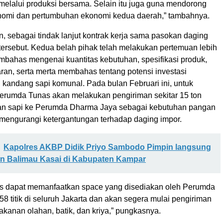
 melalui produksi bersama. Selain itu juga guna mendorong
nomi dan pertumbuhan ekonomi kedua daerah,” tambahnya.
n, sebagai tindak lanjut kontrak kerja sama pasokan daging
tersebut. Kedua belah pihak telah melakukan pertemuan lebih
embahas mengenai kuantitas kebutuhan, spesifikasi produk,
ran, serta merta membahas tentang potensi investasi
andang sapi komunal. Pada bulan Februari ini, untuk
rumda Tunas akan melakukan pengiriman sekitar 15 ton
an sapi ke Perumda Dharma Jaya sebagai kebutuhan pangan
 mengurangi ketergantungan terhadap daging impor.
Kapolres AKBP Didik Priyo Sambodo Pimpin langsung
 Balimau Kasai di Kabupaten Kampar
s dapat memanfaatkan space yang disediakan oleh Perumda
58 titik di seluruh Jakarta dan akan segera mulai pengiriman
kanan olahan, batik, dan kriya,” pungkasnya.