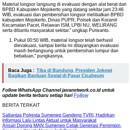
Material longsor langsung di evakuasi dengan alat berat dari
BPBD Kabupaten Mojokerto yang datang sekitar jam 23:46
WIB, evakuasi dan pembersihan longsor melibatkan BPBD
kabupaten Mojokerto, Dinas PUPR, Polsek dan Koramil
Kecamatan Pacet, Relawan ISM, LPBI NU, WELIRANG
serta dibantu masyarakat sekitar.” ungkap Purwanto.
Pukul 00:50 WIB, material longsor telah berhasil
dievakuasi, sampai berita ini ditayangkan evakuasi
masih berlangsung untuk pembersihan lumpur dan
bebatuan,” pungkasnya.
Baca Juga :
Tiba di Bandung, Presiden Jokowi
Bagikan Bantuan Sosial di Pasar Cicaheum
Follow WhatsApp Channel javanetwork.co.id untuk
update berita terbaru setiap hari
Follow
BERITA TERKAIT
Satlantas Polresta Sumenep Gandeng TVRI, Hadirkan
Informasi Lalu Lintas Aktual untuk Masyarakat
Ansari Dorong MAN Sumenep Cetak Generasi Pemimpin,