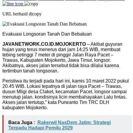
URL berhasil dicopy
Evakuasi Longsoran Tanah Dan Bebatuan
JAVANETWORK.CO.ID.MOJOKERTO
– Akibat guyuran
hujan yang terus menerus dari jam 14:25 WIB, membuat
tebing setinggi 7 meter di pinggir Jalan Raya Pacet –
Trawas, Kabupaten Mojokerto, Jawa Timur, longsor.
Akibatnya, akses jalan tersebut tidak bisa dilalui karena
tertimbun tanah longsoran.
Peristiwa itu terjadi pada hari ini, kamis 10 maret 2022 pukul
20.45 WIB. Lokasi tepatnya di jalan raya Pacet – Trawas,
dusun Mligi desa Claket, kecamatan Pacet. longsor sampai
menutup jalan. kondisinya licin membahayakan Lalu lintas.
Akses jalan tertutup,” kata Purwanto Tim TRC DLH
kabupaten Mojokerto.
Baca Juga :
Rakerwil NasDem Jatim: Strategi
Terpadu Hadapi Pemilu 2029