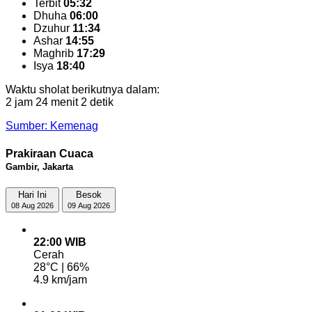
Terbit
05:32
Dhuha
06:00
Dzuhur
11:34
Ashar
14:55
Maghrib
17:29
Isya
18:40
Waktu sholat berikutnya dalam:
2 jam 24 menit 2 detik
Sumber: Kemenag
Prakiraan Cuaca
Gambir, Jakarta
Hari Ini
Besok
08 Aug 2026
09 Aug 2026
22:00 WIB
Cerah
28°C | 66%
4.9 km/jam