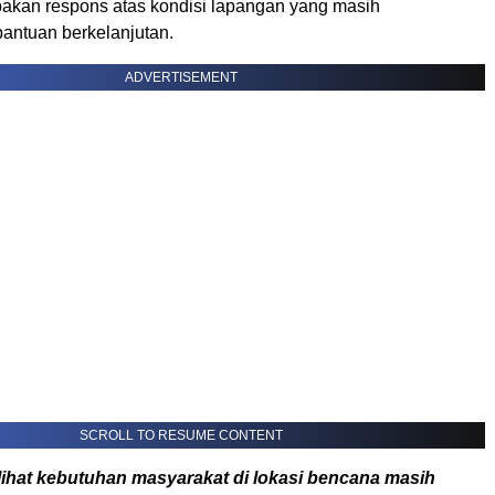
upakan respons atas kondisi lapangan yang masih
ntuan berkelanjutan.
ADVERTISEMENT
SCROLL TO RESUME CONTENT
ihat kebutuhan masyarakat di lokasi bencana masih