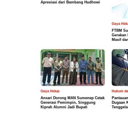
Apresiasi dari Bambang Hudhowi
Gaya Hid
FTBM Sum
Gerakan L
Masif da
Gaya Hidup
Hukum da
Ansari Dorong MAN Sumenep Cetak
Pantauan
Generasi Pemimpin, Singgung
Dugaan K
Kiprah Alumni Jadi Bupati
Tenggela