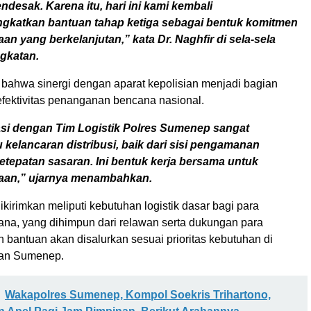
desak. Karena itu, hari ini kami kembali
katkan bantuan tahap ketiga sebagai bentuk komitmen
n yang berkelanjutan,” kata Dr. Naghfir di sela-sela
gkatan.
bahwa sinergi dengan aparat kepolisian menjadi bagian
efektivitas penanganan bencana nasional.
si dengan Tim Logistik Polres Sumenep sangat
kelancaran distribusi, baik dari sisi pengamanan
tepatan sasaran. Ini bentuk kerja bersama untuk
aan,” ujarnya menambahkan.
kirimkan meliputi kebutuhan logistik dasar bagi para
ana, yang dihimpun dari relawan serta dukungan para
h bantuan akan disalurkan sesuai prioritas kebutuhan di
dan Sumenep.
Wakapolres Sumenep, Kompol Soekris Trihartono,