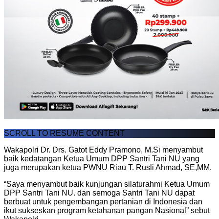
SCROLL TO RESUME CONTENT
Wakapolri Dr. Drs. Gatot Eddy Pramono, M.Si menyambut
baik kedatangan Ketua Umum DPP Santri Tani NU yang
juga merupakan ketua PWNU Riau T. Rusli Ahmad, SE,MM.
“Saya menyambut baik kunjungan silaturahmi Ketua Umum
DPP Santri Tani NU. dan semoga Santri Tani NU dapat
berbuat untuk pengembangan pertanian di Indonesia dan
ikut sukseskan program ketahanan pangan Nasional” sebut