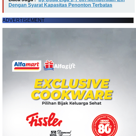
Dengan Syarat Kapasitas Penonton Terbatas
ADVERTISEMENT