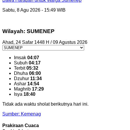
Bawa Harapan untuk Warga Sumenep
Sabtu, 8 Agu 2026 - 15:49 WIB
Wilayah: SUMENEP
Ahad, 24 Safar 1448 H / 09 Agustus 2026
Imsak
04:07
Subuh
04:17
Terbit
05:32
Dhuha
06:00
Dzuhur
11:34
Ashar
14:54
Maghrib
17:29
Isya
18:40
Tidak ada waktu sholat berikutnya hari ini.
Sumber: Kemenag
Prakiraan Cuaca