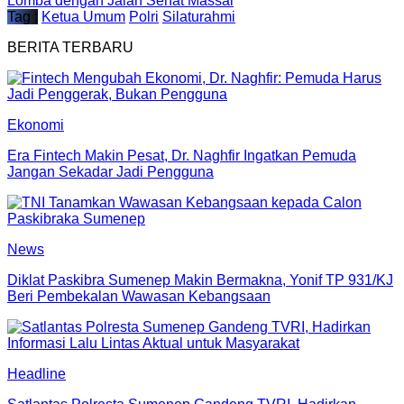
Lomba dengan Jalan Sehat Massal
Tag :
Ketua Umum
Polri
Silaturahmi
BERITA TERBARU
Ekonomi
Era Fintech Makin Pesat, Dr. Naghfir Ingatkan Pemuda
Jangan Sekadar Jadi Pengguna
News
Diklat Paskibra Sumenep Makin Bermakna, Yonif TP 931/KJ
Beri Pembekalan Wawasan Kebangsaan
Headline