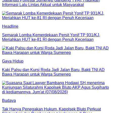
Satlantas Polresta Sumenep Gandeng TVRI, Hadirkan
Informasi Lalu Lintas Aktual untuk Masyarakat
Headline
Semarak Lomba Kemerdekaan Persit Yonif TP 931/KJ,
Meriahkan HUT ke-81 RI dengan Penuh Keceriaan
Gaya Hidup
Kaki Palsu dan Kursi Roda Jadi Jalan Baru, Bakti TNI AD
Bawa Harapan untuk Warga Sumenep
Budaya
Tak Hanya Penegakan Hukum, Kapolsek Bluto Perkuat