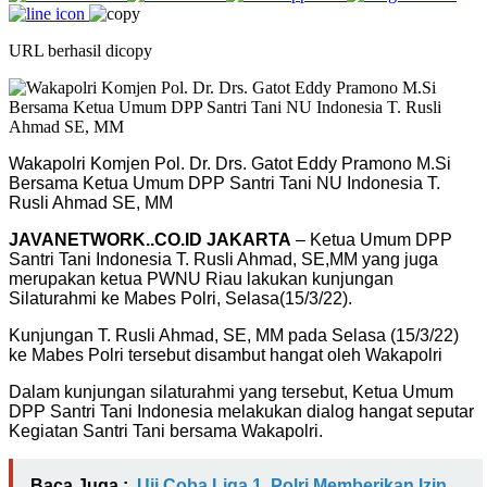
URL berhasil dicopy
Wakapolri Komjen Pol. Dr. Drs. Gatot Eddy Pramono M.Si
Bersama Ketua Umum DPP Santri Tani NU Indonesia T.
Rusli Ahmad SE, MM
JAVANETWORK..CO.ID JAKARTA
– Ketua Umum DPP
Santri Tani Indonesia T. Rusli Ahmad, SE,MM yang juga
merupakan ketua PWNU Riau lakukan kunjungan
Silaturahmi ke Mabes Polri, Selasa(15/3/22).
Kunjungan T. Rusli Ahmad, SE, MM pada Selasa (15/3/22)
ke Mabes Polri tersebut disambut hangat oleh Wakapolri
Dalam kunjungan silaturahmi yang tersebut, Ketua Umum
DPP Santri Tani Indonesia melakukan dialog hangat seputar
Kegiatan Santri Tani bersama Wakapolri.
Baca Juga :
Uji Coba Liga 1, Polri Memberikan Izin