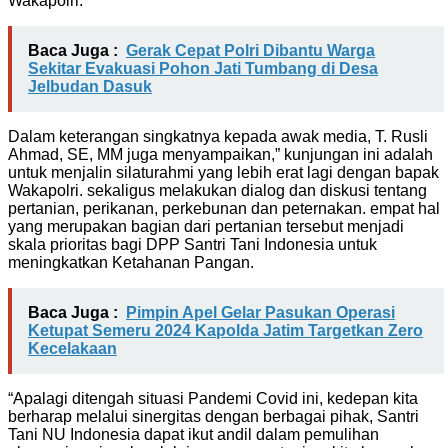
Wakapolri.
Baca Juga :
Gerak Cepat Polri Dibantu Warga
Sekitar Evakuasi Pohon Jati Tumbang di Desa
Jelbudan Dasuk
Dalam keterangan singkatnya kepada awak media, T. Rusli
Ahmad, SE, MM juga menyampaikan,” kunjungan ini adalah
untuk menjalin silaturahmi yang lebih erat lagi dengan bapak
Wakapolri. sekaligus melakukan dialog dan diskusi tentang
pertanian, perikanan, perkebunan dan peternakan. empat hal
yang merupakan bagian dari pertanian tersebut menjadi
skala prioritas bagi DPP Santri Tani Indonesia untuk
meningkatkan Ketahanan Pangan.
Baca Juga :
Pimpin Apel Gelar Pasukan Operasi
Ketupat Semeru 2024 Kapolda Jatim Targetkan Zero
Kecelakaan
“Apalagi ditengah situasi Pandemi Covid ini, kedepan kita
berharap melalui sinergitas dengan berbagai pihak, Santri
Tani NU Indonesia dapat ikut andil dalam pemulihan