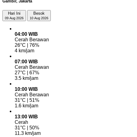
Gambir, Jakarta
Hari Ini
Besok
09 Aug 2026
10 Aug 2026
04:00 WIB
Cerah Berawan
26°C | 76%
4 km/jam
07:00 WIB
Cerah Berawan
27°C | 67%
3.5 km/jam
10:00 WIB
Cerah Berawan
31°C | 51%
1.6 km/jam
13:00 WIB
Cerah
31°C | 50%
11.3 km/jam