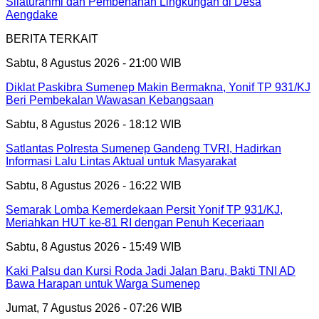
Silaturahmi dan Pembenahan Lingkungan di Desa
Aengdake
BERITA TERKAIT
Sabtu, 8 Agustus 2026 - 21:00 WIB
Diklat Paskibra Sumenep Makin Bermakna, Yonif TP 931/KJ
Beri Pembekalan Wawasan Kebangsaan
Sabtu, 8 Agustus 2026 - 18:12 WIB
Satlantas Polresta Sumenep Gandeng TVRI, Hadirkan
Informasi Lalu Lintas Aktual untuk Masyarakat
Sabtu, 8 Agustus 2026 - 16:22 WIB
Semarak Lomba Kemerdekaan Persit Yonif TP 931/KJ,
Meriahkan HUT ke-81 RI dengan Penuh Keceriaan
Sabtu, 8 Agustus 2026 - 15:49 WIB
Kaki Palsu dan Kursi Roda Jadi Jalan Baru, Bakti TNI AD
Bawa Harapan untuk Warga Sumenep
Jumat, 7 Agustus 2026 - 07:26 WIB