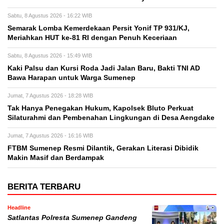
Sabtu, 8 Agustus 2026 - 16:22 WIB
Semarak Lomba Kemerdekaan Persit Yonif TP 931/KJ,
Meriahkan HUT ke-81 RI dengan Penuh Keceriaan
Sabtu, 8 Agustus 2026 - 15:49 WIB
Kaki Palsu dan Kursi Roda Jadi Jalan Baru, Bakti TNI AD
Bawa Harapan untuk Warga Sumenep
Jumat, 7 Agustus 2026 - 18:28 WIB
Tak Hanya Penegakan Hukum, Kapolsek Bluto Perkuat
Silaturahmi dan Pembenahan Lingkungan di Desa Aengdake
Jumat, 7 Agustus 2026 - 16:16 WIB
FTBM Sumenep Resmi Dilantik, Gerakan Literasi Dibidik
Makin Masif dan Berdampak
BERITA TERBARU
Headline
Satlantas Polresta Sumenep Gandeng