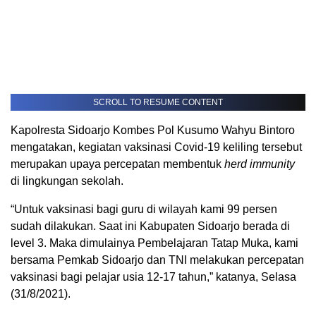
SCROLL TO RESUME CONTENT
Kapolresta Sidoarjo Kombes Pol Kusumo Wahyu Bintoro
mengatakan, kegiatan vaksinasi Covid-19 keliling tersebut
merupakan upaya percepatan membentuk
herd immunity
di lingkungan sekolah.
“Untuk vaksinasi bagi guru di wilayah kami 99 persen
sudah dilakukan. Saat ini Kabupaten Sidoarjo berada di
level 3. Maka dimulainya Pembelajaran Tatap Muka, kami
bersama Pemkab Sidoarjo dan TNI melakukan percepatan
vaksinasi bagi pelajar usia 12-17 tahun,” katanya, Selasa
(31/8/2021).