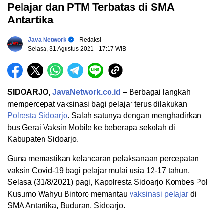
Pelajar dan PTM Terbatas di SMA
Antartika
Java Network
- Redaksi
Selasa, 31 Agustus 2021
- 17:17 WIB
SIDOARJO,
JavaNetwork.co.id
– Berbagai langkah
mempercepat vaksinasi bagi pelajar terus dilakukan
Polresta Sidoarjo
. Salah satunya dengan menghadirkan
bus Gerai Vaksin Mobile ke beberapa sekolah di
Kabupaten Sidoarjo.
Guna memastikan kelancaran pelaksanaan percepatan
vaksin Covid-19 bagi pelajar mulai usia 12-17 tahun,
Selasa (31/8/2021) pagi, Kapolresta Sidoarjo Kombes Pol
Kusumo Wahyu Bintoro memantau
vaksinasi pelajar
di
SMA Antartika, Buduran, Sidoarjo.