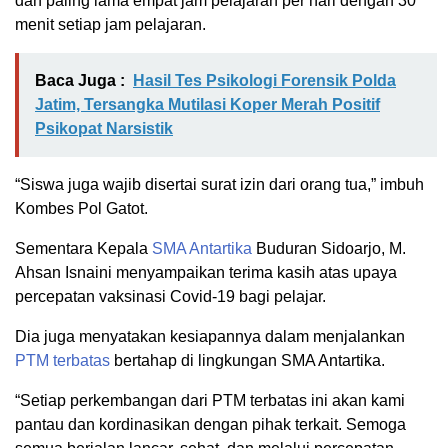
dan paling lama empat jam pelajaran per hari dengan 30
menit setiap jam pelajaran.
Baca Juga :
Hasil Tes Psikologi Forensik Polda
Jatim, Tersangka Mutilasi Koper Merah Positif
Psikopat Narsistik
“Siswa juga wajib disertai surat izin dari orang tua,” imbuh
Kombes Pol Gatot.
Sementara Kepala
SMA Antartika
Buduran Sidoarjo, M.
Ahsan Isnaini menyampaikan terima kasih atas upaya
percepatan vaksinasi Covid-19 bagi pelajar.
Dia juga menyatakan kesiapannya dalam menjalankan
PTM terbatas
bertahap di lingkungan SMA Antartika.
“Setiap perkembangan dari PTM terbatas ini akan kami
pantau dan kordinasikan dengan pihak terkait. Semoga