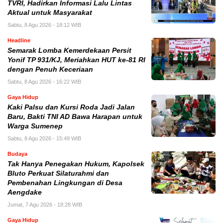
TVRI, Hadirkan Informasi Lalu Lintas
Aktual untuk Masyarakat
Sabtu, 8 Agu 2026 - 18:12 WIB
Headline
Semarak Lomba Kemerdekaan Persit
Yonif TP 931/KJ, Meriahkan HUT ke-81 RI
dengan Penuh Keceriaan
Sabtu, 8 Agu 2026 - 16:22 WIB
Gaya Hidup
Kaki Palsu dan Kursi Roda Jadi Jalan
Baru, Bakti TNI AD Bawa Harapan untuk
Warga Sumenep
Sabtu, 8 Agu 2026 - 15:49 WIB
Budaya
Tak Hanya Penegakan Hukum, Kapolsek
Bluto Perkuat Silaturahmi dan
Pembenahan Lingkungan di Desa
Aengdake
Jumat, 7 Agu 2026 - 18:28 WIB
Gaya Hidup