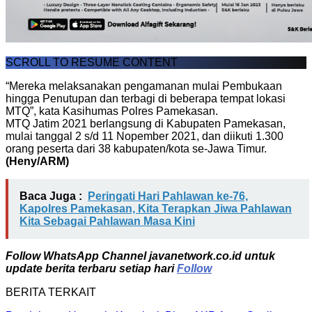
SCROLL TO RESUME CONTENT
“Mereka melaksanakan pengamanan mulai Pembukaan
hingga Penutupan dan terbagi di beberapa tempat lokasi
MTQ”, kata Kasihumas Polres Pamekasan.
MTQ Jatim 2021 berlangsung di Kabupaten Pamekasan,
mulai tanggal 2 s/d 11 Nopember 2021, dan diikuti 1.300
orang peserta dari 38 kabupaten/kota se-Jawa Timur.
(Heny/ARM)
Baca Juga :
Peringati Hari Pahlawan ke-76,
Kapolres Pamekasan, Kita Terapkan Jiwa Pahlawan
Kita Sebagai Pahlawan Masa Kini
Follow WhatsApp Channel javanetwork.co.id untuk
update berita terbaru setiap hari
Follow
BERITA TERKAIT