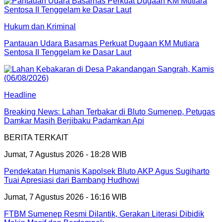
Hukum dan Kriminal
Pantauan Udara Basarnas Perkuat Dugaan KM Mutiara
Sentosa II Tenggelam ke Dasar Laut
Headline
Breaking News: Lahan Terbakar di Bluto Sumenep, Petugas
Damkar Masih Berjibaku Padamkan Api
BERITA TERKAIT
Jumat, 7 Agustus 2026 - 18:28 WIB
Pendekatan Humanis Kapolsek Bluto AKP Agus Sugiharto
Tuai Apresiasi dari Bambang Hudhowi
Jumat, 7 Agustus 2026 - 16:16 WIB
FTBM Sumenep Resmi Dilantik, Gerakan Literasi Dibidik