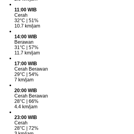
11:00 WIB
Cerah
32°C | 51%
10.7 km/jam
14:00 WIB
Berawan
31°C | 57%
11.7 km/jam
17:00 WIB
Cerah Berawan
29°C | 54%
7 km/jam
20:00 WIB
Cerah Berawan
28°C | 66%
4.4 km/jam
23:00 WIB
Cerah
28°C | 72%
3 km/jam