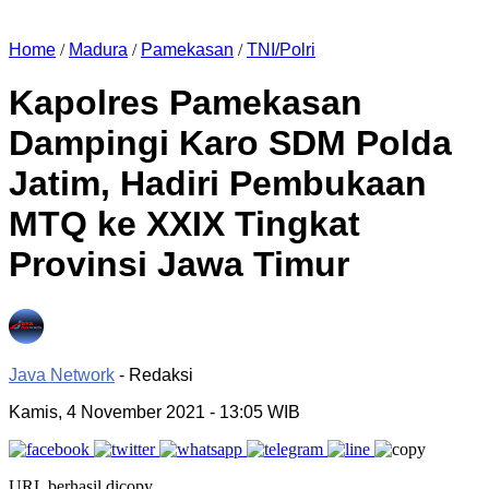
Home
/
Madura
/
Pamekasan
/
TNI/Polri
Kapolres Pamekasan
Dampingi Karo SDM Polda
Jatim, Hadiri Pembukaan
MTQ ke XXIX Tingkat
Provinsi Jawa Timur
Java Network
- Redaksi
Kamis, 4 November 2021
- 13:05 WIB
URL berhasil dicopy