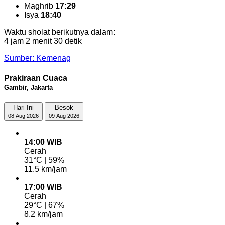
Maghrib
17:29
Isya
18:40
Waktu sholat berikutnya dalam:
4 jam 2 menit 30 detik
Sumber: Kemenag
Prakiraan Cuaca
Gambir, Jakarta
Hari Ini
Besok
08 Aug 2026
09 Aug 2026
14:00 WIB
Cerah
31°C | 59%
11.5 km/jam
17:00 WIB
Cerah
29°C | 67%
8.2 km/jam