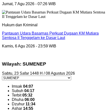
Jumat, 7 Agu 2026 - 07:26 WIB
Hukum dan Kriminal
Pantauan Udara Basarnas Perkuat Dugaan KM Mutiara
Sentosa II Tenggelam ke Dasar Laut
Kamis, 6 Agu 2026 - 23:59 WIB
Wilayah: SUMENEP
Sabtu, 23 Safar 1448 H / 08 Agustus 2026
Imsak
04:07
Subuh
04:17
Terbit
05:32
Dhuha
06:00
Dzuhur
11:34
Ashar
14:55