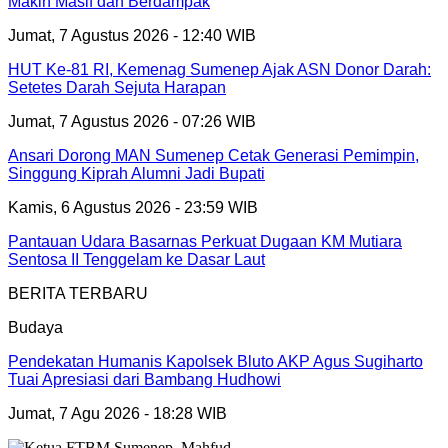
Makin Masif dan Berdampak
Jumat, 7 Agustus 2026 - 12:40 WIB
HUT Ke-81 RI, Kemenag Sumenep Ajak ASN Donor Darah:
Setetes Darah Sejuta Harapan
Jumat, 7 Agustus 2026 - 07:26 WIB
Ansari Dorong MAN Sumenep Cetak Generasi Pemimpin,
Singgung Kiprah Alumni Jadi Bupati
Kamis, 6 Agustus 2026 - 23:59 WIB
Pantauan Udara Basarnas Perkuat Dugaan KM Mutiara
Sentosa II Tenggelam ke Dasar Laut
BERITA TERBARU
Budaya
Pendekatan Humanis Kapolsek Bluto AKP Agus Sugiharto
Tuai Apresiasi dari Bambang Hudhowi
Jumat, 7 Agu 2026 - 18:28 WIB