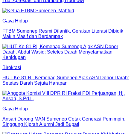
Tuai Apresiasi dari Bambang Hudhowi
Gaya Hidup
FTBM Sumenep Resmi Dilantik, Gerakan Literasi Dibidik
Makin Masif dan Berdampak
Birokrasi
HUT Ke-81 RI, Kemenag Sumenep Ajak ASN Donor Darah:
Setetes Darah Sejuta Harapan
Gaya Hidup
Ansari Dorong MAN Sumenep Cetak Generasi Pemimpin,
Singgung Kiprah Alumni Jadi Bupati