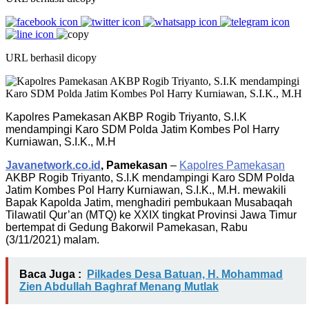
URL berhasil dicopy
Kapolres Pamekasan AKBP Rogib Triyanto, S.I.K
mendampingi Karo SDM Polda Jatim Kombes Pol Harry
Kurniawan, S.I.K., M.H
Javanetwork.co.id
, Pamekasan
–
Kapolres Pamekasan
AKBP Rogib Triyanto, S.I.K mendampingi Karo SDM Polda
Jatim Kombes Pol Harry Kurniawan, S.I.K., M.H. mewakili
Bapak Kapolda Jatim, menghadiri pembukaan Musabaqah
Tilawatil Qur’an (MTQ) ke XXIX tingkat Provinsi Jawa Timur
bertempat di Gedung Bakorwil Pamekasan, Rabu
(3/11/2021) malam.
Baca Juga :
Pilkades Desa Batuan, H. Mohammad
Zien Abdullah Baghraf Menang Mutlak