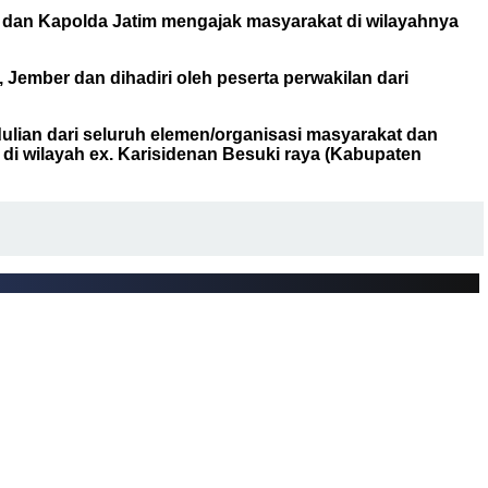
a dan Kapolda Jatim mengajak masyarakat di wilayahnya
Jember dan dihadiri oleh peserta perwakilan dari
lian dari seluruh elemen/organisasi masyarakat dan
i wilayah ex. Karisidenan Besuki raya (Kabupaten