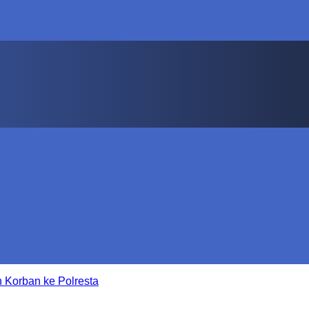
 Korban ke Polresta