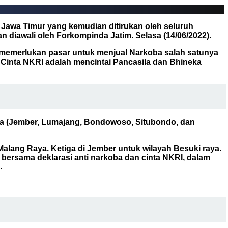
 Jawa Timur yang kemudian ditirukan oleh seluruh
 diawali oleh Forkompinda Jatim. Selasa (14/06/2022).
ar memerlukan pasar untuk menjual Narkoba salah satunya
Cinta NKRI adalah mencintai Pancasila dan Bhineka
Raya (Jember, Lumajang, Bondowoso, Situbondo, dan
Malang Raya. Ketiga di Jember untuk wilayah Besuki raya.
bersama deklarasi anti narkoba dan cinta NKRI, dalam
.