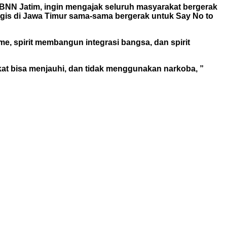
ma BNN Jatim, ingin mengajak seluruh masyarakat bergerak
egis di Jawa Timur sama-sama bergerak untuk Say No to
me, spirit membangun integrasi bangsa, dan spirit
kat bisa menjauhi, dan tidak menggunakan narkoba, ”