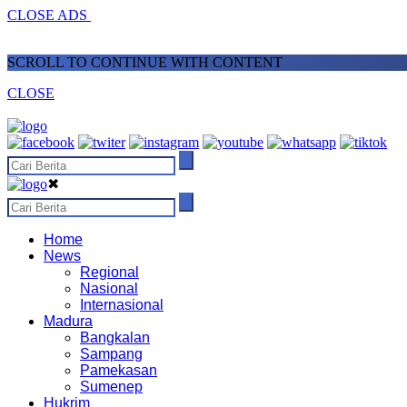
CLOSE ADS
SCROLL TO CONTINUE WITH CONTENT
CLOSE
✖
Home
News
Regional
Nasional
Internasional
Madura
Bangkalan
Sampang
Pamekasan
Sumenep
Hukrim