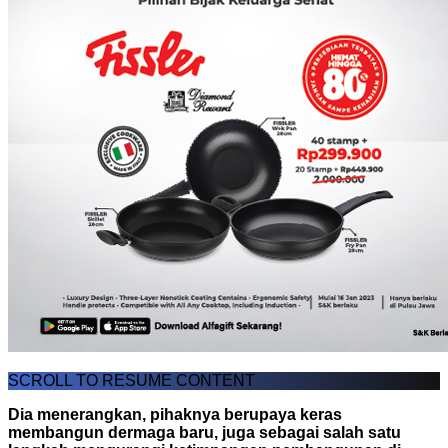
SCROLL TO RESUME CONTENT
Dia menerangkan, pihaknya berupaya keras
membangun dermaga baru, juga sebagai salah satu