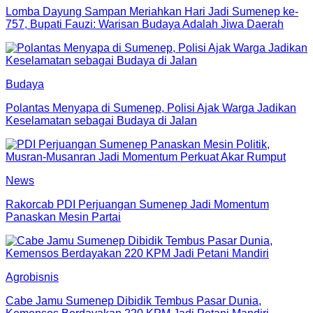
Lomba Dayung Sampan Meriahkan Hari Jadi Sumenep ke-
757, Bupati Fauzi: Warisan Budaya Adalah Jiwa Daerah
Budaya
Polantas Menyapa di Sumenep, Polisi Ajak Warga Jadikan
Keselamatan sebagai Budaya di Jalan
News
Rakorcab PDI Perjuangan Sumenep Jadi Momentum
Panaskan Mesin Partai
Agrobisnis
Cabe Jamu Sumenep Dibidik Tembus Pasar Dunia,