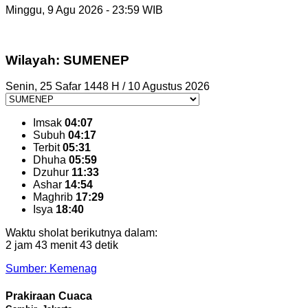
Minggu, 9 Agu 2026 - 23:59 WIB
Wilayah: SUMENEP
Senin, 25 Safar 1448 H / 10 Agustus 2026
Imsak
04:07
Subuh
04:17
Terbit
05:31
Dhuha
05:59
Dzuhur
11:33
Ashar
14:54
Maghrib
17:29
Isya
18:40
Waktu sholat berikutnya dalam:
2 jam 43 menit 42 detik
Sumber: Kemenag
Prakiraan Cuaca