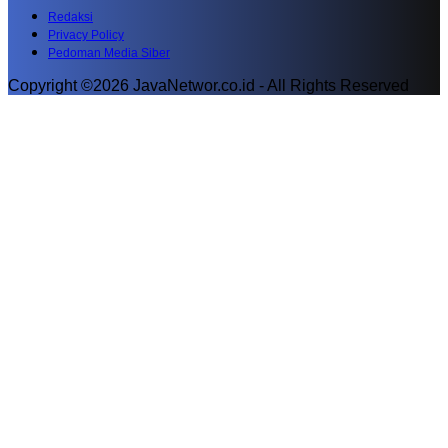
Redaksi
Privacy Policy
Pedoman Media Siber
Copyright ©2026 JavaNetwor.co.id - All Rights Reserved