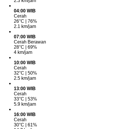
2.3 km/jam
04:00 WIB
Cerah
26°C | 76%
2.1 km/jam
07:00 WIB
Cerah Berawan
28°C | 69%
4 km/jam
10:00 WIB
Cerah
32°C | 50%
2.5 km/jam
13:00 WIB
Cerah
33°C | 53%
5.9 km/jam
16:00 WIB
Cerah
30°C | 61%