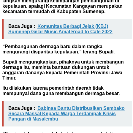
langkah mengurangi ketimpangan pembangunan di
kepulauan, apalagi Kecamatan Kangayan merupakan
kecamatan termudah di Kabupaten Sumenep.
Baca Juga :
Komunitas Berbagi Jejak (KBJ)
Sumenep Gelar Music Amal Road to Cafe 2022
“Pembangunan dermaga baru dalam rangka
mengurangi disparitas kepulauan,” terang Bupati.
Bupati mengungkapkan, pihaknya untuk membangun
dermaga itu, meminta bantuan dukungan untuk
anggaran dananya kepada Pemerintah Provinsi Jawa
Timur.
Itu dilakukan karena pemerintah daerah tidak
mempunyai dana guna membangun dermaga besar.
Baca Juga :
Babinsa Bantu Distribusikan Sembako
Secara Massal Kepada Warga Terdampak Krisis
Pangan di Masalembu