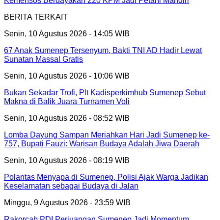
Kemensos Berdayakan 220 KPM Jadi Petani Mandiri
BERITA TERKAIT
Senin, 10 Agustus 2026 - 14:05 WIB
67 Anak Sumenep Tersenyum, Bakti TNI AD Hadir Lewat
Sunatan Massal Gratis
Senin, 10 Agustus 2026 - 10:06 WIB
Bukan Sekadar Trofi, Plt Kadisperkimhub Sumenep Sebut
Makna di Balik Juara Turnamen Voli
Senin, 10 Agustus 2026 - 08:52 WIB
Lomba Dayung Sampan Meriahkan Hari Jadi Sumenep ke-
757, Bupati Fauzi: Warisan Budaya Adalah Jiwa Daerah
Senin, 10 Agustus 2026 - 08:19 WIB
Polantas Menyapa di Sumenep, Polisi Ajak Warga Jadikan
Keselamatan sebagai Budaya di Jalan
Minggu, 9 Agustus 2026 - 23:59 WIB
Rakorcab PDI Perjuangan Sumenep Jadi Momentum