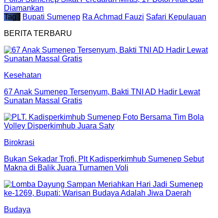
Diamankan
Tag :
Bupati Sumenep
Ra Achmad Fauzi
Safari Kepulauan
BERITA TERBARU
Kesehatan
67 Anak Sumenep Tersenyum, Bakti TNI AD Hadir Lewat
Sunatan Massal Gratis
Birokrasi
Bukan Sekadar Trofi, Plt Kadisperkimhub Sumenep Sebut
Makna di Balik Juara Turnamen Voli
Budaya