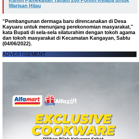
Kanim Pamekasan Tanam 200 Pohon Kelapa untuk
Warisan Hijau
“Pembangunan dermaga baru direncanakan di Desa
Kayuaru untuk menunjang perekonomian masyarakat,”
kata Bupati di sela-sela silaturahim dengan tokoh agama
dan tokoh masyarakat di Kecamatan Kangayan, Sabtu
(04/06/2022).
ADVERTISEMENT