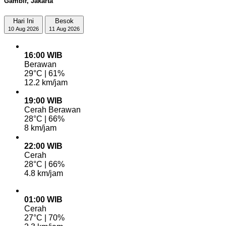
Gambir, Jakarta
Hari Ini
Besok
10 Aug 2026
11 Aug 2026
16:00 WIB
Berawan
29°C | 61%
12.2 km/jam
19:00 WIB
Cerah Berawan
28°C | 66%
8 km/jam
22:00 WIB
Cerah
28°C | 66%
4.8 km/jam
01:00 WIB
Cerah
27°C | 70%