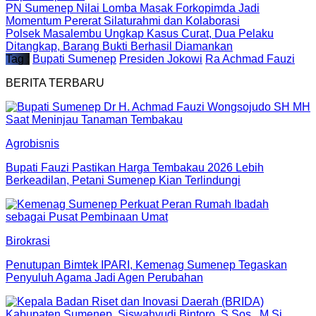
PN Sumenep Nilai Lomba Masak Forkopimda Jadi
Momentum Pererat Silaturahmi dan Kolaborasi
Polsek Masalembu Ungkap Kasus Curat, Dua Pelaku
Ditangkap, Barang Bukti Berhasil Diamankan
Tag :
Bupati Sumenep
Presiden Jokowi
Ra Achmad Fauzi
BERITA TERBARU
Agrobisnis
Bupati Fauzi Pastikan Harga Tembakau 2026 Lebih
Berkeadilan, Petani Sumenep Kian Terlindungi
Birokrasi
Penutupan Bimtek IPARI, Kemenag Sumenep Tegaskan
Penyuluh Agama Jadi Agen Perubahan