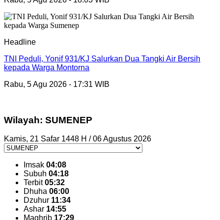
Headline
TNI Peduli, Yonif 931/KJ Salurkan Dua Tangki Air Bersih
kepada Warga Montorna
Rabu, 5 Agu 2026 - 17:31 WIB
Wilayah: SUMENEP
Kamis, 21 Safar 1448 H / 06 Agustus 2026
Imsak
04:08
Subuh
04:18
Terbit
05:32
Dhuha
06:00
Dzuhur
11:34
Ashar
14:55
Maghrib
17:29