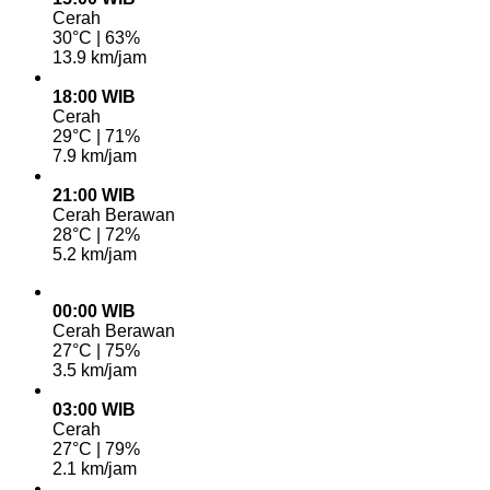
Cerah
30°C | 63%
13.9 km/jam
18:00 WIB
Cerah
29°C | 71%
7.9 km/jam
21:00 WIB
Cerah Berawan
28°C | 72%
5.2 km/jam
00:00 WIB
Cerah Berawan
27°C | 75%
3.5 km/jam
03:00 WIB
Cerah
27°C | 79%
2.1 km/jam