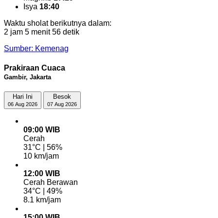
Isya
18:40
Waktu sholat berikutnya dalam:
2 jam 5 menit 55 detik
Sumber: Kemenag
Prakiraan Cuaca
Gambir, Jakarta
Hari Ini
Besok
06 Aug 2026
07 Aug 2026
09:00 WIB
Cerah
31°C | 56%
10 km/jam
12:00 WIB
Cerah Berawan
34°C | 49%
8.1 km/jam
15:00 WIB