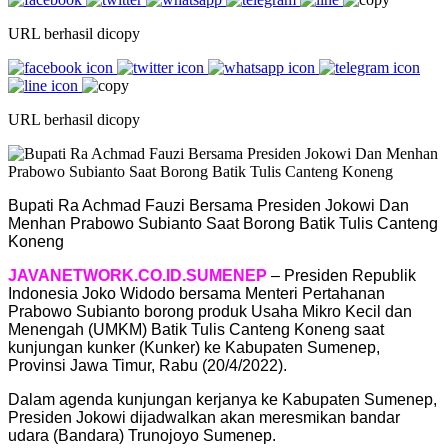
URL berhasil dicopy
URL berhasil dicopy
Bupati Ra Achmad Fauzi Bersama Presiden Jokowi Dan
Menhan Prabowo Subianto Saat Borong Batik Tulis Canteng
Koneng
JAVANETWORK.CO.ID.SUMENEP
– Presiden Republik
Indonesia Joko Widodo bersama Menteri Pertahanan
Prabowo Subianto borong produk Usaha Mikro Kecil dan
Menengah (UMKM) Batik Tulis Canteng Koneng saat
kunjungan kunker (Kunker) ke Kabupaten Sumenep,
Provinsi Jawa Timur, Rabu (20/4/2022).
Dalam agenda kunjungan kerjanya ke Kabupaten Sumenep,
Presiden Jokowi dijadwalkan akan meresmikan bandar
udara (Bandara) Trunojoyo Sumenep.