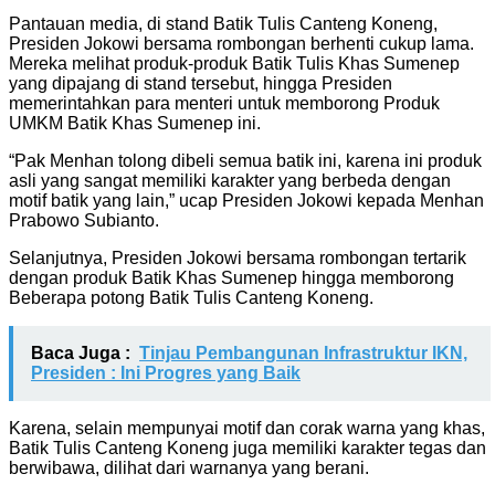
Pantauan media, di stand Batik Tulis Canteng Koneng,
Presiden Jokowi bersama rombongan berhenti cukup lama.
Mereka melihat produk-produk Batik Tulis Khas Sumenep
yang dipajang di stand tersebut, hingga Presiden
memerintahkan para menteri untuk memborong Produk
UMKM Batik Khas Sumenep ini.
“Pak Menhan tolong dibeli semua batik ini, karena ini produk
asli yang sangat memiliki karakter yang berbeda dengan
motif batik yang lain,” ucap Presiden Jokowi kepada Menhan
Prabowo Subianto.
Selanjutnya, Presiden Jokowi bersama rombongan tertarik
dengan produk Batik Khas Sumenep hingga memborong
Beberapa potong Batik Tulis Canteng Koneng.
Baca Juga :
Tinjau Pembangunan Infrastruktur IKN,
Presiden : Ini Progres yang Baik
Karena, selain mempunyai motif dan corak warna yang khas,
Batik Tulis Canteng Koneng juga memiliki karakter tegas dan
berwibawa, dilihat dari warnanya yang berani.