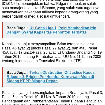
(01/04/22), menunjukkan bahwa Edgar merupakan salah
satu manajer di aplikasi Binomo, yang salah satu tugasnya
menawarkan pekerjaan afiliator kepada orang-orang yang
berpengaruh di media sosial (influencer).
Baca Juga :
Uji Coba Liga 1, Polri Memberikan Izin
Dengan Syarat Kapasitas Penonton Terbatas
Kepolisian lanjut menyampaikan Brian terancam dijerat
Pasal 45 ayat (2) juncto Pasal 27 ayat (2), dan atau Pasal
45A ayat (1) junctoPasal 28 ayat (1) Undang-Undang No. 19
Tahun 2016 tentang Perubahan atas UU No. 11 Tahun 2008
tentang Informasi dan Transaksi Elektronik (ITE).
Baca Juga :
Terkait Obstruction Of Justice Kasus
Brigadir J, Brigjen Pol Hendra Kurniawan Akan di
Sidang KEPP Minggu Depan
Pasal lain yang dipersangkakan kepada Brian, yaitu Pasal 3,
Pasal 5, dan Pasal 10 UU No. 8 Tahun 2010 tentang
Pencegahan dan Pemberantasan Tindak Pidana Pencucian