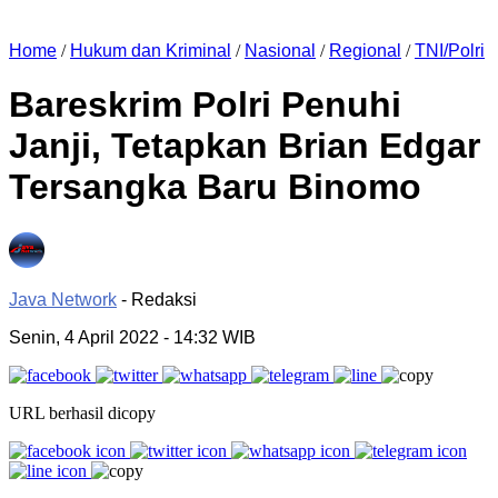
Home
/
Hukum dan Kriminal
/
Nasional
/
Regional
/
TNI/Polri
Bareskrim Polri Penuhi
Janji, Tetapkan Brian Edgar
Tersangka Baru Binomo
Java Network
- Redaksi
Senin, 4 April 2022
- 14:32 WIB
URL berhasil dicopy