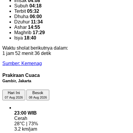
Imsak
04:08
Subuh
04:18
Terbit
05:32
Dhuha
06:00
Dzuhur
11:34
Ashar
14:55
Maghrib
17:29
Isya
18:40
Waktu sholat berikutnya dalam:
1 jam 52 menit 36 detik
Sumber: Kemenag
Prakiraan Cuaca
Gambir, Jakarta
Hari Ini
Besok
07 Aug 2026
08 Aug 2026
23:00 WIB
Cerah
28°C | 73%
3.2 km/jam