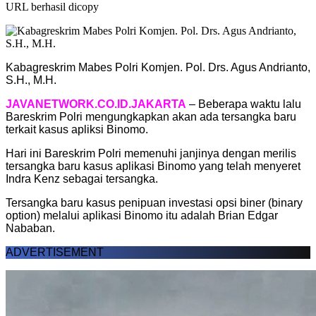
URL berhasil dicopy
Kabagreskrim Mabes Polri Komjen. Pol. Drs. Agus Andrianto,
S.H., M.H.
JAVANETWORK.CO.ID.JAKARTA
– Beberapa waktu lalu
Bareskrim Polri mengungkapkan akan ada tersangka baru
terkait kasus apliksi Binomo.
Hari ini Bareskrim Polri memenuhi janjinya dengan merilis
tersangka baru kasus aplikasi Binomo yang telah menyeret
Indra Kenz sebagai tersangka.
Tersangka baru kasus penipuan investasi opsi biner (binary
option) melalui aplikasi Binomo itu adalah Brian Edgar
Nababan.
ADVERTISEMENT