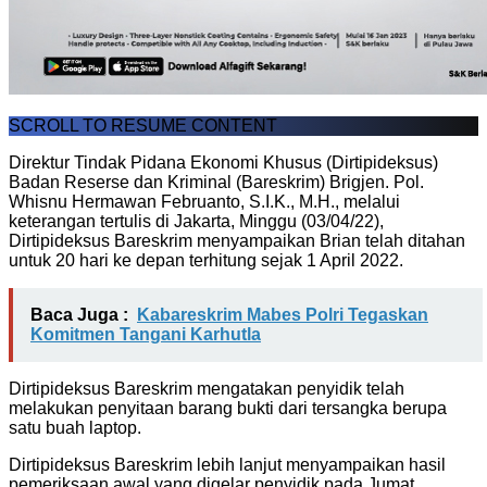
SCROLL TO RESUME CONTENT
Direktur Tindak Pidana Ekonomi Khusus (Dirtipideksus)
Badan Reserse dan Kriminal (Bareskrim) Brigjen. Pol.
Whisnu Hermawan Februanto, S.I.K., M.H., melalui
keterangan tertulis di Jakarta, Minggu (03/04/22),
Dirtipideksus Bareskrim menyampaikan Brian telah ditahan
untuk 20 hari ke depan terhitung sejak 1 April 2022.
Baca Juga :
Kabareskrim Mabes Polri Tegaskan
Komitmen Tangani Karhutla
Dirtipideksus Bareskrim mengatakan penyidik telah
melakukan penyitaan barang bukti dari tersangka berupa
satu buah laptop.
Dirtipideksus Bareskrim lebih lanjut menyampaikan hasil
pemeriksaan awal yang digelar penyidik pada Jumat