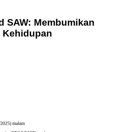
ad SAW: Membumikan
k Kehidupan