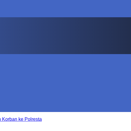
 Korban ke Polresta