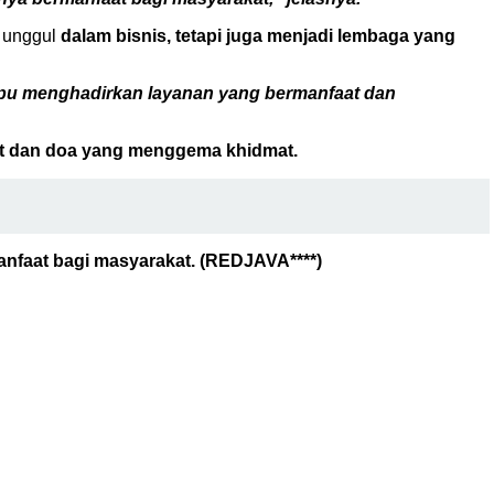
a unggul
dalam bisnis, tetapi juga menjadi lembaga yang
ampu menghadirkan layanan yang bermanfaat dan
t dan doa yang menggema khidmat.
manfaat bagi masyarakat. (REDJAVA****)