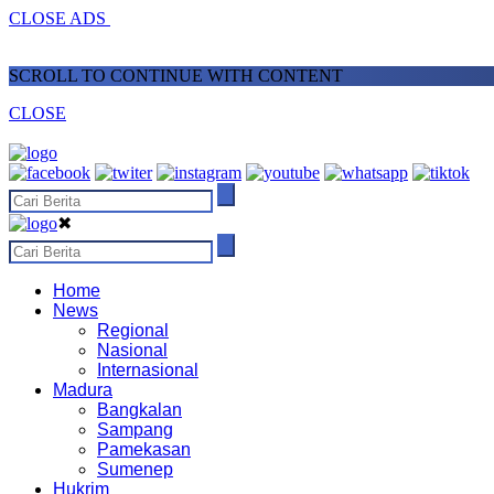
CLOSE ADS
SCROLL TO CONTINUE WITH CONTENT
CLOSE
✖
Home
News
Regional
Nasional
Internasional
Madura
Bangkalan
Sampang
Pamekasan
Sumenep
Hukrim