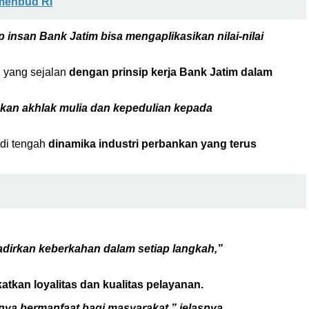
menbud RI
insan Bank Jatim bisa mengaplikasikan nilai-nilai
 yang sejalan
dengan prinsip kerja Bank Jatim dalam
skan akhlak mulia dan kepedulian kepada
 di tengah
dinamika industri perbankan yang terus
hadirkan keberkahan dalam setiap langkah,”
tkan loyalitas dan kualitas pelayanan.
nya bermanfaat bagi masyarakat,” jelasnya.