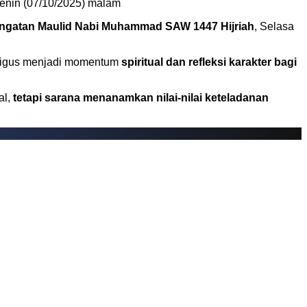
enin (07/10/2025) malam
ngatan Maulid Nabi Muhammad SAW 1447 Hijriah
, Selasa
aligus menjadi momentum
spiritual dan refleksi karakter bagi
al,
tetapi sarana menanamkan nilai-nilai keteladanan