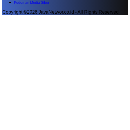
Pedoman Media Siber
Copyright ©2026 JavaNetwor.co.id - All Rights Reserved