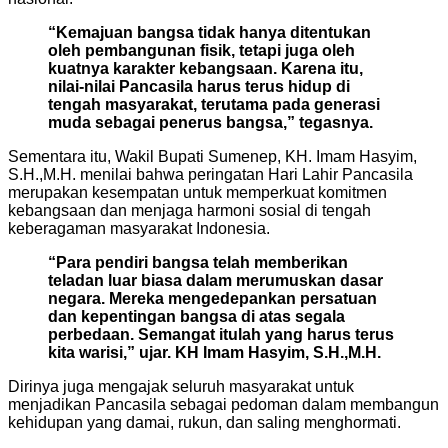
“Kemajuan bangsa tidak hanya ditentukan
oleh pembangunan fisik, tetapi juga oleh
kuatnya karakter kebangsaan. Karena itu,
nilai-nilai Pancasila harus terus hidup di
tengah masyarakat, terutama pada generasi
muda sebagai penerus bangsa,” tegasnya.
Sementara itu, Wakil Bupati Sumenep, KH. Imam Hasyim,
S.H.,M.H. menilai bahwa peringatan Hari Lahir Pancasila
merupakan kesempatan untuk memperkuat komitmen
kebangsaan dan menjaga harmoni sosial di tengah
keberagaman masyarakat Indonesia.
“Para pendiri bangsa telah memberikan
teladan luar biasa dalam merumuskan dasar
negara. Mereka mengedepankan persatuan
dan kepentingan bangsa di atas segala
perbedaan. Semangat itulah yang harus terus
kita warisi,” ujar. KH Imam Hasyim, S.H.,M.H.
Dirinya juga mengajak seluruh masyarakat untuk
menjadikan Pancasila sebagai pedoman dalam membangun
kehidupan yang damai, rukun, dan saling menghormati.