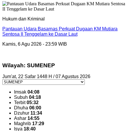
Hukum dan Kriminal
Pantauan Udara Basarnas Perkuat Dugaan KM Mutiara
Sentosa II Tenggelam ke Dasar Laut
Kamis, 6 Agu 2026 - 23:59 WIB
Wilayah: SUMENEP
Jum'at, 22 Safar 1448 H / 07 Agustus 2026
Imsak
04:08
Subuh
04:18
Terbit
05:32
Dhuha
06:00
Dzuhur
11:34
Ashar
14:55
Maghrib
17:29
Isya
18:40