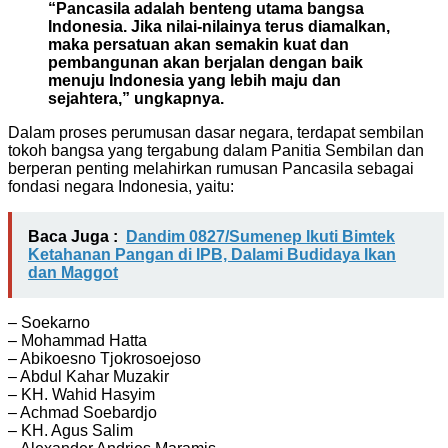
“Pancasila adalah benteng utama bangsa
Indonesia. Jika nilai-nilainya terus diamalkan,
maka persatuan akan semakin kuat dan
pembangunan akan berjalan dengan baik
menuju Indonesia yang lebih maju dan
sejahtera,” ungkapnya.
Dalam proses perumusan dasar negara, terdapat sembilan
tokoh bangsa yang tergabung dalam Panitia Sembilan dan
berperan penting melahirkan rumusan Pancasila sebagai
fondasi negara Indonesia, yaitu:
Baca Juga :
Dandim 0827/Sumenep Ikuti Bimtek
Ketahanan Pangan di IPB, Dalami Budidaya Ikan
dan Maggot
– Soekarno
– Mohammad Hatta
– Abikoesno Tjokrosoejoso
– Abdul Kahar Muzakir
– KH. Wahid Hasyim
– Achmad Soebardjo
– KH. Agus Salim