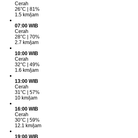
Cerah
26°C | 81%
1.5 km/jam
07:00 WIB
Cerah
28°C | 70%
2.7 km/jam
10:00 WIB
Cerah
32°C | 49%
1.6 km/jam
13:00 WIB
Cerah
31°C | 57%
10 km/jam
16:00 WIB
Cerah
30°C | 59%
12.1 km/jam
19:00 WIB