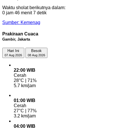
Waktu sholat berikutnya dalam:
0 jam 46 menit 6 detik
Sumber: Kemenag
Prakiraan Cuaca
Gambir, Jakarta
Hari Ini
Besok
07 Aug 2026
08 Aug 2026
22:00 WIB
Cerah
28°C | 71%
5.7 km/jam
01:00 WIB
Cerah
27°C | 77%
3.2 km/jam
04:00 WIB