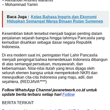
– Alexander Andries Maramis
– Mohammad Yamin
Baca Juga :
Kelas Bahasa Inggris dan Ekonomi
Hidupkan Semangat Warga Binaan Rutan Sumenep
Kesembilan tokoh tersebut menjadi bagian penting dalam
perjalanan sejarah bangsa hingga lahirnya Pancasila yang
kemudian disahkan sebagai dasar negara Republik
Indonesia.
Di era modern saat ini, peringatan Hari Lahir Pancasila
menjadi pengingat bahwa kemerdekaan Indonesia dibangun
di atas semangat persatuan, musyawarah, dan
kebersamaan. Nilai-nilai itulah yang terus dijaga oleh
seluruh elemen bangsa untuk memperkokoh NKRI dan
mewujudkan cita-cita Indonesia yang maju, adil, dan
sejahtera. (REDJAVA****)
Follow WhatsApp Channel javanetwork.co.id untuk
update berita terbaru setiap hari
Follow
BERITA TERKAIT