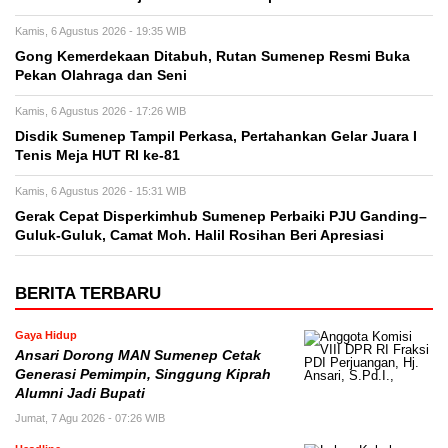
Kamis, 6 Agustus 2026 - 19:35 WIB
Gong Kemerdekaan Ditabuh, Rutan Sumenep Resmi Buka
Pekan Olahraga dan Seni
Kamis, 6 Agustus 2026 - 17:26 WIB
Disdik Sumenep Tampil Perkasa, Pertahankan Gelar Juara I
Tenis Meja HUT RI ke-81
Kamis, 6 Agustus 2026 - 15:31 WIB
Gerak Cepat Disperkimhub Sumenep Perbaiki PJU Ganding–
Guluk-Guluk, Camat Moh. Halil Rosihan Beri Apresiasi
BERITA TERBARU
Gaya Hidup
Ansari Dorong MAN Sumenep Cetak
Generasi Pemimpin, Singgung Kiprah
Alumni Jadi Bupati
Jumat, 7 Agu 2026 - 07:26 WIB