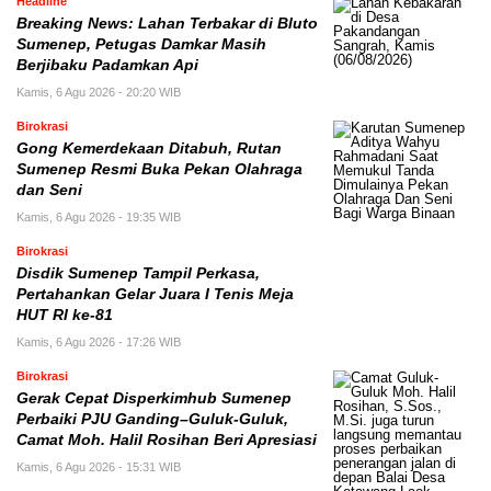
Headline
Breaking News: Lahan Terbakar di Bluto
Sumenep, Petugas Damkar Masih
Berjibaku Padamkan Api
Kamis, 6 Agu 2026 - 20:20 WIB
Birokrasi
Gong Kemerdekaan Ditabuh, Rutan
Sumenep Resmi Buka Pekan Olahraga
dan Seni
Kamis, 6 Agu 2026 - 19:35 WIB
Birokrasi
Disdik Sumenep Tampil Perkasa,
Pertahankan Gelar Juara I Tenis Meja
HUT RI ke-81
Kamis, 6 Agu 2026 - 17:26 WIB
Birokrasi
Gerak Cepat Disperkimhub Sumenep
Perbaiki PJU Ganding–Guluk-Guluk,
Camat Moh. Halil Rosihan Beri Apresiasi
Kamis, 6 Agu 2026 - 15:31 WIB