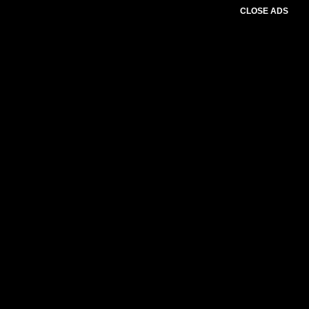
CLOSE ADS