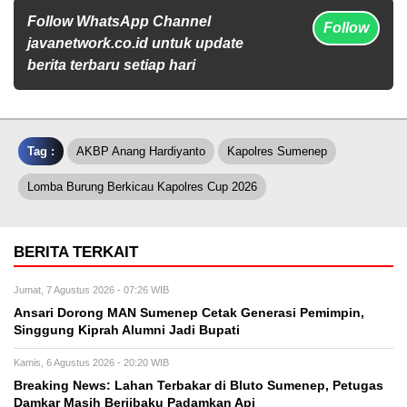
Follow WhatsApp Channel
Follow
javanetwork.co.id untuk update
berita terbaru setiap hari
Tag :
AKBP Anang Hardiyanto
Kapolres Sumenep
Lomba Burung Berkicau Kapolres Cup 2026
BERITA TERKAIT
Jumat, 7 Agustus 2026 - 07:26 WIB
Ansari Dorong MAN Sumenep Cetak Generasi Pemimpin,
Singgung Kiprah Alumni Jadi Bupati
Kamis, 6 Agustus 2026 - 20:20 WIB
Breaking News: Lahan Terbakar di Bluto Sumenep, Petugas
Damkar Masih Berjibaku Padamkan Api