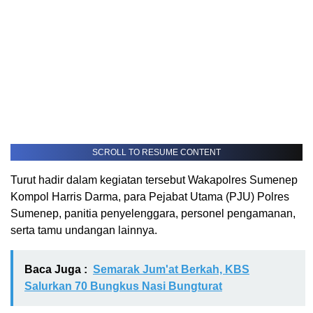
SCROLL TO RESUME CONTENT
Turut hadir dalam kegiatan tersebut Wakapolres Sumenep
Kompol Harris Darma, para Pejabat Utama (PJU) Polres
Sumenep, panitia penyelenggara, personel pengamanan,
serta tamu undangan lainnya.
Baca Juga :
Semarak Jum'at Berkah, KBS
Salurkan 70 Bungkus Nasi Bungturat