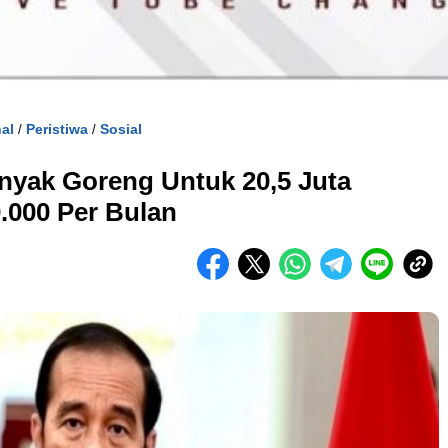
al
Peristiwa
Sosial
/
/
nyak Goreng Untuk 20,5 Juta
.000 Per Bulan