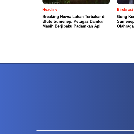
Headline
Birokrasi
Breaking News: Lahan Terbakar di
Gong Kem
Bluto Sumenep, Petugas Damkar
Sumenep
Masih Berjibaku Padamkan Api
Olahraga