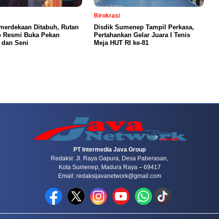
Birokrasi
erdekaan Ditabuh, Rutan
Disdik Sumenep Tampil Perkasa,
 Resmi Buka Pekan
Pertahankan Gelar Juara I Tenis
 dan Seni
Meja HUT RI ke-81
PT Intermedia Java Group
Redaksi: Jl. Raya Gapura, Desa Paberasan,
Kota Sumenep, Madura Raya – 69417
Email: redaksijavanetwork@gmail.com