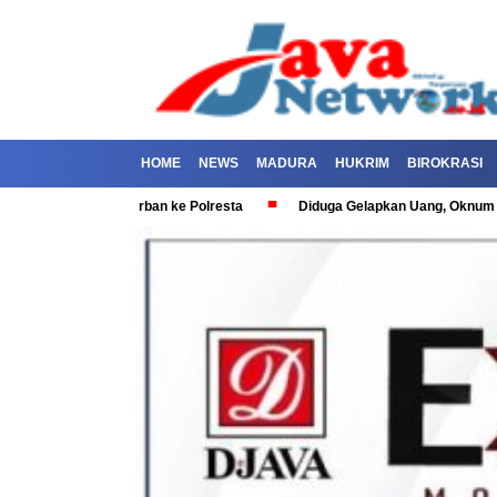
HOME
NEWS
MADURA
HUKRIM
BIROKRASI
porkan Korban ke Polresta
Diduga Gelapkan Uang, Oknum Polisi di Su