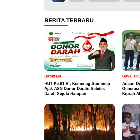
BERITA TERBARU
Birokrasi
Gaya Hid
HUT Ke-81 RI, Kemenag Sumenep
Ansari 
Ajak ASN Donor Darah: Setetes
Generasi
Darah Sejuta Harapan
Kiprah A