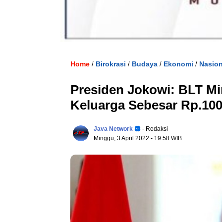
Home
Birokrasi
Budaya
Ekonomi
Nasion
/
/
/
/
Presiden Jokowi: BLT Mi
Keluarga Sebesar Rp.100
Java Network
- Redaksi
Minggu, 3 April 2022
- 19:58 WIB