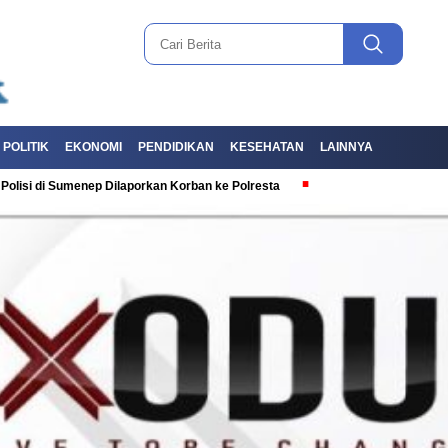
POLITIK
EKONOMI
PENDIDIKAN
KESEHATAN
LAINNYA
menep Dilaporkan Korban ke Polresta