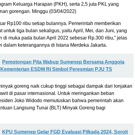
gram Keluarga Harapan (PKH), serta 2,5 juta PKL yang
nan gorengan. Minggu (03/04/2022)
sar Rp100 ribu setiap bulannya. Pemerintah memberikan
 untuk tiga bulan sekaligus, yaitu April, Mei, dan Juni, yang
 di muka pada bulan April 2022 sebesar Rp.300 ribu,” jelas
i dalam keterangannya di Istana Merdeka Jakarta.
Pemotongan Pita Wabup Sumenep Bersama Anggota
 Kementerian ESDM RI Simbol Peresmian PJU TS
minyak goreng naik cukup tinggi sebagai dampak dari lonjakan
awit di pasar internasional. Untuk meringankan beban
residen Joko Widodo memutuskan bahwa pemerintah akan
ntuan Langsung Tunai (BLT) Minyak Goreng bagi
KPU Sumenep Gelar FGD Evaluasi Pilkada 2024, Soroti