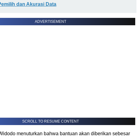
 Pemilih dan Akurasi Data
ADVERTISEMENT
SCROLL TO RESUME CONTENT
Widodo menuturkan bahwa bantuan akan diberikan sebesar