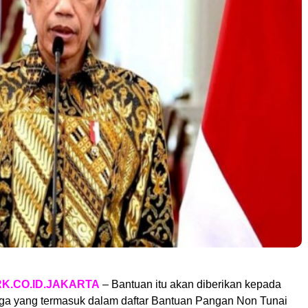
K.CO.ID.JAKARTA
– Bantuan itu akan diberikan kepada
arga yang termasuk dalam daftar Bantuan Pangan Non Tunai