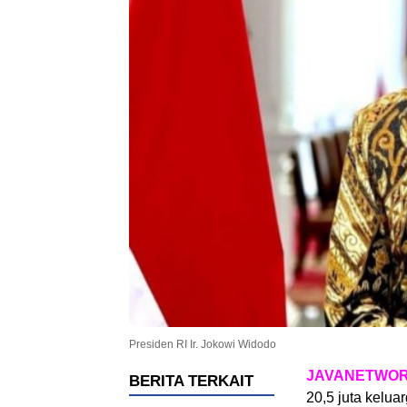
Presiden RI Ir. Jokowi Widodo
JAVANETWOR
BERITA TERKAIT
20,5 juta kelu