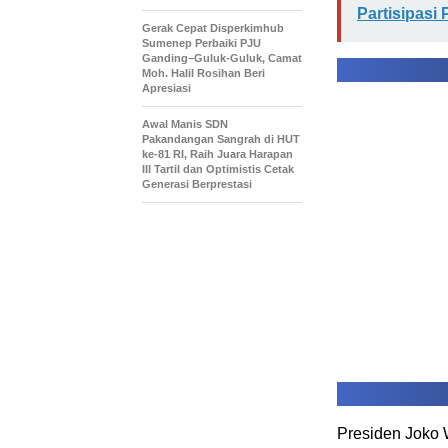
Partisipasi
Gerak Cepat Disperkimhub
Sumenep Perbaiki PJU
Ganding–Guluk-Guluk, Camat
Moh. Halil Rosihan Beri
Apresiasi
Awal Manis SDN
Pakandangan Sangrah di HUT
ke-81 RI, Raih Juara Harapan
III Tartil dan Optimistis Cetak
Generasi Berprestasi
Presiden Joko 