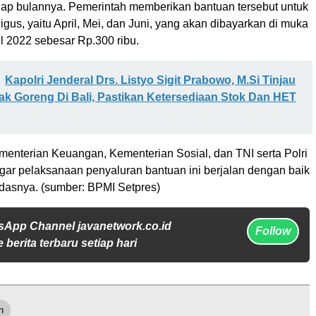
tiap bulannya. Pemerintah memberikan bantuan tersebut untuk
ligus, yaitu April, Mei, dan Juni, yang akan dibayarkan di muka
l 2022 sebesar Rp.300 ribu.
Kapolri Jenderal Drs. Listyo Sigit Prabowo, M.Si Tinjau
ak Goreng Di Bali, Pastikan Ketersediaan Stok Dan HET
menterian Keuangan, Kementerian Sosial, dan TNI serta Polri
agar pelaksanaan penyaluran bantuan ini berjalan dengan baik
ndasnya. (sumber: BPMI Setpres)
sApp Channel javanetwork.co.id
Follow
 berita terbaru setiap hari
n