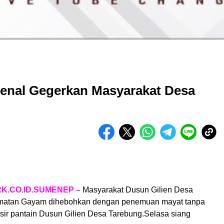
enal Gegerkan Masyarakat Desa
.CO.ID.SUMENEP –
Masyarakat Dusun Gilien Desa
matan Gayam dihebohkan dengan penemuan mayat tanpa
sisir pantain Dusun Gilien Desa Tarebung.Selasa siang