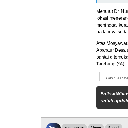
Menurut Dr. Nu
lokasi menerang
meninggal kuran
badannya suda
Atas Mosyawara
Aparatur Desa 
pantai ditemuk
Tarebung.(*A)
Foto : Saat M
Follow What
untuk update
Tag :
Masyarakat
Mayat
Sepudi