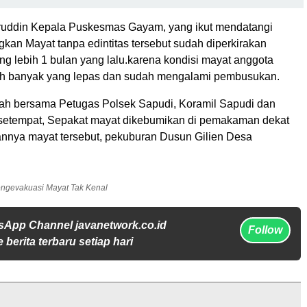
ruddin Kepala Puskesmas Gayam, yang ikut mendatangi
kan Mayat tanpa edintitas tersebut sudah diperkirakan
g lebih 1 bulan yang lalu.karena kondisi mayat anggota
h banyak yang lepas dan sudah mengalami pembusukan.
h bersama Petugas Polsek Sapudi, Koramil Sapudi dan
setempat, Sepakat mayat dikebumikan di pemakaman dekat
annya mayat tersebut, pekuburan Dusun Gilien Desa
engevakuasi Mayat Tak Kenal
sApp Channel javanetwork.co.id
Follow
 berita terbaru setiap hari