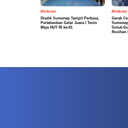
Birokrasi
Birokrasi
Disdik Sumenep Tampil Perkasa,
Gerak Ce
Pertahankan Gelar Juara I Tenis
Sumenep
Meja HUT RI ke-81
Guluk-Gu
Rosihan 