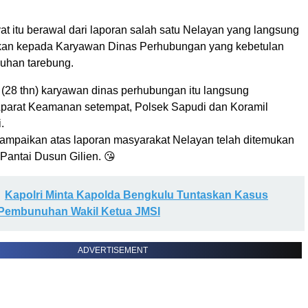
 itu berawal dari laporan salah satu Nelayan yang langsung
kan kepada Karyawan Dinas Perhubungan yang kebetulan
buhan tarebung.
(28 thn) karyawan dinas perhubungan itu langsung
parat Keamanan setempat, Polsek Sapudi dan Koramil
.
mpaikan atas laporan masyarakat Nelayan telah ditemukan
 Pantai Dusun Gilien. 😘
Kapolri Minta Kapolda Bengkulu Tuntaskan Kasus
Pembunuhan Wakil Ketua JMSI
ADVERTISEMENT