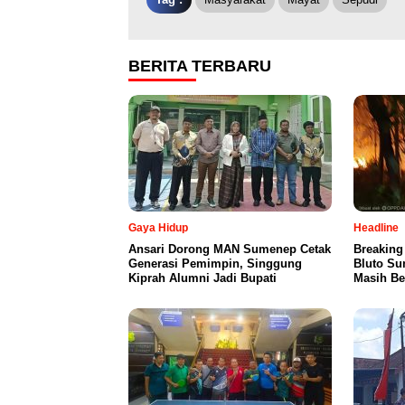
BERITA TERBARU
Gaya Hidup
Headline
Ansari Dorong MAN Sumenep Cetak
Breaking
Generasi Pemimpin, Singgung
Bluto Su
Kiprah Alumni Jadi Bupati
Masih Be