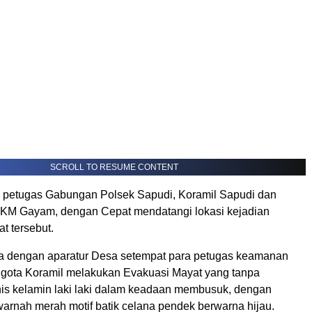
SCROLL TO RESUME CONTENT
tu petugas Gabungan Polsek Sapudi, Koramil Sapudi dan
KM Gayam, dengan Cepat mendatangi lokasi kejadian
 tersebut.
a dengan aparatur Desa setempat para petugas keamanan
gota Koramil melakukan Evakuasi Mayat yang tanpa
enis kelamin laki laki dalam keadaan membusuk, dengan
arnah merah motif batik celana pendek berwarna hijau.