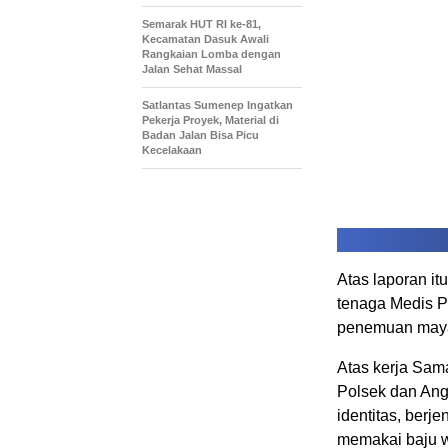
Semarak HUT RI ke-81,
Kecamatan Dasuk Awali
Rangkaian Lomba dengan
Jalan Sehat Massal
Satlantas Sumenep Ingatkan
Pekerja Proyek, Material di
Badan Jalan Bisa Picu
Kecelakaan
Atas laporan i
tenaga Medis P
penemuan mayat
Atas kerja Sam
Polsek dan Ang
identitas, berj
memakai baju w