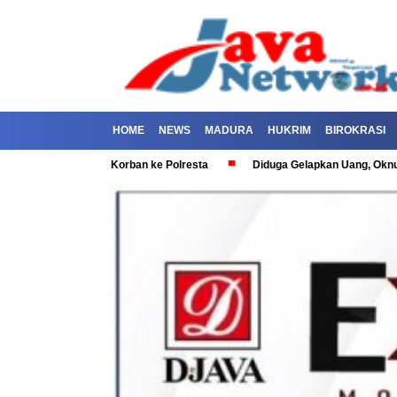
HOME
NEWS
MADURA
HUKRIM
BIROKRASI
 Dilaporkan Korban ke Polresta
Diduga Gelapkan Uang, Oknum Polisi d