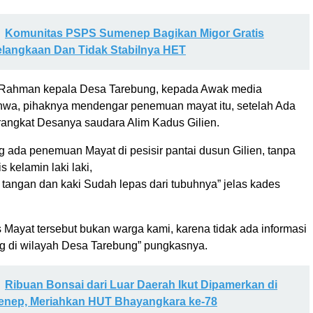
Komunitas PSPS Sumenep Bagikan Migor Gratis
elangkaan Dan Tidak Stabilnya HET
 Rahman kepala Desa Tarebung, kepada Awak media
wa, pihaknya mendengar penemuan mayat itu, setelah Ada
erangkat Desanya saudara Alim Kadus Gilien.
 ada penemuan Mayat di pesisir pantai dusun Gilien, tanpa
is kelamin laki laki,
tangan dan kaki Sudah lepas dari tubuhnya” jelas kades
s Mayat tersebut bukan warga kami, karena tidak ada informasi
ng di wilayah Desa Tarebung” pungkasnya.
Ribuan Bonsai dari Luar Daerah Ikut Dipamerkan di
enep, Meriahkan HUT Bhayangkara ke-78