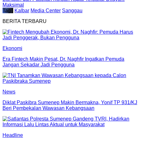
Maksimal
Tag :
Kalbar
Media Center
Sanggau
BERITA TERBARU
Ekonomi
Era Fintech Makin Pesat, Dr. Naghfir Ingatkan Pemuda
Jangan Sekadar Jadi Pengguna
News
Diklat Paskibra Sumenep Makin Bermakna, Yonif TP 931/KJ
Beri Pembekalan Wawasan Kebangsaan
Headline