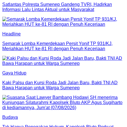
Satlantas Polresta Sumenep Gandeng TVRI, Hadirkan
Informasi Lalu Lintas Aktual untuk Masyarakat
Headline
Semarak Lomba Kemerdekaan Persit Yonif TP 931/KJ,
Meriahkan HUT ke-81 RI dengan Penuh Keceriaan
Gaya Hidup
Kaki Palsu dan Kursi Roda Jadi Jalan Baru, Bakti TNI AD
Bawa Harapan untuk Warga Sumenep
Budaya
Tak Hanya Penegakan Hukum, Kapolsek Bluto Perkuat