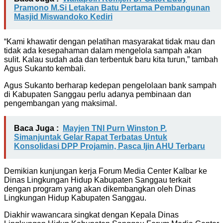
Pramono M.Si Letakan Batu Pertama Pembangunan
Masjid Miswandoko Kediri
“Kami khawatir dengan pelatihan masyarakat tidak mau dan
tidak ada kesepahaman dalam mengelola sampah akan
sulit. Kalau sudah ada dan terbentuk baru kita turun,” tambah
Agus Sukanto kembali.
Agus Sukanto berharap kedepan pengelolaan bank sampah
di Kabupaten Sanggau perlu adanya pembinaan dan
pengembangan yang maksimal.
Baca Juga :
Mayjen TNI Purn Winston P.
Simanjuntak Gelar Rapat Terbatas Untuk
Konsolidasi DPP Projamin, Pasca Ijin AHU Terbaru
Demikian kunjungan kerja Forum Media Center Kalbar ke
Dinas Lingkungan Hidup Kabupaten Sanggau terkait
dengan program yang akan dikembangkan oleh Dinas
Lingkungan Hidup Kabupaten Sanggau.
Diakhir wawancara singkat dengan Kepala Dinas