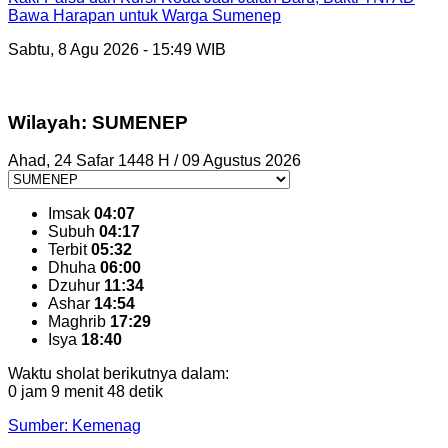
Bawa Harapan untuk Warga Sumenep
Sabtu, 8 Agu 2026 - 15:49 WIB
Wilayah: SUMENEP
Ahad, 24 Safar 1448 H / 09 Agustus 2026
Imsak
04:07
Subuh
04:17
Terbit
05:32
Dhuha
06:00
Dzuhur
11:34
Ashar
14:54
Maghrib
17:29
Isya
18:40
Waktu sholat berikutnya dalam:
0 jam 9 menit 47 detik
Sumber: Kemenag