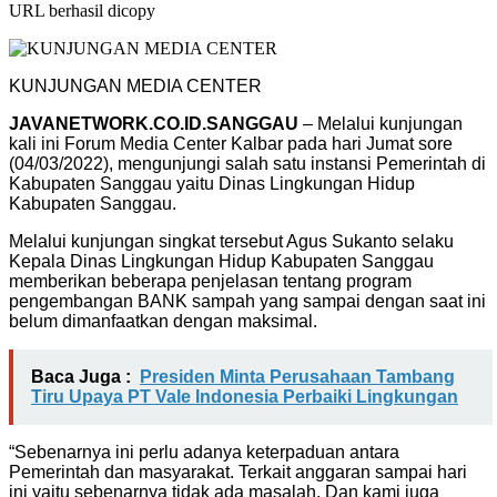
URL berhasil dicopy
KUNJUNGAN MEDIA CENTER
JAVANETWORK.CO.ID.SANGGAU
– Melalui kunjungan
kali ini Forum Media Center Kalbar pada hari Jumat sore
(04/03/2022), mengunjungi salah satu instansi Pemerintah di
Kabupaten Sanggau yaitu Dinas Lingkungan Hidup
Kabupaten Sanggau.
Melalui kunjungan singkat tersebut Agus Sukanto selaku
Kepala Dinas Lingkungan Hidup Kabupaten Sanggau
memberikan beberapa penjelasan tentang program
pengembangan BANK sampah yang sampai dengan saat ini
belum dimanfaatkan dengan maksimal.
Baca Juga :
Presiden Minta Perusahaan Tambang
Tiru Upaya PT Vale Indonesia Perbaiki Lingkungan
“Sebenarnya ini perlu adanya keterpaduan antara
Pemerintah dan masyarakat. Terkait anggaran sampai hari
ini yaitu sebenarnya tidak ada masalah. Dan kami juga