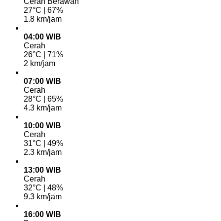
Cerah Berawan
27°C | 67%
1.8 km/jam
04:00 WIB
Cerah
26°C | 71%
2 km/jam
07:00 WIB
Cerah
28°C | 65%
4.3 km/jam
10:00 WIB
Cerah
31°C | 49%
2.3 km/jam
13:00 WIB
Cerah
32°C | 48%
9.3 km/jam
16:00 WIB