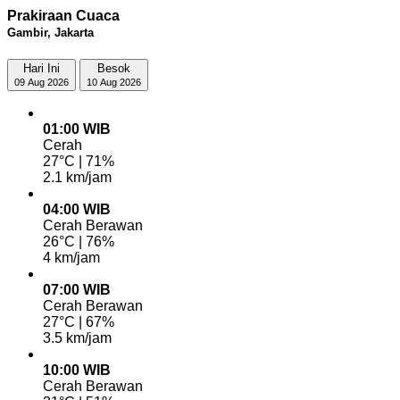
Prakiraan Cuaca
Gambir, Jakarta
Hari Ini
Besok
09 Aug 2026
10 Aug 2026
01:00 WIB
Cerah
27°C | 71%
2.1 km/jam
04:00 WIB
Cerah Berawan
26°C | 76%
4 km/jam
07:00 WIB
Cerah Berawan
27°C | 67%
3.5 km/jam
10:00 WIB
Cerah Berawan