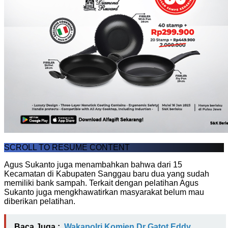
SCROLL TO RESUME CONTENT
Agus Sukanto juga menambahkan bahwa dari 15
Kecamatan di Kabupaten Sanggau baru dua yang sudah
memiliki bank sampah. Terkait dengan pelatihan Agus
Sukanto juga mengkhawatirkan masyarakat belum mau
diberikan pelatihan.
Baca Juga :
Wakapolri Komjen Dr Gatot Eddy