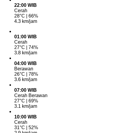
22:00 WIB
Cerah
28°C | 66%
4.3 km/jam
01:00 WIB
Cerah
27°C | 74%
3.8 km/jam
04:00 WIB
Berawan
26°C | 78%
3.6 km/jam
07:00 WIB
Cerah Berawan
27°C | 69%
3.1 km/jam
10:00 WIB
Cerah
31°C | 52%
2.9 km/jam