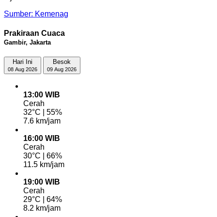
Sumber: Kemenag
Prakiraan Cuaca
Gambir, Jakarta
Hari Ini
Besok
08 Aug 2026
09 Aug 2026
13:00 WIB
Cerah
32°C | 55%
7.6 km/jam
16:00 WIB
Cerah
30°C | 66%
11.5 km/jam
19:00 WIB
Cerah
29°C | 64%
8.2 km/jam