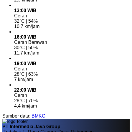
13:00 WIB
Cerah
32°C | 54%
10.7 km/jam
16:00 WIB
Cerah Berawan
30°C | 50%
11.7 km/jam
19:00 WIB
Cerah
28°C | 63%
7 km/jam
22:00 WIB
Cerah
28°C | 70%
4.4 km/jam
Sumber data:
BMKG
PT Intermedia Java Group
Redaksi: Jl. Raya Gapura, Desa Paberasan,