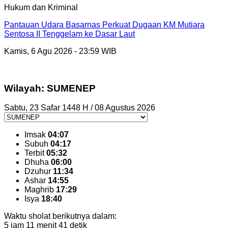
Hukum dan Kriminal
Pantauan Udara Basarnas Perkuat Dugaan KM Mutiara
Sentosa II Tenggelam ke Dasar Laut
Kamis, 6 Agu 2026 - 23:59 WIB
Wilayah: SUMENEP
Sabtu, 23 Safar 1448 H / 08 Agustus 2026
Imsak
04:07
Subuh
04:17
Terbit
05:32
Dhuha
06:00
Dzuhur
11:34
Ashar
14:55
Maghrib
17:29
Isya
18:40
Waktu sholat berikutnya dalam:
5 jam 11 menit 40 detik