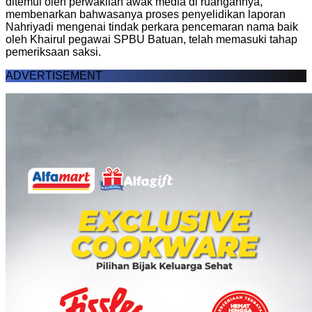
ditemui oleh perwakilan awak media di ruangannya,
membenarkan bahwasanya proses penyelidikan laporan
Nahriyadi mengenai tindak perkara pencemaran nama baik
oleh Khairul pegawai SPBU Batuan, telah memasuki tahap
pemeriksaan saksi.
ADVERTISEMENT