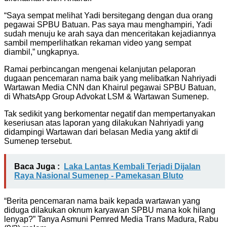
“Saya sempat melihat Yadi bersitegang dengan dua orang
pegawai SPBU Batuan. Pas saya mau menghampiri, Yadi
sudah menuju ke arah saya dan menceritakan kejadiannya
sambil memperlihatkan rekaman video yang sempat
diambil,” ungkapnya.
Ramai perbincangan mengenai kelanjutan pelaporan
dugaan pencemaran nama baik yang melibatkan Nahriyadi
Wartawan Media CNN dan Khairul pegawai SPBU Batuan,
di WhatsApp Group Advokat LSM & Wartawan Sumenep.
Tak sedikit yang berkomentar negatif dan mempertanyakan
keseriusan atas laporan yang dilakukan Nahriyadi yang
didampingi Wartawan dari belasan Media yang aktif di
Sumenep tersebut.
Baca Juga :
Laka Lantas Kembali Terjadi Dijalan
Raya Nasional Sumenep - Pamekasan Bluto
“Berita pencemaran nama baik kepada wartawan yang
diduga dilakukan oknum karyawan SPBU mana kok hilang
lenyap?” Tanya Asmuni Pemred Media Trans Madura, Rabu