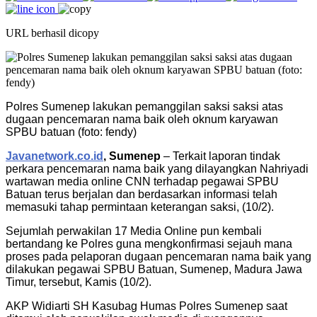
URL berhasil dicopy
Polres Sumenep lakukan pemanggilan saksi saksi atas
dugaan pencemaran nama baik oleh oknum karyawan
SPBU batuan (foto: fendy)
Javanetwork.co.id
, Sumenep
– Terkait laporan tindak
perkara pencemaran nama baik yang dilayangkan Nahriyadi
wartawan media online CNN terhadap pegawai SPBU
Batuan terus berjalan dan berdasarkan informasi telah
memasuki tahap permintaan keterangan saksi, (10/2).
Sejumlah perwakilan 17 Media Online pun kembali
bertandang ke Polres guna mengkonfirmasi sejauh mana
proses pada pelaporan dugaan pencemaran nama baik yang
dilakukan pegawai SPBU Batuan, Sumenep, Madura Jawa
Timur, tersebut, Kamis (10/2).
AKP Widiarti SH Kasubag Humas Polres Sumenep saat