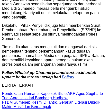
rekan Wartawan senasib dan seperjuangan dari berbagai
Media di Sumenep, merasa perlu mengambil sikap
mendukung Nahriyadi untuk melakukan pelaporan pada
yang berwajib.
Diketahui, Pihak Penyelidik juga telah memberikan Surat
Pemberitahuan Perkembangan Penyelidikan (SP2HP) ke
Nahriyadi sesaat sebelum dirinya meninggalkan Polres
Sumenep.
Tim media akan terus mengikuti dan mengawal dari sisi
pemberitaan tentang perkembangan kasus dugaan
pencemaran nama baik Media oleh pegawai SPBU Batuan,
dan memiliki keyakinan aparat penegak hukum akan
profesional dalam penanganan perkaranya. (Tim)
Follow WhatsApp Channel javanetwork.co.id untuk
update berita terbaru setiap hari
Follow
BERITA TERKAIT
Pendekatan Humanis Kapolsek Bluto AKP Agus Sugiharto
Tuai Apresiasi dari Bambang Hudhowi
FTBM Sumenep Resmi Dilantik, Gerakan Literasi Dibidik
Makin Masif dan Berdampak