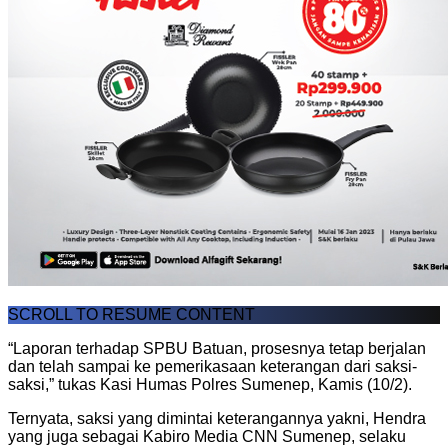
SCROLL TO RESUME CONTENT
“Laporan terhadap SPBU Batuan, prosesnya tetap berjalan
dan telah sampai ke pemerikasaan keterangan dari saksi-
saksi,” tukas Kasi Humas Polres Sumenep, Kamis (10/2).
Ternyata, saksi yang dimintai keterangannya yakni, Hendra
yang juga sebagai Kabiro Media CNN Sumenep, selaku