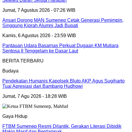
Setetes Darah Sejuta Harapan
Jumat, 7 Agustus 2026 - 07:26 WIB
Ansari Dorong MAN Sumenep Cetak Generasi Pemimpin,
Singgung Kiprah Alumni Jadi Bupati
Kamis, 6 Agustus 2026 - 23:59 WIB
Pantauan Udara Basarnas Perkuat Dugaan KM Mutiara
Sentosa II Tenggelam ke Dasar Laut
BERITA TERBARU
Budaya
Pendekatan Humanis Kapolsek Bluto AKP Agus Sugiharto
Tuai Apresiasi dari Bambang Hudhowi
Jumat, 7 Agu 2026 - 18:28 WIB
Gaya Hidup
FTBM Sumenep Resmi Dilantik, Gerakan Literasi Dibidik
Makin Masif dan Berdampak