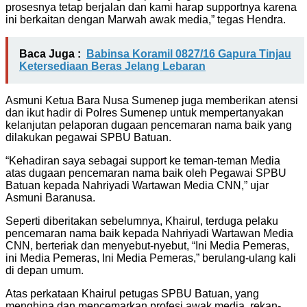
prosesnya tetap berjalan dan kami harap supportnya karena
ini berkaitan dengan Marwah awak media,” tegas Hendra.
Baca Juga :
Babinsa Koramil 0827/16 Gapura Tinjau
Ketersediaan Beras Jelang Lebaran
Asmuni Ketua Bara Nusa Sumenep juga memberikan atensi
dan ikut hadir di Polres Sumenep untuk mempertanyakan
kelanjutan pelaporan dugaan pencemaran nama baik yang
dilakukan pegawai SPBU Batuan.
“Kehadiran saya sebagai support ke teman-teman Media
atas dugaan pencemaran nama baik oleh Pegawai SPBU
Batuan kepada Nahriyadi Wartawan Media CNN,” ujar
Asmuni Baranusa.
Seperti diberitakan sebelumnya, Khairul, terduga pelaku
pencemaran nama baik kepada Nahriyadi Wartawan Media
CNN, berteriak dan menyebut-nyebut, “Ini Media Pemeras,
ini Media Pemeras, Ini Media Pemeras,” berulang-ulang kali
di depan umum.
Atas perkataan Khairul petugas SPBU Batuan, yang
menghina dan mencemarkan profesi awak media, rekan-