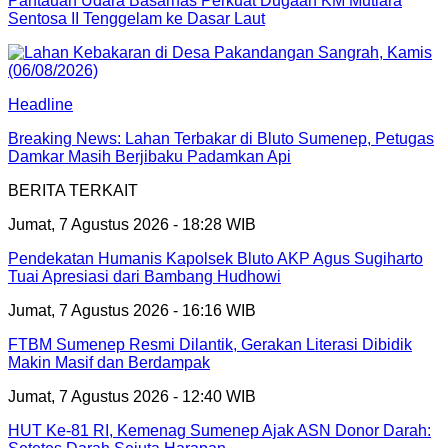
Pantauan Udara Basarnas Perkuat Dugaan KM Mutiara
Sentosa II Tenggelam ke Dasar Laut
Headline
Breaking News: Lahan Terbakar di Bluto Sumenep, Petugas
Damkar Masih Berjibaku Padamkan Api
BERITA TERKAIT
Jumat, 7 Agustus 2026 - 18:28 WIB
Pendekatan Humanis Kapolsek Bluto AKP Agus Sugiharto
Tuai Apresiasi dari Bambang Hudhowi
Jumat, 7 Agustus 2026 - 16:16 WIB
FTBM Sumenep Resmi Dilantik, Gerakan Literasi Dibidik
Makin Masif dan Berdampak
Jumat, 7 Agustus 2026 - 12:40 WIB
HUT Ke-81 RI, Kemenag Sumenep Ajak ASN Donor Darah: